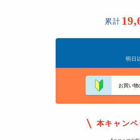
19,
累計
明日
お買い物
本キャンペ