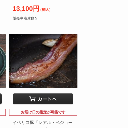
13,100円
（税込）
販売中 在庫数 5
お届け日の指定が可能です
イベリコ豚「レアル・ベジョー