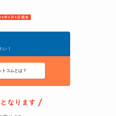
020年6月8日現在
さい！
ットコムとは？
料となります