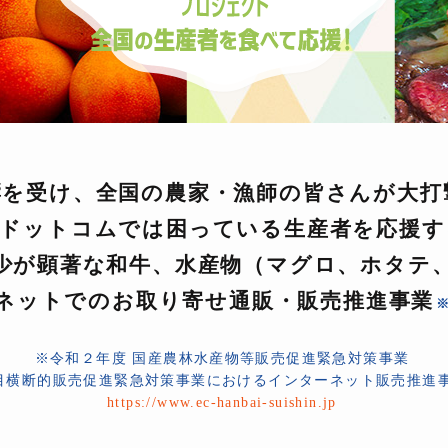
響を受け、全国の農家・漁師の皆さんが大打
場ドットコムでは困っている生産者を応援す
少が顕著な和牛、水産物（マグロ、ホタテ
ネットでのお取り寄せ通販・販売推進事業
※令和２年度 国産農林水産物等販売促進緊急対策事業
目横断的販売促進緊急対策事業におけるインターネット販売推進
https://www.ec-hanbai-suishin.jp