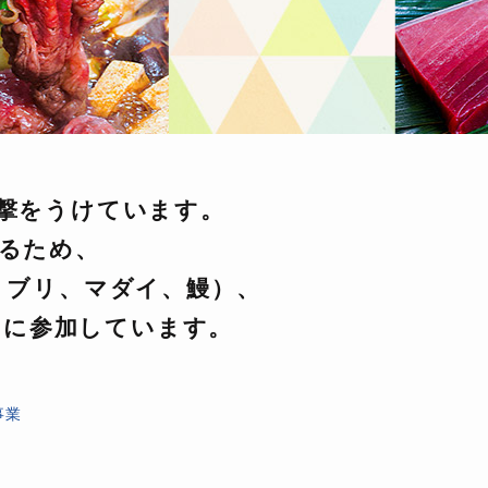
撃をうけています。
るため、
、ブリ、マダイ、鰻）、
に参加しています。
※
事業