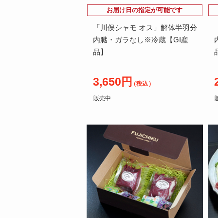
お届け日の指定が可能です
「川俣シャモ オス」解体半羽分
内臓・ガラなし※冷蔵【GI産
品】
3,650円
（税込）
販売中