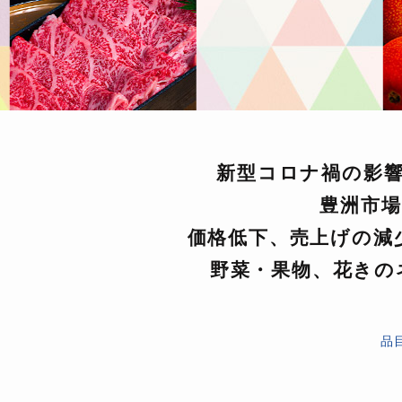
新型コロナ禍の影
豊洲市
価格低下、売上げの減
野菜・果物、花きの
品