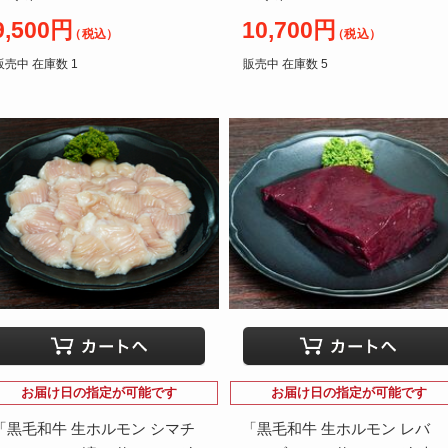
9,500円
10,700円
（税込）
（税込）
販売中 在庫数 1
販売中 在庫数 5
お届け日の指定が可能です
お届け日の指定が可能です
「黒毛和牛 生ホルモン シマチ
「黒毛和牛 生ホルモン レバ