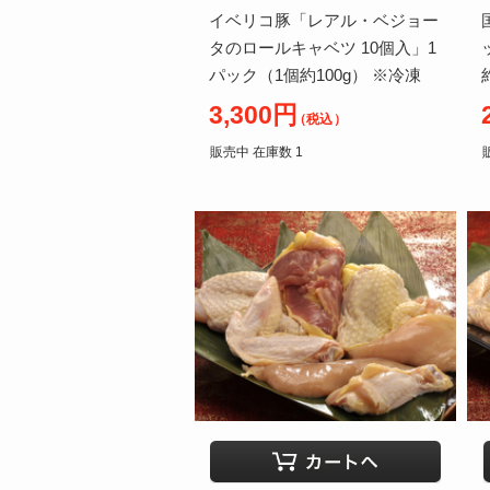
イベリコ豚「レアル・ベジョー
タのロールキャベツ 10個入」1
パック（1個約100g） ※冷凍
3,300円
（税込）
販売中 在庫数 1