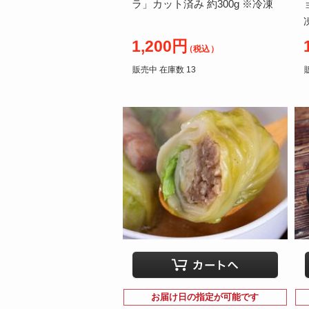
ラ」カット済み 約300g ※冷凍
1,200円
（税込）
販売中 在庫数 13
お届け日の指定が可能です