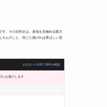
です。その目利きは、産地を見極める眼力
ちろんのこと、殻ごと揚げれば香ばしい旨
お住まいの住所で送料を確認
日にお届けします