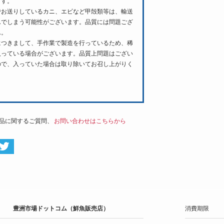
ます。
でお送りしているカニ、エビなど甲殻類等は、輸送
んでしまう可能性がございます。品質には問題ござ
ん。
につきまして、手作業で製造を行っているため、稀
入っている場合がございます。品質上問題はござい
ので、入っていた場合は取り除いてお召し上がりく
。
品に関するご質問、
お問い合わせはこちらから
豊洲市場ドットコム（鮮魚販売店）
消費期限