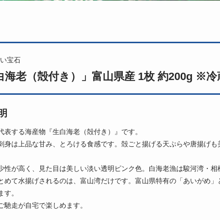
い宝石
海老（殻付き）」富山県産 1枚 約200g ※冷
明
代表する海産物『生白海老（殻付き）』です。
刺身は上品な甘み、とろける食感です。殻ごと揚げる天ぷらや唐揚げも
少性が高く、見た目は美しい淡い透明ピンク色。白海老漁は駿河湾・相
とめて水揚げされるのは、富山湾だけです。富山県特有の「あいがめ」と
ます。
ご馳走が自宅で楽しめます。