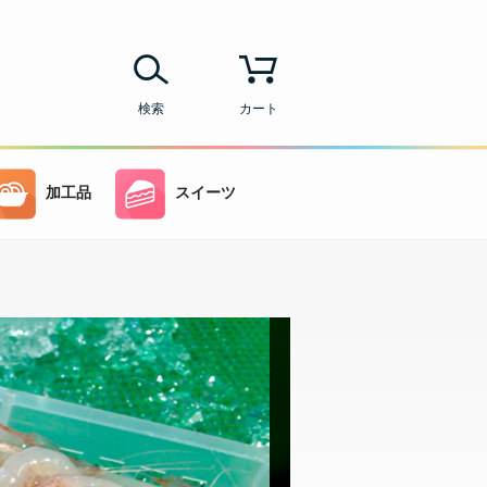
検索
カート
加工品
スイーツ