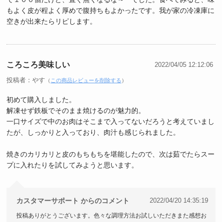
もよく皮が程よく厚めで腹持ちもよかったです。我が家の冷凍庫に
空きが出来たらリピします。
ころころ美味しい
2022/04/05 12:12:06
投稿者：やす
（
この商品レビューを削除する
）
初めて購入しました。
解凍せず鉄板でそのまま焼けるのが魅力的。
一口サイズで中のお肉はそこまで入ってないだろうと考えていまし
たが、しっかりと入っており、肉汁も感じられました。
焼きのカリカリと皮のもちもちを堪能したので、次は茹でたらスー
プに入れたりを試してみようと思います。
カスタマーサポート からのコメント
2022/04/20 14:35:19
投稿ありがとうございます。色々な調理方法お試しいただきまた感想お