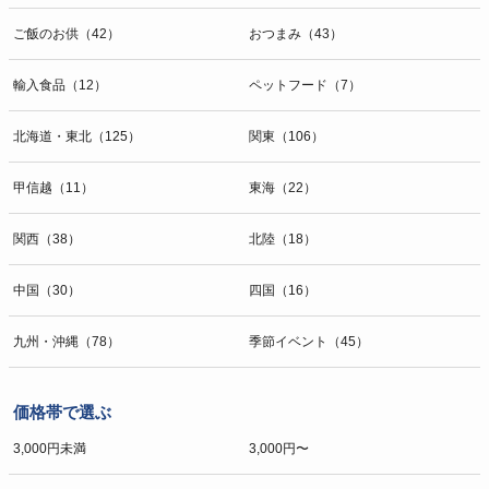
ご飯のお供（42）
おつまみ（43）
輸入食品（12）
ペットフード（7）
北海道・東北（125）
関東（106）
甲信越（11）
東海（22）
関西（38）
北陸（18）
中国（30）
四国（16）
九州・沖縄（78）
季節イベント（45）
価格帯で選ぶ
3,000円未満
3,000円〜