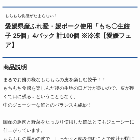
もちもち食感がたまらない！
愛媛県産ふれ愛・媛ポーク使用「もち〇生餃
子 25個」4パック 計100個 ※冷凍【愛媛フェ
ア】
商品説明
まるでお餅の様なもちもちの皮を楽しむ餃子！！
もちもち食感を楽しんだ後の生地の口どけが良いので、皮が厚
くて口に残る…ということもなく、
中のジューシーな餡とのバランスも絶妙！
国産の豚肉と野菜をたっぷり使用した餡はとてもジューシーに
仕上がっています。
もちもちの厚めの皮で、しっかりと餡を包むことで肉汁が閉じ