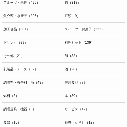
フルーツ・果物（495）
肉（318）
魚介類・水産品（896）
豆類（9）
加工食品（367）
スイーツ・お菓子（232）
ドリンク（89）
料理セット（139）
その他（21）
卵（38）
乳製品・チーズ（32）
酒（28）
調味料・香辛料・油（43）
健康食品（7）
燃料（3）
本（30）
調理道具・機器（3）
サービス（17）
食器（10）
花卉（かき）（12）