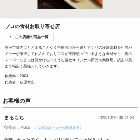
プロの食材お取り寄せ店
この店舗の商品一覧
豊洲市場内にとどまることなく全国各地から選りすぐりの冷凍食材を担当バ
イヤーが厳選して仕入れておりプロが実際使っているような食材から、街の
スーパーなどでは見かけないような当社オリジナル商品や業務用、訳あり品
まで幅広く品揃えしていきます。
創業年：2004
代表者：萩原章史
お客様の声
まるもち
2022/10/10 08:41:24
投稿者：Mocs
（
この商品レビューを削除する
）
美味しかったです。カリカリに焼いていただきました。