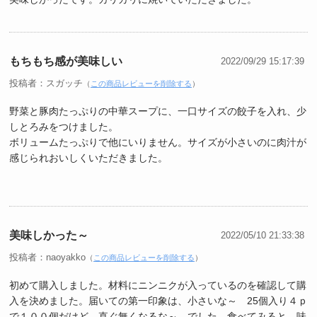
もちもち感が美味しい
2022/09/29 15:17:39
投稿者：スガッチ
（
この商品レビューを削除する
）
野菜と豚肉たっぷりの中華スープに、一口サイズの餃子を入れ、少
しとろみをつけました。
ボリュームたっぷりで他にいりません。サイズが小さいのに肉汁が
感じられおいしくいただきました。
美味しかった～
2022/05/10 21:33:38
投稿者：naoyakko
（
この商品レビューを削除する
）
初めて購入しました。材料にニンニクが入っているのを確認して購
入を決めました。届いての第一印象は、小さいな～ 25個入り４ｐ
で１００個だけど、直ぐ無くなるな～ でした。食べてみると、味