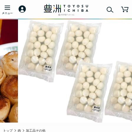
トップ
肉
加工品その他