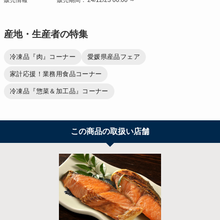
販売情報
販売期間：'24/12/23 00:00 ～
産地・生産者の特集
冷凍品『肉』コーナー
愛媛県産品フェア
家計応援！業務用食品コーナー
冷凍品『惣菜＆加工品』コーナー
この商品の取扱い店舗