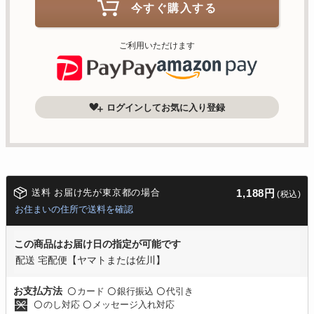
今すぐ購入する
ご利用いただけます
ログインしてお気に入り登録
送料 お届け先が東京都の場合
1,188円
(税込)
お住まいの住所で送料を確認
この商品はお届け日の指定が可能です
配送 宅配便【ヤマトまたは佐川】
カード
銀行振込
代引き
お支払方法
〇
〇
〇
のし対応
メッセージ入れ対応
〇
〇