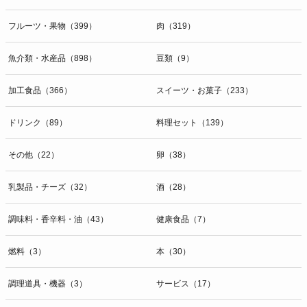
フルーツ・果物（399）
肉（319）
魚介類・水産品（898）
豆類（9）
加工食品（366）
スイーツ・お菓子（233）
ドリンク（89）
料理セット（139）
その他（22）
卵（38）
乳製品・チーズ（32）
酒（28）
調味料・香辛料・油（43）
健康食品（7）
燃料（3）
本（30）
調理道具・機器（3）
サービス（17）