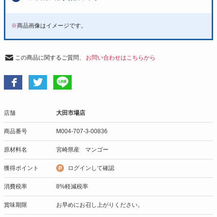
※
商品画像はイメージです。
この商品に関するご質問、
お問い合わせはこちらから
店舗
大田市場店
商品番号
M004-707-3-00836
原材料名
宮崎県産 マンゴー
獲得ポイント
ログインして確認
消費税率
8%軽減税率
賞味期限
お早めにお召し上がりください。