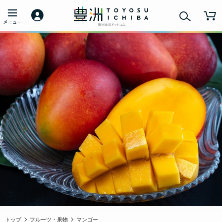
トップ
フルーツ・果物
マンゴー