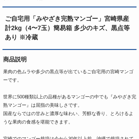
ご自宅用「みやざき完熟マンゴー」宮崎県産
計2kg（4〜7玉）簡易箱 多少のキズ、黒点等
あり ※冷蔵
商品説明
果肉の色ムラや多少の黒点等が出ているご自宅用の宮崎マンゴ
ーです。
世界に500種類以上の品種があるマンゴーの中でも『みやざき完
熟マンゴー』は屈指の美味しさです。
国産ならではの甘みと濃厚な味わい、芳醇な香り、とろけるよ
うな果肉の食感を堪能できます。
宮崎でのマンゴー栽培は今から30年以上前。沖縄で栽培されて