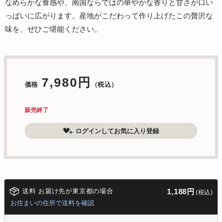
なめらかな食感や、南国ならではの華やかな香りと甘さが口い
っぱいに広がります。産地がこだわって作り上げたこの贅沢な
味を、ぜひご堪能ください。
7,980円
価格
（税込）
販売終了
ログインしてお気に入り登録
送料 お届け先が東京都の場合
1,188円
(税込)
お住まいの住所で送料を確認