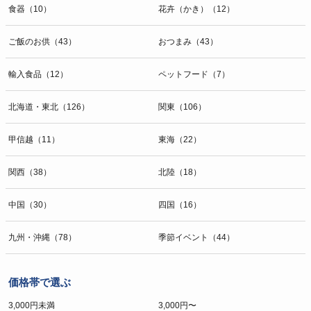
食器（10）
花卉（かき）（12）
ご飯のお供（43）
おつまみ（43）
輸入食品（12）
ペットフード（7）
北海道・東北（126）
関東（106）
甲信越（11）
東海（22）
関西（38）
北陸（18）
中国（30）
四国（16）
九州・沖縄（78）
季節イベント（44）
価格帯で選ぶ
3,000円未満
3,000円〜