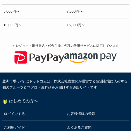
5,000円〜
7,000円〜
10,000円〜
15,000円〜
クレジット・銀行振込・代金引換、各種の決済サービスに
対応しています
豊洲市場(いちば)ドットコムは、株式会社食文化が運営する豊洲市場に入荷する
旬のフルーツ＆マグロ・海鮮品をお届けする通販サイトです
はじめての方へ
ログインする
お客様情報の登録
ご利用ガイド
よくあるご質問