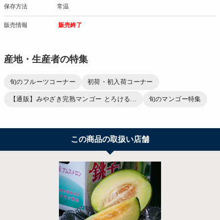
保存方法
常温
販売情報
販売終了
産地・生産者の特集
旬のフルーツコーナー
初荷・初入荷コーナー
【通販】みやざき完熟マンゴー とろける...
旬のマンゴー特集
この商品の取扱い店舗