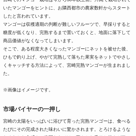
いたマンゴーをヒントに、お隣西都市の農家数軒からスタート
したと言われています。
マンゴーは収穫適期の判断が難しいフルーツで、早採りすると
糖度が低くなり、完熟するまで置いておくと、地面に落下して
商品価値がなくなってしまいます。
そこで、ある程度大きくなったマンゴーにネットを被せた後、
ひもで釣り上げ、やがて完熟して落ちた果実をネットでやさし
くキャッチする方法によって、宮崎完熟マンゴーが生まれまし
た。
※画像はイメージです。
市場バイヤーの一押し
宮崎の太陽をいっぱいに浴びて育った完熟マンゴーは、食べる
たびにその完成された味わいに驚かされます。とろけるような