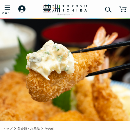
トップ
魚介類・水産品
その他