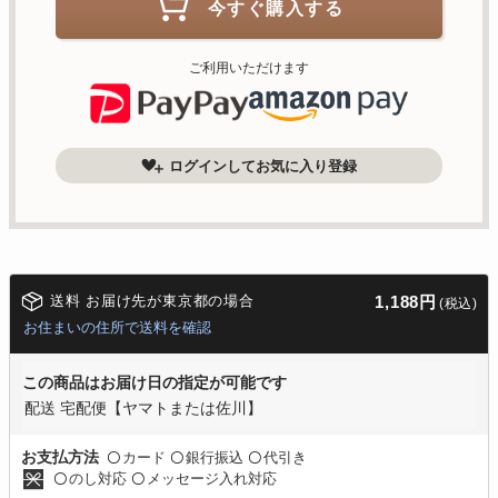
今すぐ購入する
ご利用いただけます
ログインしてお気に入り登録
送料 お届け先が東京都の場合
1,188円
(税込)
お住まいの住所で送料を確認
この商品はお届け日の指定が可能です
配送 宅配便【ヤマトまたは佐川】
カード
銀行振込
代引き
お支払方法
〇
〇
〇
のし対応
メッセージ入れ対応
〇
〇