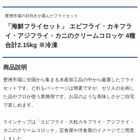
豊洲市場の目利きが選んだフライセット
「海鮮フライセット」 エビフライ・カキフラ
イ・アジフライ・カニのクリームコロッケ 4種
合計2.15kg ※冷凍
商品説明
豊洲市場に全国から集まる水産加工品の中から厳選したフライ
セットです。どれもパッケージは簡素ですが、セリ人の企画し
た品やプロが使う業務用です。お店のような美味しさがご自宅
で楽しめます。
ラインナップは「エビフライ・大粒カキフライ・アジフライ・
カニのクリームコロッケ」定食屋や洋食屋のイメージでご用意
しました。