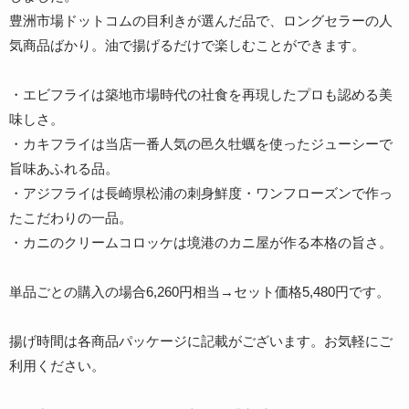
豊洲市場ドットコムの目利きが選んだ品で、ロングセラーの人
気商品ばかり。油で揚げるだけで楽しむことができます。
・エビフライは築地市場時代の社食を再現したプロも認める美
味しさ。
・カキフライは当店一番人気の邑久牡蠣を使ったジューシーで
旨味あふれる品。
・アジフライは長崎県松浦の刺身鮮度・ワンフローズンで作っ
たこだわりの一品。
・カニのクリームコロッケは境港のカニ屋が作る本格の旨さ。
単品ごとの購入の場合6,260円相当→セット価格5,480円です。
揚げ時間は各商品パッケージに記載がございます。お気軽にご
利用ください。