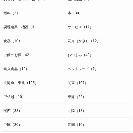
燃料（3）
本（30）
調理道具・機器（3）
サービス（17）
食器（10）
花卉（かき）（12）
ご飯のお供（42）
おつまみ（43）
輸入食品（12）
ペットフード（7）
北海道・東北（125）
関東（107）
甲信越（10）
東海（22）
関西（38）
北陸（18）
中国（30）
四国（16）