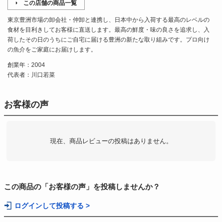
この店舗の商品一覧
東京豊洲市場の卸会社・仲卸と連携し、日本中から入荷する最高のレベルの
食材を目利きしてお客様に直送します。最高の鮮度・味の良さを追求し、入
荷したその日のうちにご自宅に届ける豊洲の新たな取り組みです。プロ向け
の魚介をご家庭にお届けします。
創業年：2004
代表者：川口若菜
お客様の声
現在、商品レビューの投稿はありません。
この商品の「お客様の声」を投稿しませんか？
ログインして投稿する >