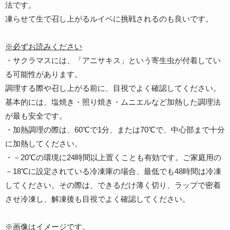
法です。
凍らせて生で召し上がるルイベに挑戦されるのも良いです。
※必ずお読みください
・サクラマスには、「アニサキス」という寄生虫が付着してい
る可能性があります。
調理する際や召し上がる前に、目視でよく確認してください。
基本的には、塩焼き・照り焼き・ムニエルなど加熱した調理法
が最も安全です。
・加熱調理の際は、60℃で1分、または70℃で、中心部まで十分
に加熱してください。
・－20℃の環境に24時間以上置くことも有効です。ご家庭用の
－18℃に設定されている冷凍庫の場合、最低でも48時間は冷凍
してください。その際は、できるだけ薄く切り、ラップで密着
させ冷凍し、解凍後も目視でよく確認してください。
※画像はイメージです。