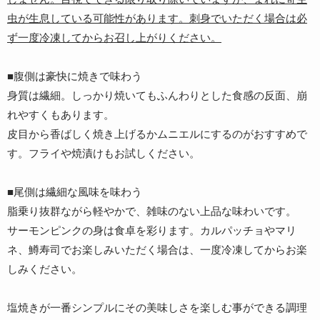
虫が生息している可能性があります。刺身でいただく場合は必
ず一度冷凍してからお召し上がりください。
■腹側は豪快に焼きで味わう
身質は繊細。しっかり焼いてもふんわりとした食感の反面、崩
れやすくもあります。
皮目から香ばしく焼き上げるかムニエルにするのがおすすめで
す。フライや焼漬けもお試しください。
■尾側は繊細な風味を味わう
脂乗り抜群ながら軽やかで、雑味のない上品な味わいです。
サーモンピンクの身は食卓を彩ります。カルパッチョやマリ
ネ、鱒寿司でお楽しみいただく場合は、一度冷凍してからお楽
しみください。
塩焼きが一番シンプルにその美味しさを楽しむ事ができる調理