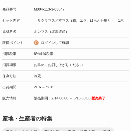
商品番号
M004-113-3-03847
セット内容
「サクラマス／本マス（鱗、エラ、はらわた取り）」1尾
原材料名
ホンマス（北海道産）
獲得ポイント
ログインして確認
消費税率
8%軽減税率
消費期限
お早めにお召し上がりください
保存方法
冷蔵
出荷期間
2/16 ～ 5/16
販売情報
販売期間：2/14 00:00 ～ 5/16 00:00
販売終了
産地・生産者の特集