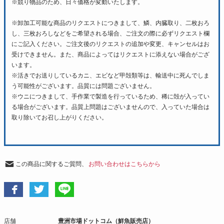
※競り物品のため、日々価格が変動いたします。
※卸加工可能な商品のリクエストにつきまして、鱗、内臓取り、二枚おろ
し、三枚おろしなどをご希望される場合、ご注文の際に必ずリクエスト欄
にご記入ください。ご注文後のリクエストの追加や変更、キャンセルはお
受けできません。また、商品によってはリクエストに添えない場合がござ
います。
※活きでお送りしているカニ、エビなど甲殻類等は、輸送中に死んでしま
う可能性がございます。品質には問題ございません。
※ウニにつきまして、手作業で製造を行っているため、稀に殻が入ってい
る場合がございます。品質上問題はございませんので、入っていた場合は
取り除いてお召し上がりください。
この商品に関するご質問、
お問い合わせはこちらから
店舗
豊洲市場ドットコム（鮮魚販売店）