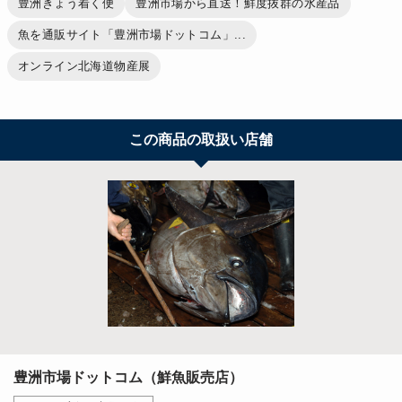
豊洲きょう着く便
豊洲市場から直送！鮮度抜群の水産品
魚を通販サイト「豊洲市場ドットコム」...
オンライン北海道物産展
この商品の取扱い店舗
豊洲市場ドットコム（鮮魚販売店）