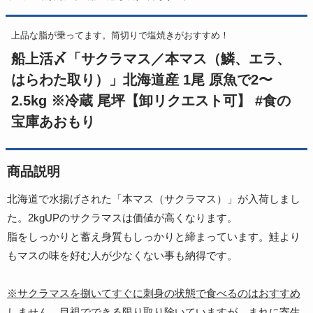
上品な脂が乗ってます。筒切りで塩焼きがおすすめ！
船上活〆「サクラマス／本マス（鱗、エラ、
はらわた取り）」北海道産 1尾 原魚で2〜
2.5kg ※冷蔵 尾坪【卸リクエスト可】 #食の
宝庫あおもり
商品説明
北海道で水揚げされた「本マス（サクラマス）」が入荷しまし
た。2kgUPのサクラマスは価値が高くなります。
脂をしっかりと蓄え身質もしっかりと締まっています。鮭より
もマスの味を好む人が少なくない事も納得です。
※サクラマスを捌いてすぐに刺身の状態で食べるのはおすすめ
しません。目視でできる限り取り除いていますが、まれに寄生