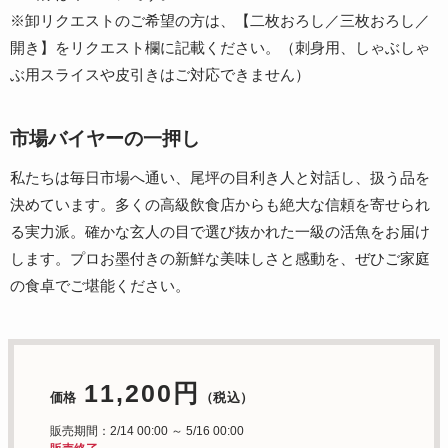
※卸リクエストのご希望の方は、【二枚おろし／三枚おろし／
開き】をリクエスト欄に記載ください。（刺身用、しゃぶしゃ
ぶ用スライスや皮引きはご対応できません）
市場バイヤーの一押し
私たちは毎日市場へ通い、尾坪の目利き人と対話し、扱う品を
決めています。多くの高級飲食店からも絶大な信頼を寄せられ
る実力派。確かな玄人の目で選び抜かれた一級の活魚をお届け
します。プロお墨付きの新鮮な美味しさと感動を、ぜひご家庭
の食卓でご堪能ください。
11,200円
価格
（税込）
販売期間：2/14 00:00 ～ 5/16 00:00