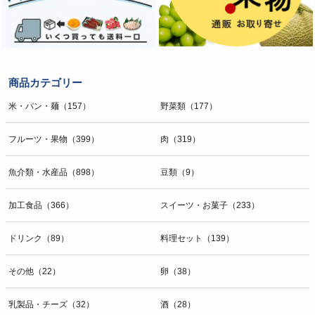
商品カテゴリー
米・パン・麺（157）
野菜類（177）
フルーツ・果物（399）
肉（319）
魚介類・水産品（898）
豆類（9）
加工食品（366）
スイーツ・お菓子（233）
ドリンク（89）
料理セット（139）
その他（22）
卵（38）
乳製品・チーズ（32）
酒（28）