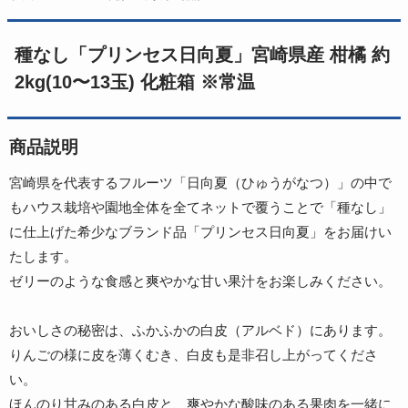
種なし「プリンセス日向夏」宮崎県産 柑橘 約
2kg(10〜13玉) 化粧箱 ※常温
商品説明
宮崎県を代表するフルーツ「日向夏（ひゅうがなつ）」の中で
もハウス栽培や園地全体を全てネットで覆うことで「種なし」
に仕上げた希少なブランド品「プリンセス日向夏」をお届けい
たします。
ゼリーのような食感と爽やかな甘い果汁をお楽しみください。
おいしさの秘密は、ふかふかの白皮（アルベド）にあります。
りんごの様に皮を薄くむき、白皮も是非召し上がってくださ
い。
ほんのり甘みのある白皮と、爽やかな酸味のある果肉を一緒に