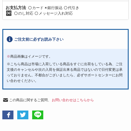
カード
銀行振込
代引き
お支払方法
〇
×
〇
のし対応
メッセージ入れ対応
〇
〇
ご注文前に必ずお読み下さい
※
商品画像はイメージです。
※こちら商品は市場に入荷している商品をすぐに出荷をしている為、ご注
文後のキャンセルや次の入荷を保証出来る商品ではないので日付変更は承
っておりません。不都合がございましたら、必ずサポートセンターにお問
い合わせください。
この商品に関するご質問、
お問い合わせはこちらから