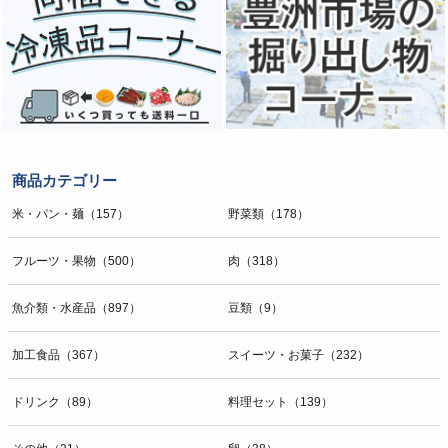
商品カテゴリー
米・パン・麺（157）
野菜類（178）
フルーツ・果物（500）
肉（318）
魚介類・水産品（897）
豆類（9）
加工食品（367）
スイーツ・お菓子（232）
ドリンク（89）
料理セット（139）