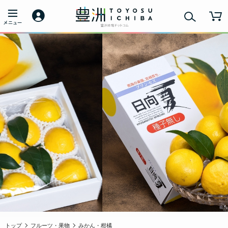
トップ
フルーツ・果物
みかん・柑橘