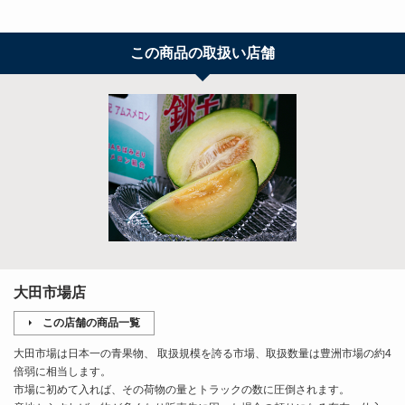
この商品の取扱い店舗
大田市場店
この店舗の商品一覧
大田市場は日本一の青果物、 取扱規模を誇る市場、取扱数量は豊洲市場の約4
倍弱に相当します。
市場に初めて入れば、その荷物の量とトラックの数に圧倒されます。