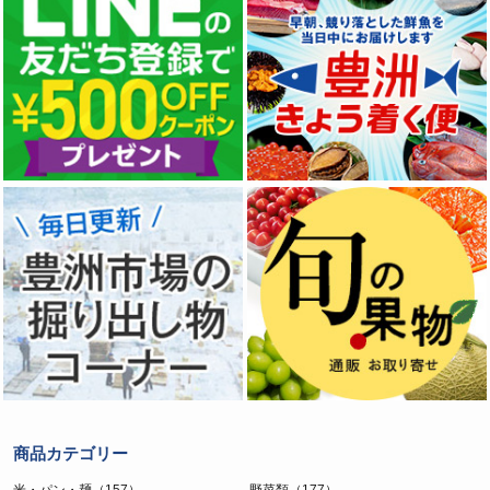
商品カテゴリー
米・パン・麺（157）
野菜類（177）