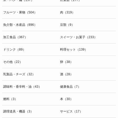
フルーツ・果物（504）
肉（319）
魚介類・水産品（896）
豆類（9）
加工食品（367）
スイーツ・お菓子（233）
ドリンク（89）
料理セット（139）
その他（22）
卵（38）
乳製品・チーズ（32）
酒（28）
調味料・香辛料・油（43）
健康食品（7）
燃料（3）
本（30）
調理道具・機器（3）
サービス（17）