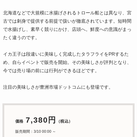
北海道などで大規模に水揚げされるトロール船とは異なり、宮
古では刺身で提供する前提で扱いが徹底されています。短時間
で水揚げし、素早く競りにかけ、店頭へ。鮮度への意識がまっ
たく違うのです。
イカ王子は段違いに美味しく完成したタラフライをPRするた
め、自らイベントで販売を開始。その美味しさが評判となり、
今では売り場の前には行列ができるほどです。
注目の美味しさが豊洲市場ドットコムにも登場です。
7,380円
価格
（税込）
販売期間：3/10 00:00 ～