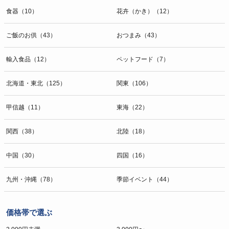
食器（10）
花卉（かき）（12）
ご飯のお供（43）
おつまみ（43）
輸入食品（12）
ペットフード（7）
北海道・東北（125）
関東（106）
甲信越（11）
東海（22）
関西（38）
北陸（18）
中国（30）
四国（16）
九州・沖縄（78）
季節イベント（44）
価格帯で選ぶ