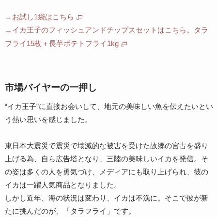
→お試し1袋はこちら
→イカ王子のフィッシュアンドチップスセットはこちら。タラ
フライ15枚＋長芋ポテトフライ1kg
市場バイヤーの一押し
“イカ王子”に直接お会いして、地元の美味しい魚を伝えたいとい
う熱い思いを感じました。
東日本大震災で震災で壊滅的な被害を受けた故郷の宮古を盛り
上げる為、自ら広告塔となり、三陸の美味しいイカを発信。そ
の姿は多くの人を勇気づけ、メディアにも取り上げられ、彼の
イカは一躍人気商品となりました。
しかし近年、海の状況は変わり、イカは不漁に。そこで彼が新
たに挑んだのが、「タラフライ」です。