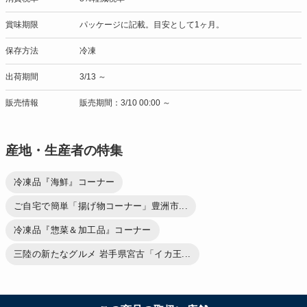
賞味期限
パッケージに記載。目安として1ヶ月。
保存方法
冷凍
出荷期間
3/13 ～
販売情報
販売期間：3/10 00:00 ～
産地・生産者の特集
冷凍品『海鮮』コーナー
ご自宅で簡単「揚げ物コーナー」豊洲市...
冷凍品『惣菜＆加工品』コーナー
三陸の新たなグルメ 岩手県宮古「イカ王...