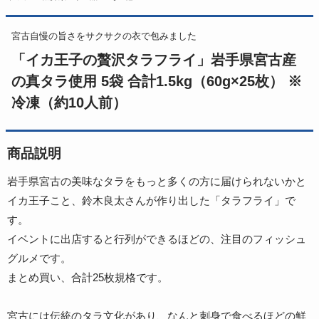
宮古自慢の旨さをサクサクの衣で包みました
「イカ王子の贅沢タラフライ」岩手県宮古産
の真タラ使用 5袋 合計1.5kg（60g×25枚） ※
冷凍（約10人前）
商品説明
岩手県宮古の美味なタラをもっと多くの方に届けられないかと
イカ王子こと、鈴木良太さんが作り出した「タラフライ」で
す。
イベントに出店すると行列ができるほどの、注目のフィッシュ
グルメです。
まとめ買い、合計25枚規格です。
宮古には伝統のタラ文化があり、なんと刺身で食べるほどの鮮