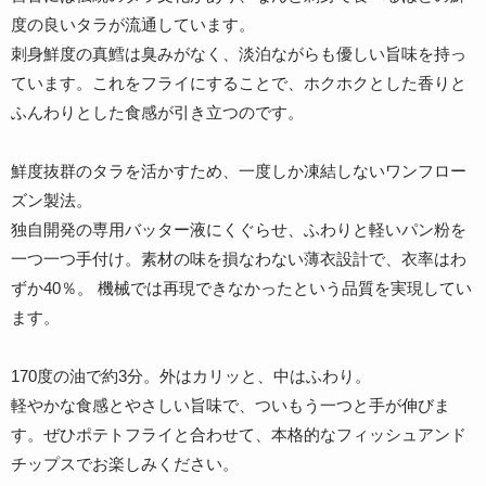
度の良いタラが流通しています。
刺身鮮度の真鱈は臭みがなく、淡泊ながらも優しい旨味を持っ
ています。これをフライにすることで、ホクホクとした香りと
ふんわりとした食感が引き立つのです。
鮮度抜群のタラを活かすため、一度しか凍結しないワンフロー
ズン製法。
独自開発の専用バッター液にくぐらせ、ふわりと軽いパン粉を
一つ一つ手付け。素材の味を損なわない薄衣設計で、衣率はわ
ずか40％。 機械では再現できなかったという品質を実現してい
ます。
170度の油で約3分。外はカリッと、中はふわり。
軽やかな食感とやさしい旨味で、ついもう一つと手が伸びま
す。ぜひポテトフライと合わせて、本格的なフィッシュアンド
チップスでお楽しみください。