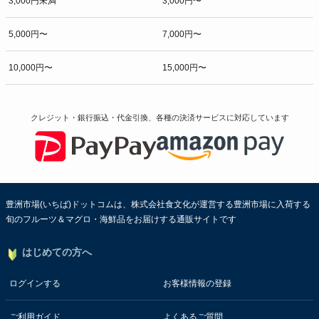
3,000円未満
3,000円〜
5,000円〜
7,000円〜
10,000円〜
15,000円〜
クレジット・銀行振込・代金引換、各種の決済サービスに
対応しています
豊洲市場(いちば)ドットコムは、株式会社食文化が運営する豊洲市場に入荷する
旬のフルーツ＆マグロ・海鮮品をお届けする通販サイトです
はじめての方へ
ログインする
お客様情報の登録
ご利用ガイド
よくあるご質問