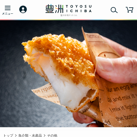
トップ
魚介類・水産品
その他