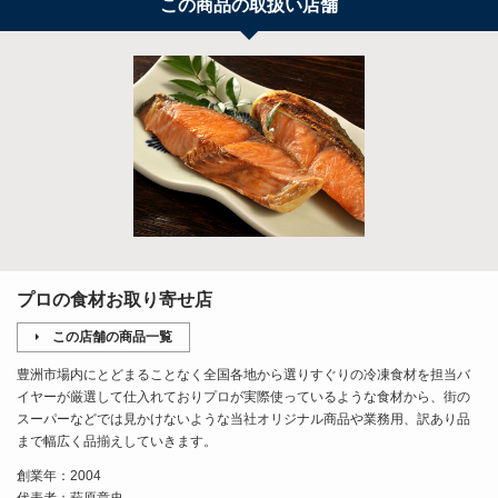
この商品の取扱い店舗
プロの食材お取り寄せ店
この店舗の商品一覧
豊洲市場内にとどまることなく全国各地から選りすぐりの冷凍食材を担当バ
イヤーが厳選して仕入れておりプロが実際使っているような食材から、街の
スーパーなどでは見かけないような当社オリジナル商品や業務用、訳あり品
まで幅広く品揃えしていきます。
創業年：2004