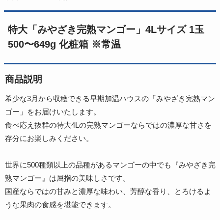
特大「みやざき完熟マンゴー」4Lサイズ 1玉
500〜649g 化粧箱 ※常温
商品説明
希少な3月から収穫できる早期加温ハウスの「みやざき完熟マン
ゴー」をお届けいたします。
食べ応え抜群の特大4Lの完熟マンゴーならではの濃厚な甘さを
存分にお楽しみください。
世界に500種類以上の品種があるマンゴーの中でも『みやざき完
熟マンゴー』は屈指の美味しさです。
国産ならではの甘みと濃厚な味わい、芳醇な香り、とろけるよ
うな果肉の食感を堪能できます。