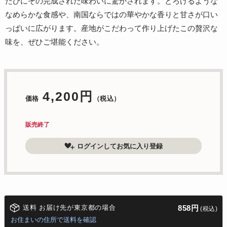
たびにその完成された味わいに驚かされます。とろけるような
なめらかな食感や、南国ならではの華やかな香りと甘さが口い
っぱいに広がります。産地がこだわって作り上げたこの贅沢な
味を、ぜひご堪能ください。
4,200円
価格
（税込）
販売終了
ログインしてお気に入り登録
送料 お届け先が東京都の場合
858円
(税込)
お住まいの住所で送料を確認