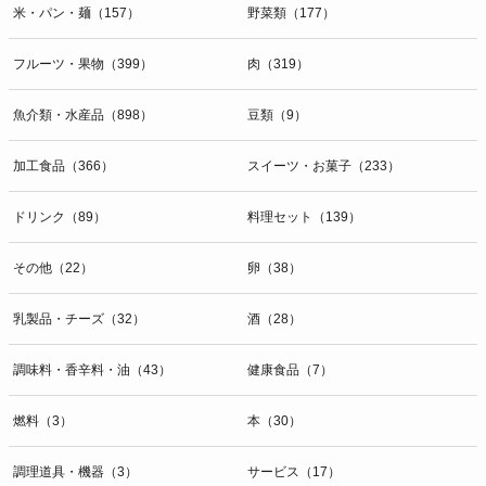
米・パン・麺（157）
野菜類（177）
フルーツ・果物（399）
肉（319）
魚介類・水産品（898）
豆類（9）
加工食品（366）
スイーツ・お菓子（233）
ドリンク（89）
料理セット（139）
その他（22）
卵（38）
乳製品・チーズ（32）
酒（28）
調味料・香辛料・油（43）
健康食品（7）
燃料（3）
本（30）
調理道具・機器（3）
サービス（17）