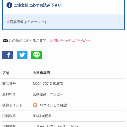
ご注文前に必ずお読み下さい
※
商品画像はイメージです。
この商品に関するご質問、
お問い合わせはこちらから
店舗
大田市場店
商品番号
M004-707-3-01673
原材料名
宮崎県産 マンゴー
獲得ポイント
ログインして確認
消費税率
8%軽減税率
消費期限
お早めにお召し上がりください。