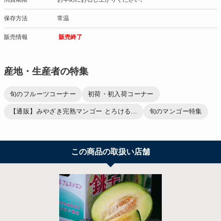
保存方法
常温
販売情報
販売終了
産地・生産者の特集
旬のフルーツコーナー
初荷・初入荷コーナー
【通販】みやざき完熟マンゴー とろける...
旬のマンゴー特集
この商品の取扱い店舗