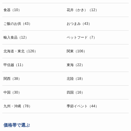
食器（10）
花卉（かき）（12）
ご飯のお供（43）
おつまみ（43）
輸入食品（12）
ペットフード（7）
北海道・東北（126）
関東（106）
甲信越（11）
東海（22）
関西（38）
北陸（18）
中国（30）
四国（16）
九州・沖縄（78）
季節イベント（44）
価格帯で選ぶ