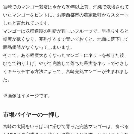
宮崎でのマンゴー栽培は今から30年以上前。沖縄で栽培されて
いたマンゴーをヒントに、お隣西都市の農家数軒からスタート
したと言われています。
マンゴーは収穫適期の判断が難しいフルーツで、早採りすると
糖度が低くなり、完熟するまで置いておくと、地面に落下して
商品価値がなくなってしまいます。
そこで、ある程度大きくなったマンゴーにネットを被せた後、
ひもで釣り上げ、やがて完熟して落ちた果実をネットでやさし
くキャッチする方法によって、宮崎完熟マンゴーが生まれまし
た。
※画像はイメージです。
市場バイヤーの一押し
宮崎の太陽をいっぱいに浴びて育った完熟マンゴーは、食べる