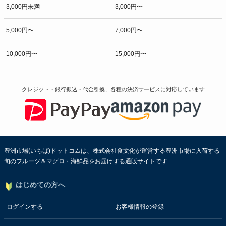
3,000円未満
3,000円〜
5,000円〜
7,000円〜
10,000円〜
15,000円〜
クレジット・銀行振込・代金引換、各種の決済サービスに
対応しています
豊洲市場(いちば)ドットコムは、株式会社食文化が運営する豊洲市場に入荷する
旬のフルーツ＆マグロ・海鮮品をお届けする通販サイトです
はじめての方へ
ログインする
お客様情報の登録