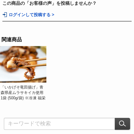
この商品の「お客様の声」を投稿しませんか？
ログインして投稿する >
関連商品
「いかげそ竜田揚げ」青
森県産ムラサキイカ使用
1袋 (500g/袋) ※冷凍 福栄
#食の宝庫あおもり