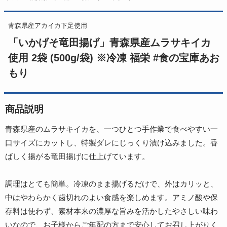
青森県産アカイカ下足使用
「いかげそ竜田揚げ」青森県産ムラサキイカ
使用 2袋 (500g/袋) ※冷凍 福栄 #食の宝庫あお
もり
商品説明
青森県産のムラサキイカを、一つひとつ手作業で食べやすい一
口サイズにカットし、特製ダレにじっくり漬け込みました。香
ばしく揚がる竜田揚げに仕上げています。
調理はとても簡単。冷凍のまま揚げるだけで、外はカリッと、
中はやわらかく歯切れのよい食感を楽しめます。アミノ酸や保
存料は使わず、素材本来の濃厚な旨みを活かしたやさしい味わ
いなので、お子様からご年配の方まで安心してお召し上がりく