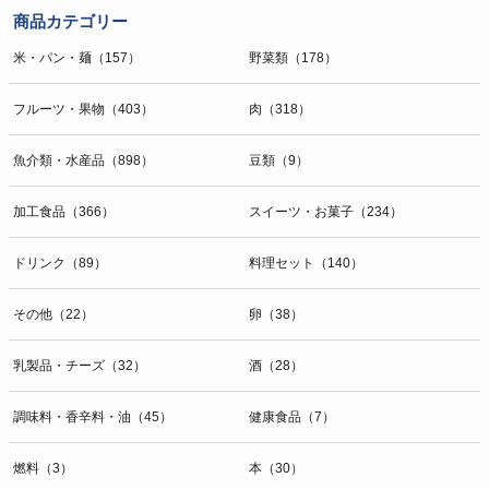
商品カテゴリー
米・パン・麺（157）
野菜類（178）
フルーツ・果物（403）
肉（318）
魚介類・水産品（898）
豆類（9）
加工食品（366）
スイーツ・お菓子（234）
ドリンク（89）
料理セット（140）
その他（22）
卵（38）
乳製品・チーズ（32）
酒（28）
調味料・香辛料・油（45）
健康食品（7）
燃料（3）
本（30）