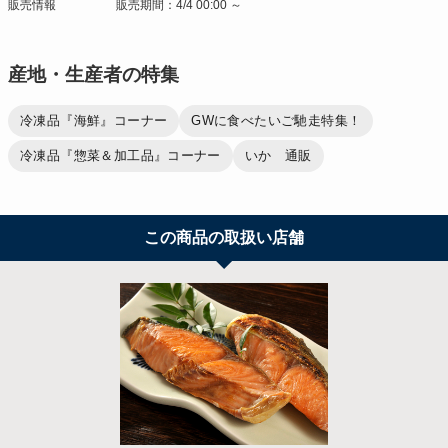
販売情報
販売期間：4/4 00:00 ～
産地・生産者の特集
冷凍品『海鮮』コーナー
GWに食べたいご馳走特集！
冷凍品『惣菜＆加工品』コーナー
いか 通販
この商品の取扱い店舗