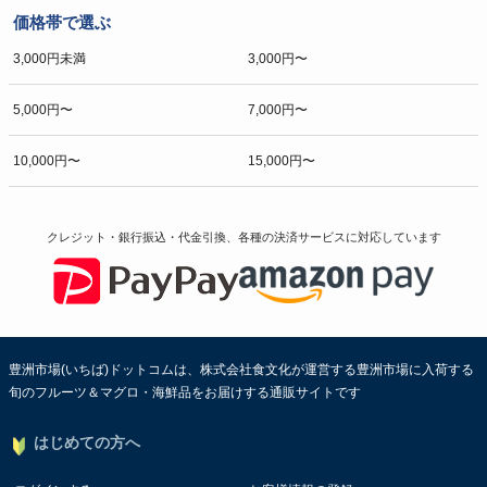
価格帯で選ぶ
3,000円未満
3,000円〜
5,000円〜
7,000円〜
10,000円〜
15,000円〜
クレジット・銀行振込・代金引換、各種の決済サービスに
対応しています
豊洲市場(いちば)ドットコムは、株式会社食文化が運営する豊洲市場に入荷する
旬のフルーツ＆マグロ・海鮮品をお届けする通販サイトです
はじめての方へ