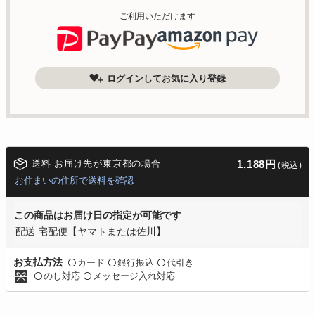
ご利用いただけます
ログインしてお気に入り登録
送料 お届け先が東京都の場合
1,188円
(税込)
お住まいの住所で送料を確認
この商品はお届け日の指定が可能です
配送 宅配便【ヤマトまたは佐川】
カード
銀行振込
代引き
お支払方法
〇
〇
〇
のし対応
メッセージ入れ対応
〇
〇