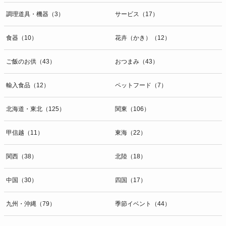
調理道具・機器（3）
サービス（17）
食器（10）
花卉（かき）（12）
ご飯のお供（43）
おつまみ（43）
輸入食品（12）
ペットフード（7）
北海道・東北（125）
関東（106）
甲信越（11）
東海（22）
関西（38）
北陸（18）
中国（30）
四国（17）
九州・沖縄（79）
季節イベント（44）