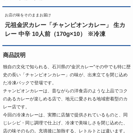
お店の味をそのままお届け
元祖金沢カレー「チャンピオンカレー」 生カ
レー 中辛 10人前（170g×10） ※冷凍
商品説明
独自の文化で知られる、石川県の“金沢カレー”その中でも特に歴
史の長い「チャンピオンカレー」の味が、出来立てを閉じ込め
た冷凍パックで登場です。
チャンピオンカレーは、昔ながらの洋食店のような上品でコク
のあるカレーが楽しめる店で、地元に愛される地域密着型のカ
レー店です。
今回の冷凍カレーは、実際に店舗で提供されているものと、同
じレシピ・同じ調理で仕上げ、冷凍で美味しさを閉じ込めた、
店の味そのもの。充填後に加熱する、レトルトとは違います。