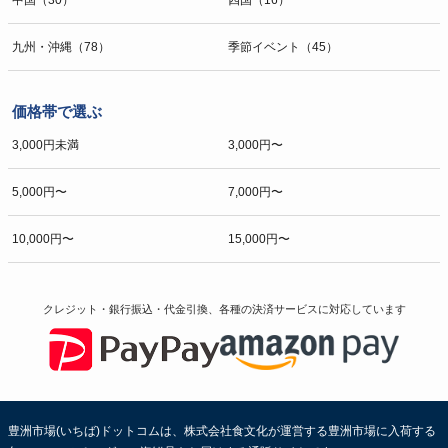
中国（30）
四国（16）
九州・沖縄（78）
季節イベント（45）
価格帯で選ぶ
3,000円未満
3,000円〜
5,000円〜
7,000円〜
10,000円〜
15,000円〜
クレジット・銀行振込・代金引換、各種の決済サービスに
対応しています
豊洲市場(いちば)ドットコムは、株式会社食文化が運営する豊洲市場に入荷する