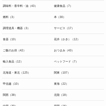
調味料・香辛料・油（43）
健康食品（7）
燃料（3）
本（30）
調理道具・機器（3）
サービス（17）
食器（10）
花卉（かき）（12）
ご飯のお供（42）
おつまみ（43）
輸入食品（12）
ペットフード（7）
北海道・東北（125）
関東（107）
甲信越（10）
東海（22）
関西（38）
北陸（18）