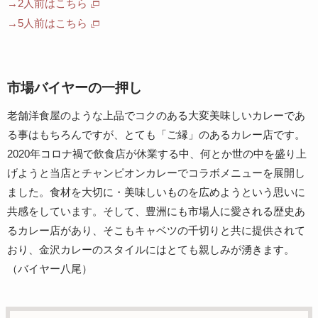
→2人前はこちら
→5人前はこちら
市場バイヤーの一押し
老舗洋食屋のような上品でコクのある大変美味しいカレーであ
る事はもちろんですが、とても「ご縁」のあるカレー店です。
2020年コロナ禍で飲食店が休業する中、何とか世の中を盛り上
げようと当店とチャンピオンカレーでコラボメニューを展開し
ました。食材を大切に・美味しいものを広めようという思いに
共感をしています。そして、豊洲にも市場人に愛される歴史あ
るカレー店があり、そこもキャベツの千切りと共に提供されて
おり、金沢カレーのスタイルにはとても親しみが湧きます。
（バイヤー八尾）