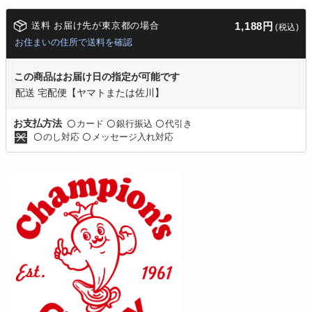
送料 お届け先が東京都の場合
1,188円
(税込)
お住まいの住所で送料を確認
この商品はお届け日の指定が可能です
配送 宅配便【ヤマトまたは佐川】
カード
銀行振込
代引き
お支払方法
〇
〇
〇
のし対応
メッセージ入れ対応
〇
〇