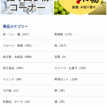
商品カテゴリー
米・パン・麺（157）
野菜類（174）
フルーツ・果物（491）
肉（317）
魚介類・水産品（899）
豆類（9）
加工食品（364）
スイーツ・お菓子（232）
ドリンク（89）
料理セット（139）
その他（21）
卵（38）
乳製品・チーズ（32）
酒（28）