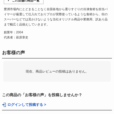
この店舗の商品一覧
豊洲市場内にとどまることなく全国各地から選りすぐりの冷凍食材を担当バ
イヤーが厳選して仕入れておりプロが実際使っているような食材から、街の
スーパーなどでは見かけないような当社オリジナル商品や業務用、訳あり品
まで幅広く品揃えしていきます。
創業年：2004
代表者：萩原章史
お客様の声
現在、商品レビューの投稿はありません。
この商品の「お客様の声」を投稿しませんか？
ログインして投稿する >