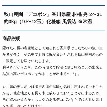
秋山農園「デコポン」香川県産 柑橘 秀 2〜3L
約3kg（10〜12玉）化粧箱 風袋込 ※常温
商品説明
隠れた柑橘の名産地として知られる香川県はこだわりの強い生
産者が多く、その中でも特に腕が良いとされる秋山農園のもの
に限定してお届けいたします。
腕利きだからこそ、この時期まで貯蔵に耐え得ることの出来る
品質の高いデコポンを作ることが出来るのです。
香川県のデコポンは瀬戸内海の温暖な気候に恵まれていること
から、他産地よりも長く木に成らせておくことが出来るため、
角が取れた柔らかくもコクのあるデコポンならではの甘い果汁
をお楽しみいただけます。