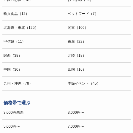
輸入食品（12）
ペットフード（7）
北海道・東北（125）
関東（106）
甲信越（11）
東海（22）
関西（38）
北陸（18）
中国（30）
四国（16）
九州・沖縄（78）
季節イベント（45）
価格帯で選ぶ
3,000円未満
3,000円〜
5,000円〜
7,000円〜