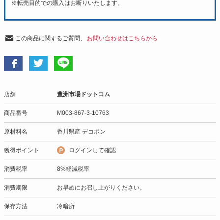
※転売目的での購入はお断りいたします。
この商品に関するご質問、
お問い合わせはこちらから
店舗
豊洲市場ドットコム
商品番号
M003-867-3-10763
原材料名
香川県産 デコポン
獲得ポイント
ログインして確認
消費税率
8%軽減税率
消費期限
お早めにお召し上がりください。
保存方法
冷暗所