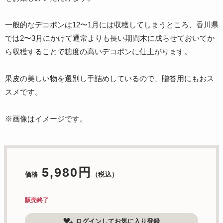
一般的なデコポンは12〜1月には収穫してしまうところ、香川県
では2〜3月にかけて通常よりも長い期間木に成らせておいてか
ら収穫することで糖度の高いデコポンに仕上がります。
果皮の美しい物を選別し手詰めしているので、贈答用にもおス
スメです。
※画像はイメージです。
5,980円
価格
（税込）
販売終了
ログインしてお気に入り登録