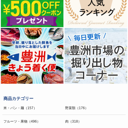
商品カテゴリー
米・パン・麺（157）
野菜類（176）
フルーツ・果物（496）
肉（318）