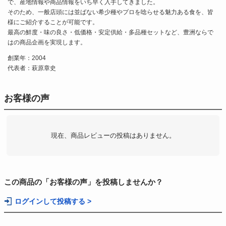
で、産地情報や商品情報をいち早く入手してきました。
そのため、一般店頭には並ばない希少種やプロを唸らせる魅力ある食を、皆
様にご紹介することが可能です。
最高の鮮度・味の良さ・低価格・安定供給・多品種セットなど、豊洲ならで
はの商品企画を実現します。
創業年：2004
代表者：萩原章史
お客様の声
現在、商品レビューの投稿はありません。
この商品の「お客様の声」を投稿しませんか？
ログインして投稿する >