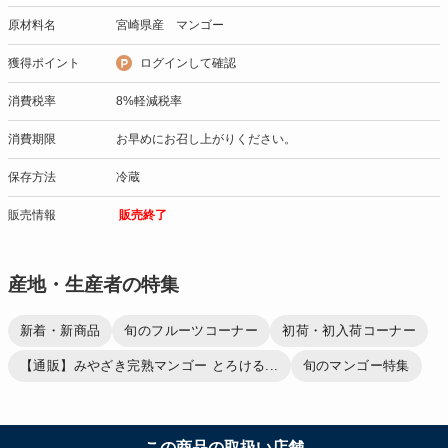
原材料名
宮崎県産 マンゴー
獲得ポイント
ログインして確認
消費税率
8%軽減税率
消費期限
お早めにお召し上がりください。
保存方法
冷蔵
販売情報
販売終了
産地・生産者の特集
新着・新商品
旬のフルーツコーナー
初荷・初入荷コーナー
【通販】みやざき完熟マンゴー とろける...
旬のマンゴー特集
この商品の取扱い店舗