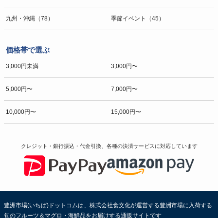
九州・沖縄（78）
季節イベント（45）
価格帯で選ぶ
3,000円未満
3,000円〜
5,000円〜
7,000円〜
10,000円〜
15,000円〜
クレジット・銀行振込・代金引換、各種の決済サービスに
対応しています
豊洲市場(いちば)ドットコムは、株式会社食文化が運営する豊洲市場に入荷する
旬のフルーツ＆マグロ・海鮮品をお届けする通販サイトです