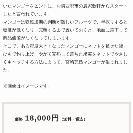
いたマンゴーをヒントに、お隣西都市の農家数軒からスタート
したと言われています。
マンゴーは収穫適期の判断が難しいフルーツで、早採りすると
糖度が低くなり、完熟するまで置いておくと、地面に落下して
商品価値がなくなってしまいます。
そこで、ある程度大きくなったマンゴーにネットを被せた後、
ひもで釣り上げ、やがて完熟して落ちた果実をネットでやさし
くキャッチする方法によって、宮崎完熟マンゴーが生まれまし
た。
※画像はイメージです。
18,000円
価格
（送料・税込）