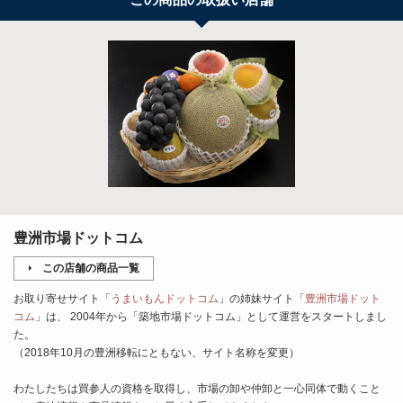
豊洲市場ドットコム
この店舗の商品一覧
お取り寄せサイト「
うまいもんドットコム
」の姉妹サイト「
豊洲市場ドット
コム
」は、 2004年から「築地市場ドットコム」として運営をスタートしまし
た。
（2018年10月の豊洲移転にともない、サイト名称を変更）
わたしたちは買参人の資格を取得し、市場の卸や仲卸と一心同体で動くこと