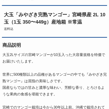
大玉「みやざき完熟マンゴー」宮崎県産 2L 10
玉（1玉 350〜449g）産地箱 ※常温
送料込
商品説明
大玉2Lサイズの宮崎マンゴーが10玉入った大容量規格を特価で
お届けいたします。
世界に500種類以上の品種があるマンゴーの中でも『みやざき完
熟マンゴー』は屈指の美味しさです。
国産ならではの甘みと濃厚な味わい、芳醇な香り、とろけるよ
うな果肉の食感を堪能できます。
宮崎でのマンゴー栽培は今から30年以上前。沖縄で栽培されて