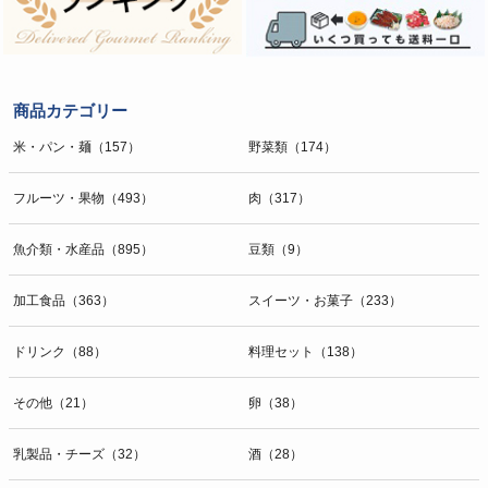
商品カテゴリー
米・パン・麺（157）
野菜類（174）
フルーツ・果物（493）
肉（317）
魚介類・水産品（895）
豆類（9）
加工食品（363）
スイーツ・お菓子（233）
ドリンク（88）
料理セット（138）
その他（21）
卵（38）
乳製品・チーズ（32）
酒（28）