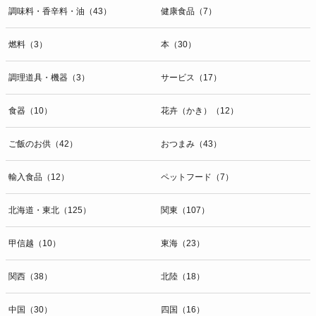
調味料・香辛料・油（43）
健康食品（7）
燃料（3）
本（30）
調理道具・機器（3）
サービス（17）
食器（10）
花卉（かき）（12）
ご飯のお供（42）
おつまみ（43）
輸入食品（12）
ペットフード（7）
北海道・東北（125）
関東（107）
甲信越（10）
東海（23）
関西（38）
北陸（18）
中国（30）
四国（16）