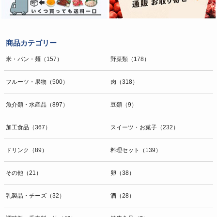
商品カテゴリー
米・パン・麺（157）
野菜類（178）
フルーツ・果物（500）
肉（318）
魚介類・水産品（897）
豆類（9）
加工食品（367）
スイーツ・お菓子（232）
ドリンク（89）
料理セット（139）
その他（21）
卵（38）
乳製品・チーズ（32）
酒（28）