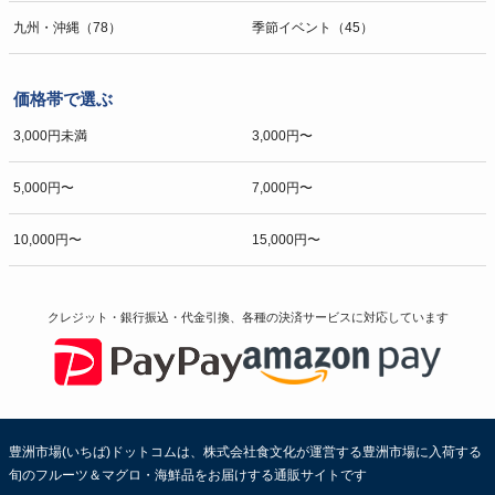
九州・沖縄（78）
季節イベント（45）
価格帯で選ぶ
3,000円未満
3,000円〜
5,000円〜
7,000円〜
10,000円〜
15,000円〜
クレジット・銀行振込・代金引換、各種の決済サービスに
対応しています
豊洲市場(いちば)ドットコムは、株式会社食文化が運営する豊洲市場に入荷する
旬のフルーツ＆マグロ・海鮮品をお届けする通販サイトです