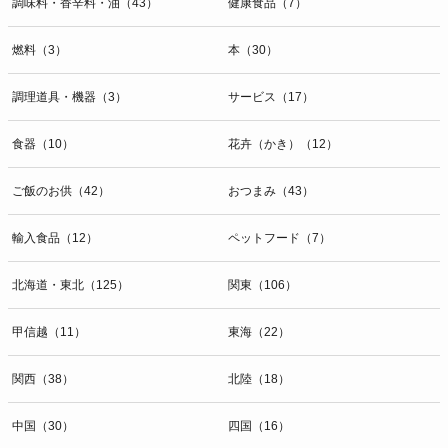
調味料・香辛料・油（43）
健康食品（7）
燃料（3）
本（30）
調理道具・機器（3）
サービス（17）
食器（10）
花卉（かき）（12）
ご飯のお供（42）
おつまみ（43）
輸入食品（12）
ペットフード（7）
北海道・東北（125）
関東（106）
甲信越（11）
東海（22）
関西（38）
北陸（18）
中国（30）
四国（16）