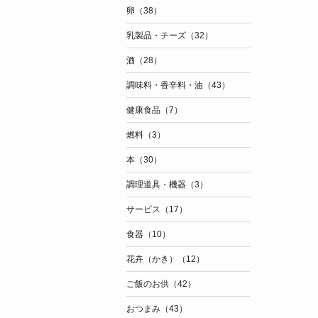
卵（38）
乳製品・チーズ（32）
酒（28）
調味料・香辛料・油（43）
健康食品（7）
燃料（3）
本（30）
調理道具・機器（3）
サービス（17）
食器（10）
花卉（かき）（12）
ご飯のお供（42）
おつまみ（43）