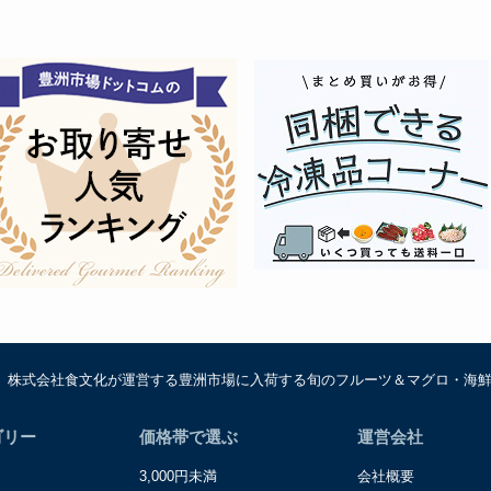
は、株式会社食文化が運営する豊洲市場に入荷する旬のフルーツ＆マグロ・海
ゴリー
価格帯で選ぶ
運営会社
3,000円未満
会社概要