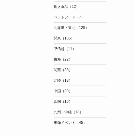
輸入食品（12）
ペットフード（7）
北海道・東北（125）
関東（106）
甲信越（11）
東海（22）
関西（38）
北陸（18）
中国（30）
四国（16）
九州・沖縄（78）
季節イベント（45）