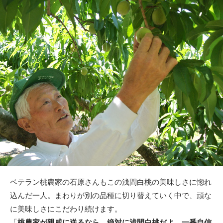
ベテラン桃農家の石原さんもこの浅間白桃の美味しさに惚れ
込んだ一人。まわりが別の品種に切り替えていく中で、頑な
に美味しさにこだわり続けます。
「
桃農家が親戚に送るなら、絶対に浅間白桃だよ。一番自信