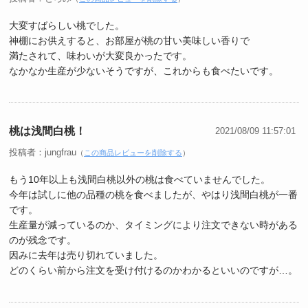
大変すばらしい桃でした。
神棚にお供えすると、お部屋が桃の甘い美味しい香りで
満たされて、味わいが大変良かったです。
なかなか生産が少ないそうですが、これからも食べたいです。
桃は浅間白桃！
2021/08/09 11:57:01
投稿者：jungfrau
（
この商品レビューを削除する
）
もう10年以上も浅間白桃以外の桃は食べていませんでした。
今年は試しに他の品種の桃を食べましたが、やはり浅間白桃が一番
です。
生産量が減っているのか、タイミングにより注文できない時がある
のが残念です。
因みに去年は売り切れていました。
どのくらい前から注文を受け付けるのかわかるといいのですが…。