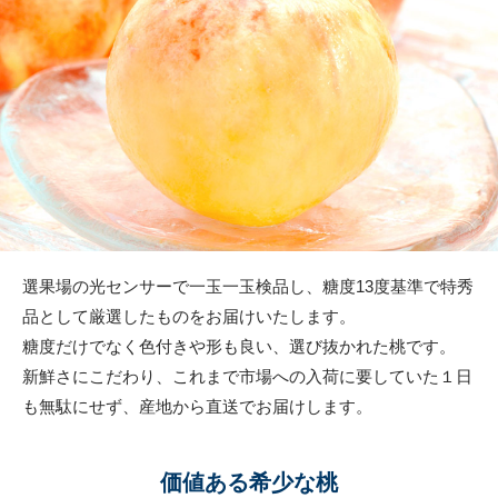
選果場の光センサーで一玉一玉検品し、糖度13度基準で特秀
品として厳選したものをお届けいたします。
糖度だけでなく色付きや形も良い、選び抜かれた桃です。
新鮮さにこだわり、これまで市場への入荷に要していた１日
も無駄にせず、産地から直送でお届けします。
価値ある希少な桃