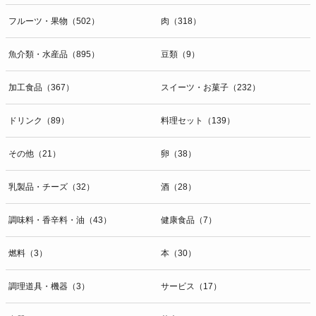
フルーツ・果物（502）
肉（318）
魚介類・水産品（895）
豆類（9）
加工食品（367）
スイーツ・お菓子（232）
ドリンク（89）
料理セット（139）
その他（21）
卵（38）
乳製品・チーズ（32）
酒（28）
調味料・香辛料・油（43）
健康食品（7）
燃料（3）
本（30）
調理道具・機器（3）
サービス（17）