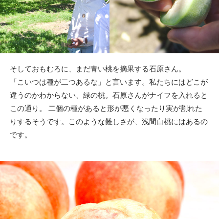
そしておもむろに、まだ青い桃を摘果する石原さん。
「こいつは種が二つあるな」と言います。私たちにはどこが
違うのかわからない、緑の桃。石原さんがナイフを入れると
この通り。 二個の種があると形が悪くなったり実が割れた
りするそうです。このような難しさが、浅間白桃にはあるの
です。