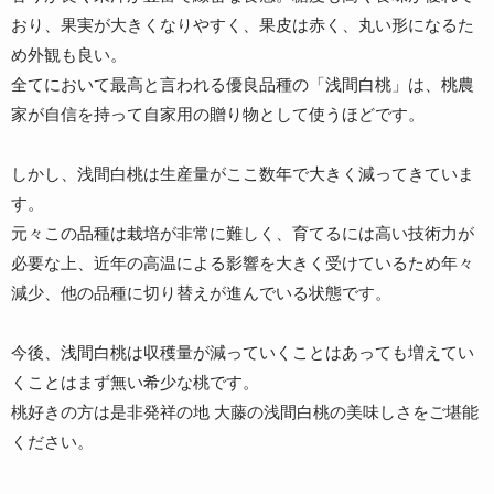
おり、果実が大きくなりやすく、果皮は赤く、丸い形になるた
め外観も良い。
全てにおいて最高と言われる優良品種の「浅間白桃」は、桃農
家が自信を持って自家用の贈り物として使うほどです。
しかし、浅間白桃は生産量がここ数年で大きく減ってきていま
す。
元々この品種は栽培が非常に難しく、育てるには高い技術力が
必要な上、近年の高温による影響を大きく受けているため年々
減少、他の品種に切り替えが進んでいる状態です。
今後、浅間白桃は収穫量が減っていくことはあっても増えてい
くことはまず無い希少な桃です。
桃好きの方は是非発祥の地 大藤の浅間白桃の美味しさをご堪能
ください。