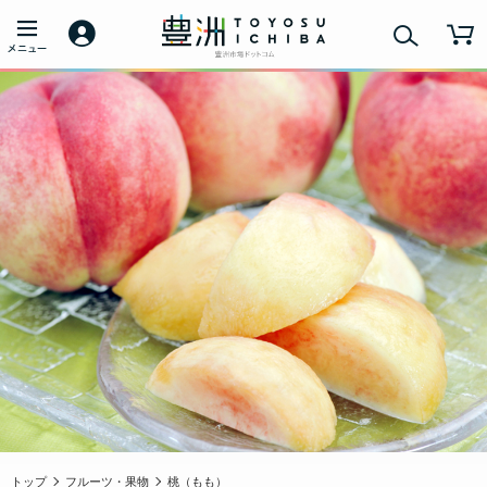
トップ
フルーツ・果物
桃（もも）