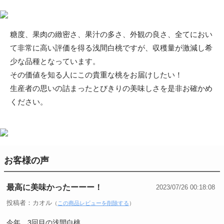
糖度、果肉の緻密さ、果汁の多さ、外観の良さ、全てにおい
て非常に高い評価を得る浅間白桃ですが、収穫量が激減し希
少な品種となっています。
その価値を知る人にこの貴重な桃をお届けしたい！
生産者の思いの詰まったとびきりの美味しさを是非お確かめ
ください。
お客様の声
最高に美味かったーーー！
2023/07/26 00:18:08
投稿者：カオル
（
この商品レビューを削除する
）
今年、3回目の浅間白桃。