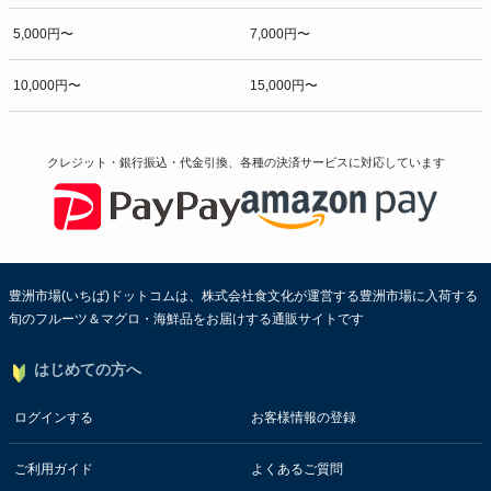
5,000円〜
7,000円〜
10,000円〜
15,000円〜
クレジット・銀行振込・代金引換、各種の決済サービスに
対応しています
豊洲市場(いちば)ドットコムは、株式会社食文化が運営する豊洲市場に入荷する
旬のフルーツ＆マグロ・海鮮品をお届けする通販サイトです
はじめての方へ
ログインする
お客様情報の登録
ご利用ガイド
よくあるご質問