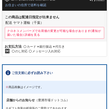
お住まいの住所で送料を確認
この商品は配達日指定が出来ません
配送 ヤマト運輸（千葉）
クロネコメンバーズで出荷後の変更が可能な場合があります(通知が
届いた場合)
詳細を見る
カード
銀行振込
代引き
お支払方法
〇
×
×
のし対応
メッセージ入れ対応
〇
〇
ご注文前に必ずお読み下さい
※
商品画像はイメージです。
店舗からのお知らせ
（豊洲市場ドットコム）
※ギフト包装や紙袋等のご用意はできかねます。