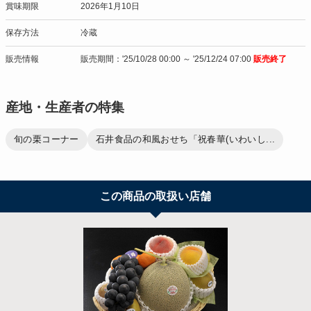
賞味期限
2026年1月10日
保存方法
冷蔵
販売情報
販売期間：'25/10/28 00:00 ～ '25/12/24 07:00
販売終了
産地・生産者の特集
旬の栗コーナー
石井食品の和風おせち「祝春華(いわいし...
この商品の取扱い店舗