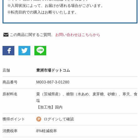
※入荷状況によって、お届けが遅れる場合がございます。
※転売目的での購入はお断りいたします。
この商品に関するご質問、
お問い合わせはこちらから
店舗
豊洲市場ドットコム
商品番号
M003-867-3-01280
原材料名
栗（茨城県産）、糖類（水あめ、麦芽糖、砂糖）、寒天、食
塩
【加工地】国内
獲得ポイント
ログインして確認
消費税率
8%軽減税率