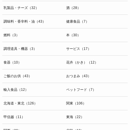
乳製品・チーズ（32）
酒（28）
調味料・香辛料・油（43）
健康食品（7）
燃料（3）
本（30）
調理道具・機器（3）
サービス（17）
食器（10）
花卉（かき）（12）
ご飯のお供（43）
おつまみ（43）
輸入食品（12）
ペットフード（7）
北海道・東北（126）
関東（106）
甲信越（11）
東海（22）