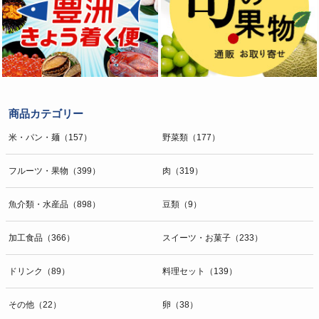
商品カテゴリー
米・パン・麺（157）
野菜類（177）
フルーツ・果物（399）
肉（319）
魚介類・水産品（898）
豆類（9）
加工食品（366）
スイーツ・お菓子（233）
ドリンク（89）
料理セット（139）
その他（22）
卵（38）