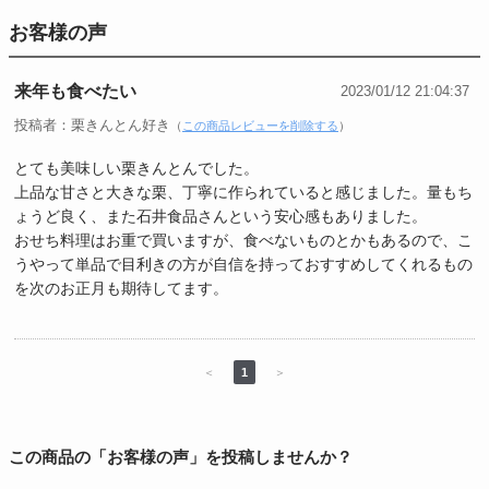
お客様の声
来年も食べたい
2023/01/12 21:04:37
投稿者：栗きんとん好き
（
この商品レビューを削除する
）
とても美味しい栗きんとんでした。
上品な甘さと大きな栗、丁寧に作られていると感じました。量もち
ょうど良く、また石井食品さんという安心感もありました。
おせち料理はお重で買いますが、食べないものとかもあるので、こ
うやって単品で目利きの方が自信を持っておすすめしてくれるもの
を次のお正月も期待してます。
＜
1
＞
この商品の「お客様の声」を投稿しませんか？