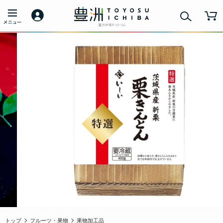
トップ
フルーツ・果物
果物加工品