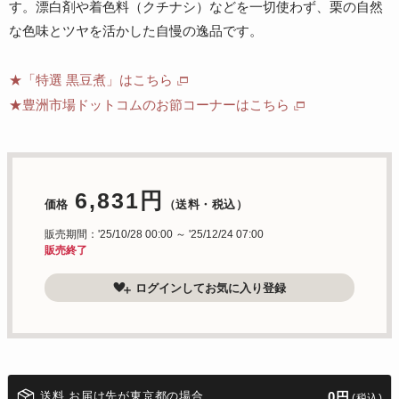
す。漂白剤や着色料（クチナシ）などを一切使わず、栗の自然
な色味とツヤを活かした自慢の逸品です。
★「特選 黒豆煮」はこちら
★豊洲市場ドットコムのお節コーナーはこちら
6,831円
価格
（送料・税込）
販売期間：'25/10/28 00:00 ～ '25/12/24 07:00
販売終了
ログインしてお気に入り登録
送料 お届け先が東京都の場合
0円
(税込)