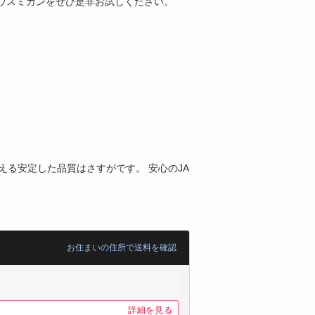
ウスミカンをぜひ是非お試しください。
える安定した品質はさすがです。 安心のJA
お住まいの住所で送料を確認
詳細を見る