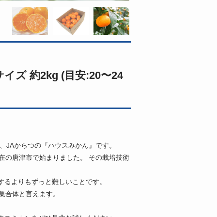
 約2kg (目安:20〜24
、JAからつの『ハウスみかん』です。
在の唐津市で始まりました。 その栽培技術
するよりもずっと難しいことです。
集合体と言えます。