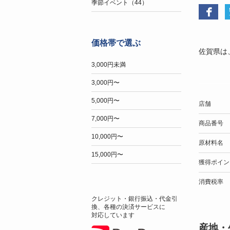
季節イベント（44）
価格帯で選ぶ
佐賀県は
3,000円未満
3,000円〜
5,000円〜
店舗
7,000円〜
商品番号
10,000円〜
原材料名
15,000円〜
獲得ポイン
消費税率
クレジット・銀行振込・代金引
換、各種の決済サービスに
対応しています
産地・