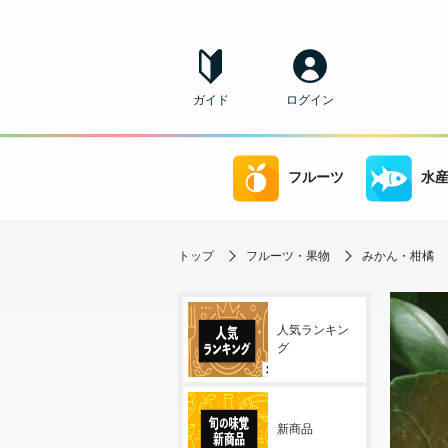
ガイド
ログイン
フルーツ
水
トップ
フルーツ・果物
みかん・柑橘
人気ランキン
グ
新商品