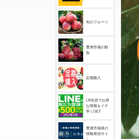
旬のフルーツ
豊洲市場の鮮
魚
定期購入
LINE@でお得
な情報をイチ
早くGET
豊洲市場発の
情報発信サイ