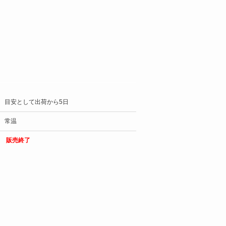
目安として出荷から5日
常温
販売終了