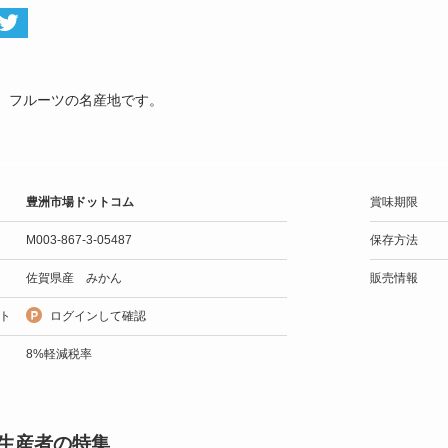
、フルーツの名産地です。
豊洲市場ドットコム
賞味期限
M003-867-3-05487
保存方法
佐賀県産 みかん
販売情報
ト
ログインして確認
8%軽減税率
生産者の特集