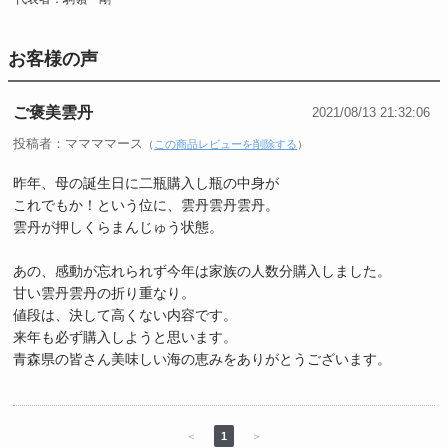
お客様の声
ご褒美雲丹
2021/08/13 21:32:06
投稿者：ママママース
（
この商品レビューを削除する
）
昨年、母の誕生日に二瓶購入し瓶の中身が
これでもか！という位に、雲丹雲丹雲丹。
雲丹が押しくらまんじゅう状態。
あの、感動が忘れられず今年は家族の人数分購入しました。
甘い雲丹雲丹の折り重なり。
値段は、決して高くない内容です。
来年も必ず購入しようと思います。
青森県の皆さん美味しい海の恵みをありがとうございます。
＜
1
＞