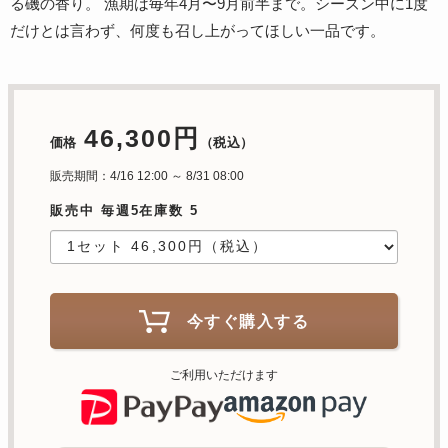
る磯の香り。 漁期は毎年4月〜9月前半まで。シーズン中に1度
だけとは言わず、何度も召し上がってほしい一品です。
46,300円
価格
（税込）
販売期間：4/16 12:00 ～ 8/31 08:00
販売中 毎週5在庫数 5
今すぐ購入する
ご利用いただけます