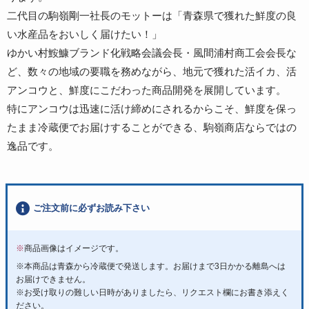
二代目の駒嶺剛一社長のモットーは「青森県で獲れた鮮度の良
い水産品をおいしく届けたい！」
ゆかい村鮟鱇ブランド化戦略会議会長・風間浦村商工会会長な
ど、数々の地域の要職を務めながら、地元で獲れた活イカ、活
アンコウと、鮮度にこだわった商品開発を展開しています。
特にアンコウは迅速に活け締めにされるからこそ、鮮度を保っ
たまま冷蔵便でお届けすることができる、駒嶺商店ならではの
逸品です。
ご注文前に必ずお読み下さい
※
商品画像はイメージです。
※本商品は青森から冷蔵便で発送します。お届けまで3日かかる離島へは
お届けできません。
※お受け取りの難しい日時がありましたら、リクエスト欄にお書き添えく
ださい。