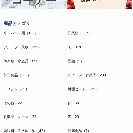
商品カテゴリー
米・パン・麺（157）
野菜類（177）
フルーツ・果物（399）
肉（319）
魚介類・水産品（898）
豆類（9）
加工食品（366）
スイーツ・お菓子（233）
ドリンク（89）
料理セット（139）
その他（22）
卵（38）
乳製品・チーズ（32）
酒（28）
調味料・香辛料・油（43）
健康食品（7）