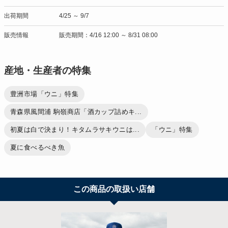
出荷期間
4/25 ～ 9/7
販売情報
販売期間：4/16 12:00 ～ 8/31 08:00
産地・生産者の特集
豊洲市場「ウニ」特集
青森県風間浦 駒嶺商店「酒カップ詰めキ...
初夏は白で決まり！キタムラサキウニは...
「ウニ」特集
夏に食べるべき魚
この商品の取扱い店舗