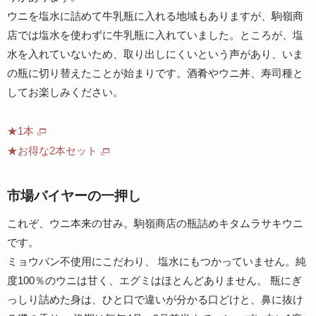
ウニを塩水に詰めて牛乳瓶に入れる地域もありますが、駒嶺商
店では塩水を使わずに牛乳瓶に入れていました。ところが、塩
水を入れていないため、取り出しにくいという声があり、いま
の瓶に切り替えたことが始まりです。酒肴やウニ丼、寿司種と
してお楽しみください。
★1本
★お得な2本セット
市場バイヤーの一押し
これぞ、ウニ本来の甘み。駒嶺商店の瓶詰めキタムラサキウニ
です。
ミョウバン不使用にこだわり、 塩水にもつかっていません。純
度100％のウニは甘く、エグミはほとんどありません。 瓶にぎ
っしり詰めた身は、ひと口で違いが分かる口どけと、鼻に抜け