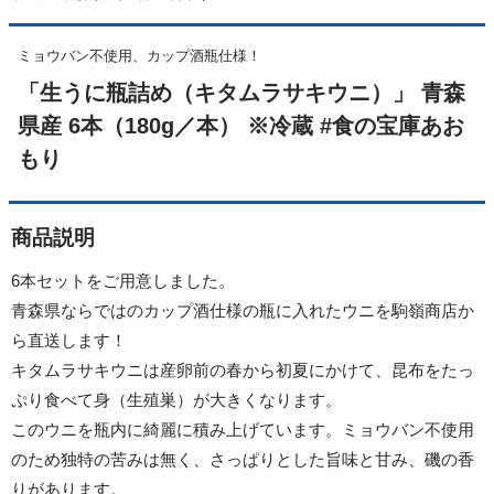
ミョウバン不使用、カップ酒瓶仕様！
「生うに瓶詰め（キタムラサキウニ）」 青森
県産 6本（180g／本） ※冷蔵 #食の宝庫あお
もり
商品説明
6本セットをご用意しました。
青森県ならではのカップ酒仕様の瓶に入れたウニを駒嶺商店か
ら直送します！
キタムラサキウニは産卵前の春から初夏にかけて、昆布をたっ
ぷり食べて身（生殖巣）が大きくなります。
このウニを瓶内に綺麗に積み上げています。ミョウバン不使用
のため独特の苦みは無く、さっぱりとした旨味と甘み、磯の香
りがあります。