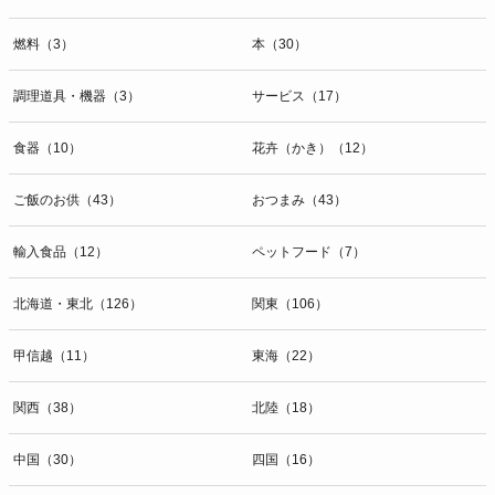
燃料（3）
本（30）
調理道具・機器（3）
サービス（17）
食器（10）
花卉（かき）（12）
ご飯のお供（43）
おつまみ（43）
輸入食品（12）
ペットフード（7）
北海道・東北（126）
関東（106）
甲信越（11）
東海（22）
関西（38）
北陸（18）
中国（30）
四国（16）