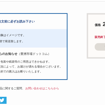
注文前に必ずお読み下さい
価格
画像はイメージです。
販売終
急便で発送致します。
らのお知らせ
（豊洲市場ドットコム）
ト包装や紙袋等のご用意はできかねます。
状況によって、お届けが遅れる場合がございます。
目的での購入はお断りいたします。
品に関するご質問、
お問い合わせはこちらから