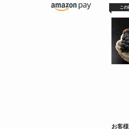
この
お客様