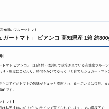
高知県のフルーツトマト
ガートマト」 ビアンコ 高知県産 1箱 約800g
明
ートマト ビアンコ』は日高村・佐川町で栽培されている高糖度フルー
わり・糖度にこだわり、時間をかけてゆっくりと育てたシュガートマト
見た目ですがトマトの旨味がギュッと濃縮され、食べごたえは抜群。ま
徴的です。
ツトマト】
樹は枯死寸前のギリギリのラインで育てられています。その環境下で、