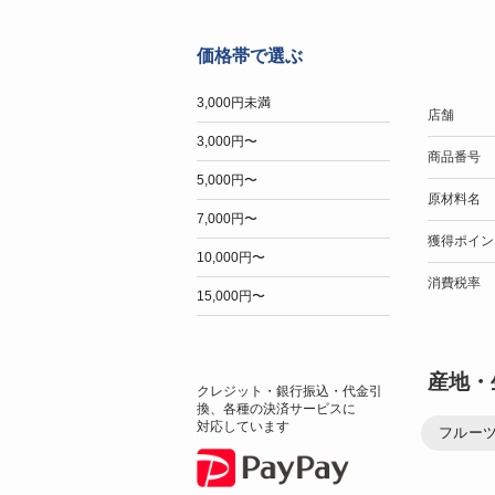
価格帯で選ぶ
3,000円未満
店舗
3,000円〜
商品番号
5,000円〜
原材料名
7,000円〜
獲得ポイン
10,000円〜
消費税率
15,000円〜
産地・
クレジット・銀行振込・代金引
換、各種の決済サービスに
対応しています
フルー