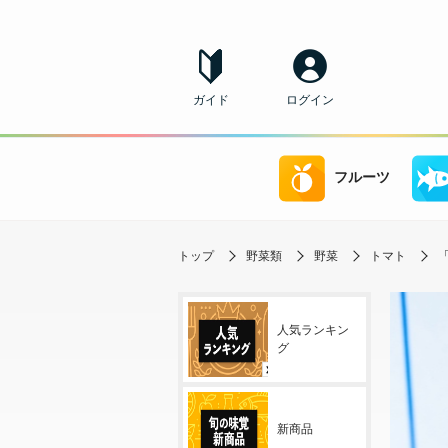
ガイド
ログイン
フルーツ
トップ
野菜類
野菜
トマト
「
人気ランキン
グ
新商品