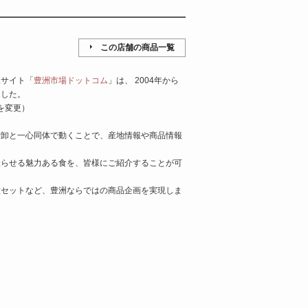
この店舗の商品一覧
妹サイト「
豊洲市場ドットコム
」は、 2004年から
ました。
を変更）
仲卸と一心同体で動くことで、産地情報や商品情報
唸らせる魅力ある食を、皆様にご紹介することが可
種セットなど、豊洲ならではの商品企画を実現しま