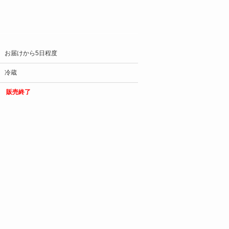
お届けから5日程度
冷蔵
販売終了