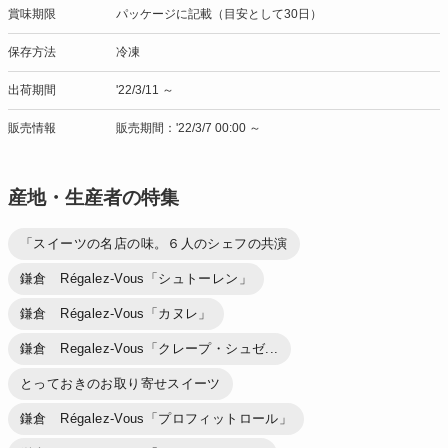
賞味期限
パッケージに記載（目安として30日）
保存方法
冷凍
出荷期間
'22/3/11 ～
販売情報
販売期間：'22/3/7 00:00 ～
産地・生産者の特集
「スイーツの名店の味。６人のシェフの共演
鎌倉 Régalez-Vous「シュトーレン」
鎌倉 Régalez-Vous「カヌレ」
鎌倉 Regalez-Vous「クレープ・シュゼ...
とっておきのお取り寄せスイーツ
鎌倉 Régalez-Vous「プロフィットロール」