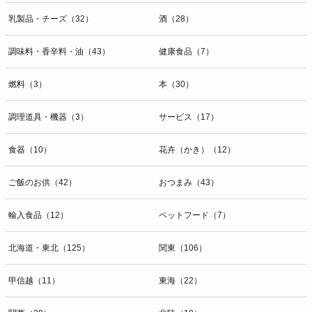
乳製品・チーズ（32）
酒（28）
調味料・香辛料・油（43）
健康食品（7）
燃料（3）
本（30）
調理道具・機器（3）
サービス（17）
食器（10）
花卉（かき）（12）
ご飯のお供（42）
おつまみ（43）
輸入食品（12）
ペットフード（7）
北海道・東北（125）
関東（106）
甲信越（11）
東海（22）