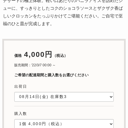
デザートの極上体験。軽い口あたりのバニラアイスを詰めたシ
ューに、すっきりとしたコクのショコラソースとザクザク香ば
しいクロッカンをたっぷりかけてご堪能ください。ご自宅で至
福のひと皿が完成します。
4,000円
価格
（税込）
販売期間：'22/3/7 00:00 ～
ご希望の配達期間と購入数をお選びください
出荷日
購入数