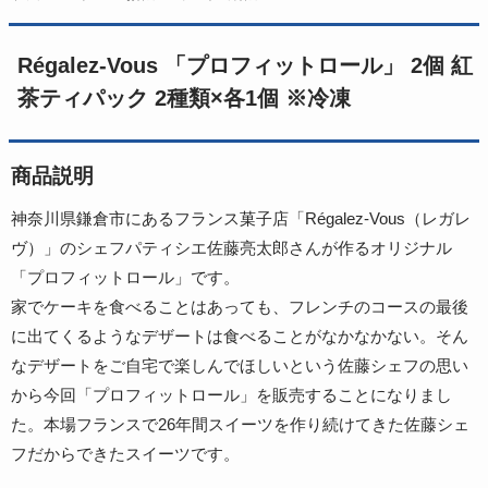
Régalez-Vous 「プロフィットロール」 2個 紅
茶ティパック 2種類×各1個 ※冷凍
商品説明
神奈川県鎌倉市にあるフランス菓子店「Régalez-Vous（レガレ
ヴ）」のシェフパティシエ佐藤亮太郎さんが作るオリジナル
「プロフィットロール」です。
家でケーキを食べることはあっても、フレンチのコースの最後
に出てくるようなデザートは食べることがなかなかない。そん
なデザートをご自宅で楽しんでほしいという佐藤シェフの思い
から今回「プロフィットロール」を販売することになりまし
た。本場フランスで26年間スイーツを作り続けてきた佐藤シェ
フだからできたスイーツです。