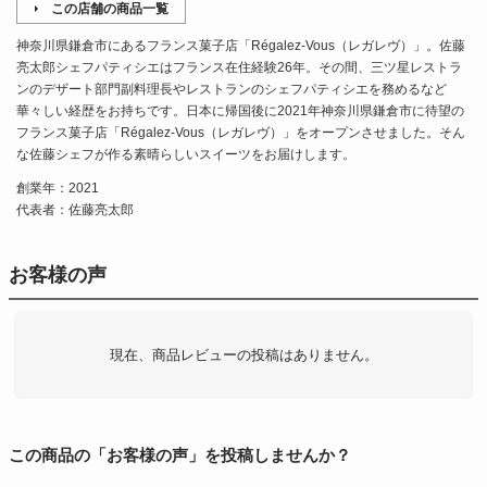
この店舗の商品一覧
神奈川県鎌倉市にあるフランス菓子店「Régalez-Vous（レガレヴ）」。佐藤
亮太郎シェフパティシエはフランス在住経験26年。その間、三ツ星レストラ
ンのデザート部門副料理長やレストランのシェフパティシエを務めるなど
華々しい経歴をお持ちです。日本に帰国後に2021年神奈川県鎌倉市に待望の
フランス菓子店「Régalez-Vous（レガレヴ）」をオープンさせました。そん
な佐藤シェフが作る素晴らしいスイーツをお届けします。
創業年：2021
代表者：佐藤亮太郎
お客様の声
現在、商品レビューの投稿はありません。
この商品の「お客様の声」を投稿しませんか？