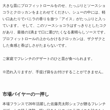
大きな皿にプロフィットロールをのせ、たっぷりとソースショ
コラとクロッカンをまとわせてください。シューの中には、軽
い口あたりでバニラの香りを放つ「アイス」がたっぷりと入っ
ています。 そして、このソースショコラはすっきりとしたコク
があり、最後の1滴まで口に運びたくなる素晴らしソースです。
プロフィットロールの上からかけるクロッカンは、ザクザクと
した食感と香ばしさがたまらないです。
ご家庭でフレンチのデザートのひと皿が食べられます。
※恐れ入りますが、手提げ袋をお付けすることができません。
市場バイヤーの一押し
本場フランスで26年活躍した佐藤亮太郎シェフが贈るフレンチ