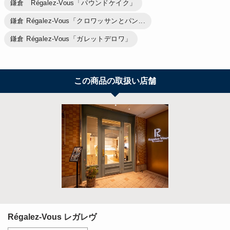
鎌倉 Régalez-Vous「パウンドケイク」
鎌倉 Régalez-Vous「クロワッサンとパン...
鎌倉 Régalez-Vous「ガレットデロワ」
この商品の取扱い店舗
Régalez-Vous レガレヴ