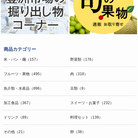
商品カテゴリー
米・パン・麺（157）
野菜類（176）
フルーツ・果物（495）
肉（318）
魚介類・水産品（896）
豆類（9）
加工食品（367）
スイーツ・お菓子（232）
ドリンク（89）
料理セット（139）
その他（21）
卵（38）