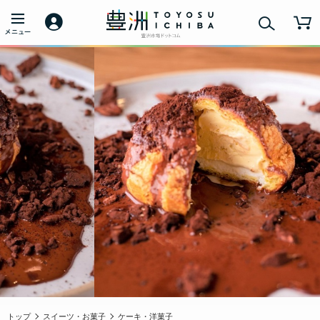
トップ
スイーツ・お菓子
ケーキ・洋菓子