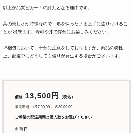
以上が品質ピカ一！の評判となる理由です。
葉の美しさが特徴なので、形を保ったまま上手に盛り付けるこ
とが 出来ます。寿司や丼で存分にお楽しみください。
※梱包において、十分に注意をしておりますが、商品の特性
上、配送中にどうしても偏りが発生する場合がございます。
13,500円
価格
（税込）
販売期間：4/17 00:00 ～ 8/20 00:00
ご希望の配達期間と購入数をお選びください
出荷日