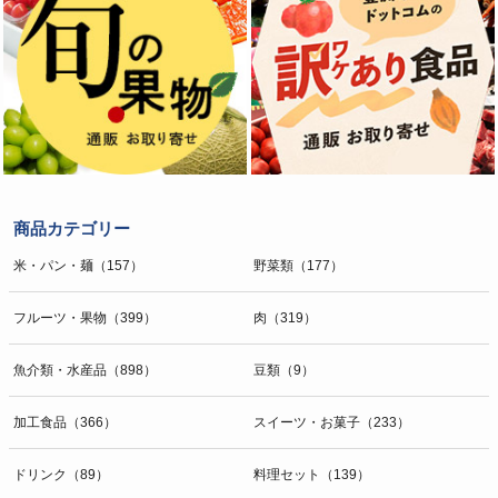
商品カテゴリー
米・パン・麺（157）
野菜類（177）
フルーツ・果物（399）
肉（319）
魚介類・水産品（898）
豆類（9）
加工食品（366）
スイーツ・お菓子（233）
ドリンク（89）
料理セット（139）