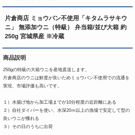
片倉商店 ミョウバン不使用「キタムラサキウ
ニ」 無添加ウニ（特級） 弁当箱/並び大箱 約
250g 宮城県産 ※冷蔵
商品説明
250gの特級の大箱ウニを産地直送します。
片倉商店のウニは鮮度が良いためミョウバン不使用での流通を
実現、市場評価も高いです。
１）水揚げ地から加工場までが10分程度の近距離にある
２）自社ダイバーを使い、水深20ｍ以上の漁場で安定して型の
良いウニが獲れる
３）その日のうちに出荷