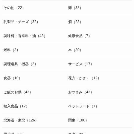
その他（22）
卵（38）
乳製品・チーズ（32）
酒（28）
調味料・香辛料・油（43）
健康食品（7）
燃料（3）
本（30）
調理道具・機器（3）
サービス（17）
食器（10）
花卉（かき）（12）
ご飯のお供（43）
おつまみ（43）
輸入食品（12）
ペットフード（7）
北海道・東北（126）
関東（106）