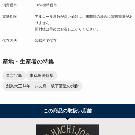
消費税率
10%標準税率
賞味期限
アルコール度数が高い酒類は、未開封の場合は賞味期限があ
りません。
開封後は早めにお召し上がりください。
保存方法
冷暗所で保存
産地・生産者の特集
東京宝島
東京島酒特集
創業大正14年 八丈島 坂下酒造の焼酎
この商品の取扱い店舗