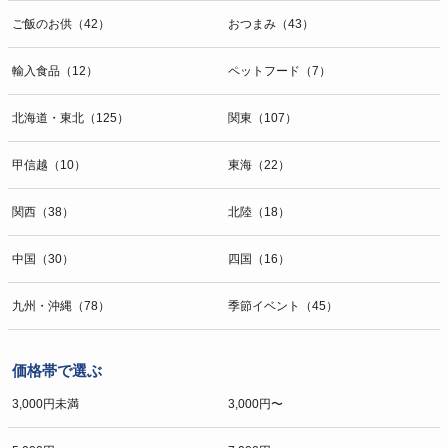
ご飯のお供（42）
おつまみ（43）
輸入食品（12）
ペットフード（7）
北海道・東北（125）
関東（107）
甲信越（10）
東海（22）
関西（38）
北陸（18）
中国（30）
四国（16）
九州・沖縄（78）
季節イベント（45）
価格帯で選ぶ
3,000円未満
3,000円〜