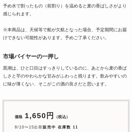
予め水で割ったもの（前割り）を温めると麦の香ばしさがより
感じられます。
※本商品は、天候等で船が欠航となった場合、予定期間にお届
けできない可能性があります。予めご了承ください。
市場バイヤーの一押し
黒潮は、ひと口目はすっきりしているのに、あとから麦の香ば
しさと芋のやわらかな甘みがふわっと残ります。飲みやすいの
に味が薄くない、そこがこの酒の良さだと思います。
1,650円
価格
（税込）
8/10〜15出荷
販売中 在庫数 11