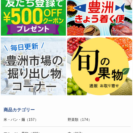
商品カテゴリー
米・パン・麺（157）
野菜類（174）