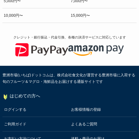
5,000円〜
7,000円〜
10,000円〜
15,000円〜
クレジット・銀行振込・代金引換、各種の決済サービスに
対応しています
豊洲市場(いちば)ドットコムは、株式会社食文化が運営する豊洲市場に入荷する
旬のフルーツ＆マグロ・海鮮品をお届けする通販サイトです
はじめての方へ
ログインする
お客様情報の登録
ご利用ガイド
よくあるご質問
お支払い方法について
送料・商品のお届け