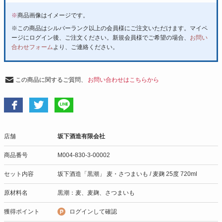
※
商品画像はイメージです。
※この商品はシルバーランク以上の会員様にご注文いただけます。マイペ
ージにログイン後、ご注文ください。新規会員様でご希望の場合、
お問い
合わせフォーム
より、ご連絡ください。
この商品に関するご質問、
お問い合わせはこちらから
店舗
坂下酒造有限会社
商品番号
M004-830-3-00002
セット内容
坂下酒造「黒潮」 麦・さつまいも / 麦麹 25度 720ml
原材料名
黒潮：麦、麦麹、さつまいも
獲得ポイント
ログインして確認