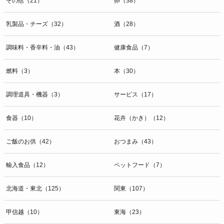
その他（21）
卵（38）
乳製品・チーズ（32）
酒（28）
調味料・香辛料・油（43）
健康食品（7）
燃料（3）
本（30）
調理道具・機器（3）
サービス（17）
食器（10）
花卉（かき）（12）
ご飯のお供（42）
おつまみ（43）
輸入食品（12）
ペットフード（7）
北海道・東北（125）
関東（107）
甲信越（10）
東海（23）