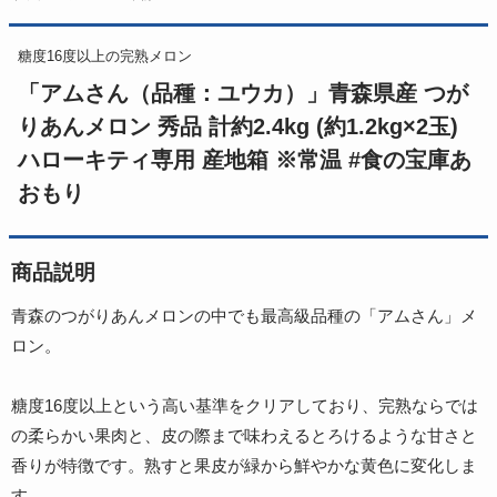
糖度16度以上の完熟メロン
「アムさん（品種：ユウカ）」青森県産 つが
りあんメロン 秀品 計約2.4kg (約1.2kg×2玉)
ハローキティ専用 産地箱 ※常温 #食の宝庫あ
おもり
商品説明
青森のつがりあんメロンの中でも最高級品種の「アムさん」メ
ロン。
糖度16度以上という高い基準をクリアしており、完熟ならでは
の柔らかい果肉と、皮の際まで味わえるとろけるような甘さと
香りが特徴です。熟すと果皮が緑から鮮やかな黄色に変化しま
す。