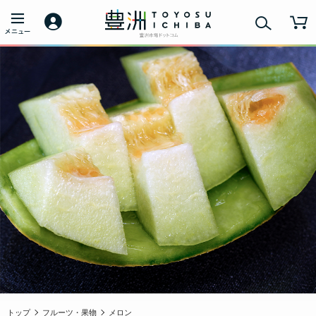
トップ
フルーツ・果物
メロン