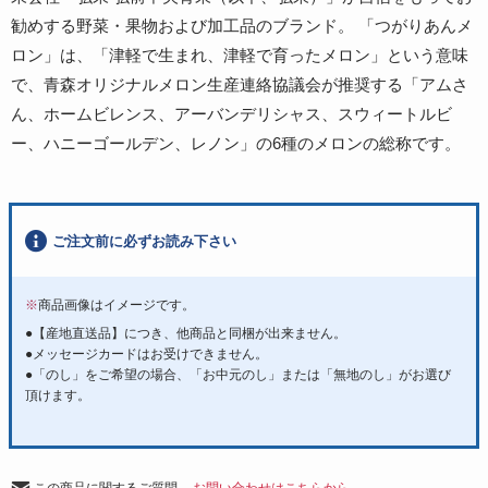
勧めする野菜・果物および加工品のブランド。 「つがりあんメ
ロン」は、「津軽で生まれ、津軽で育ったメロン」という意味
で、青森オリジナルメロン生産連絡協議会が推奨する「アムさ
ん、ホームビレンス、アーバンデリシャス、スウィートルビ
ー、ハニーゴールデン、レノン」の6種のメロンの総称です。
ご注文前に必ずお読み下さい
※
商品画像はイメージです。
●【産地直送品】につき、他商品と同梱が出来ません。
●メッセージカードはお受けできません。
●「のし」をご希望の場合、「お中元のし」または「無地のし」がお選び
頂けます。