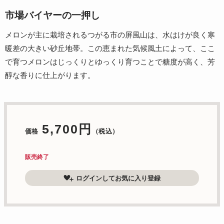
市場バイヤーの一押し
メロンが主に栽培されるつがる市の屏風山は、水はけが良く寒
暖差の大きい砂丘地帯。この恵まれた気候風土によって、ここ
で育つメロンはじっくりとゆっくり育つことで糖度が高く、芳
醇な香りに仕上がります。
5,700円
価格
（税込）
販売終了
ログインしてお気に入り登録