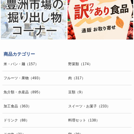
商品カテゴリー
米・パン・麺（157）
野菜類（174）
フルーツ・果物（493）
肉（317）
魚介類・水産品（895）
豆類（9）
加工食品（363）
スイーツ・お菓子（233）
ドリンク（88）
料理セット（138）