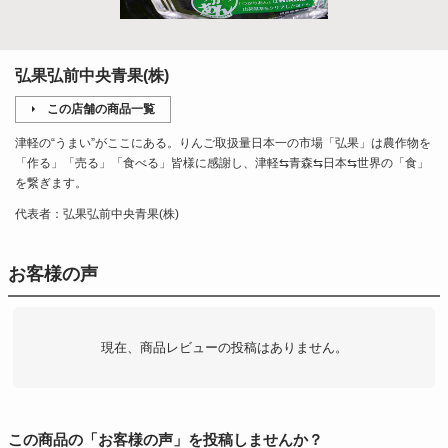
弘果弘前中央青果(株)
この店舗の商品一覧
津軽の“うまい”がここにある。りんご取扱量日本一の市場「弘果」は農作物を
「作る」「売る」「食べる」皆様に感謝し、津軽⇆青森⇆日本⇆世界の「食」
を繋ぎます。
代表者：弘果弘前中央青果(株)
お客様の声
現在、商品レビューの投稿はありません。
この商品の「お客様の声」を投稿しませんか？