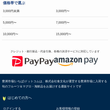
価格帯で選ぶ
3,000円未満
3,000円〜
5,000円〜
7,000円〜
10,000円〜
15,000円〜
クレジット・銀行振込・代金引換、各種の決済サービスに
対応しています
豊洲市場(いちば)ドットコムは、株式会社食文化が運営する豊洲市場に入荷する
旬のフルーツ＆マグロ・海鮮品をお届けする通販サイトです
はじめての方へ
ログインする
お客様情報の登録