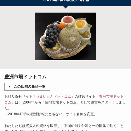
豊洲市場ドットコム
この店舗の商品一覧
お取り寄せサイト「
うまいもんドットコム
」の姉妹サイト「
豊洲市場ドット
コム
」は、 2004年から「築地市場ドットコム」として運営をスタートしまし
た。
（2018年10月の豊洲移転にともない、サイト名称を変更）
わたしたちは買参人の資格を取得し、市場の卸や仲卸と一心同体で動くこと