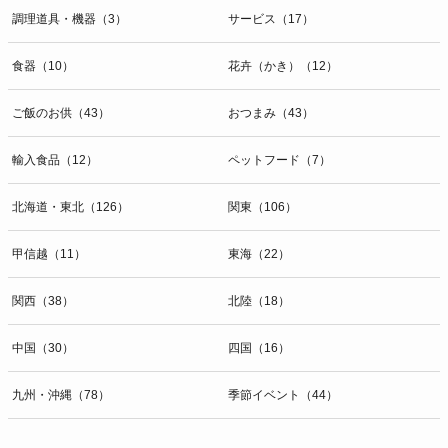
調理道具・機器（3）
サービス（17）
食器（10）
花卉（かき）（12）
ご飯のお供（43）
おつまみ（43）
輸入食品（12）
ペットフード（7）
北海道・東北（126）
関東（106）
甲信越（11）
東海（22）
関西（38）
北陸（18）
中国（30）
四国（16）
九州・沖縄（78）
季節イベント（44）