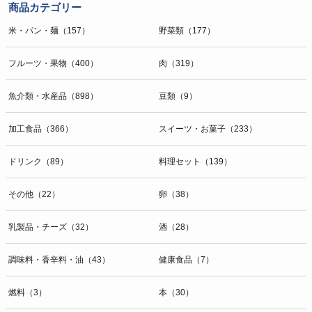
商品カテゴリー
米・パン・麺（157）
野菜類（177）
フルーツ・果物（400）
肉（319）
魚介類・水産品（898）
豆類（9）
加工食品（366）
スイーツ・お菓子（233）
ドリンク（89）
料理セット（139）
その他（22）
卵（38）
乳製品・チーズ（32）
酒（28）
調味料・香辛料・油（43）
健康食品（7）
燃料（3）
本（30）