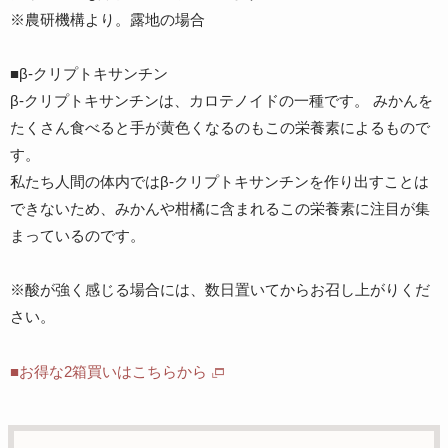
※農研機構より。露地の場合
■β-クリプトキサンチン
β-クリプトキサンチンは、カロテノイドの一種です。 みかんを
たくさん食べると手が黄色くなるのもこの栄養素によるもので
す。
私たち人間の体内ではβ-クリプトキサンチンを作り出すことは
できないため、みかんや柑橘に含まれるこの栄養素に注目が集
まっているのです。
※酸が強く感じる場合には、数日置いてからお召し上がりくだ
さい。
■お得な2箱買いはこちらから