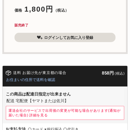
1,800円
価格
（税込）
販売終了
ログインしてお気に入り登録
送料 お届け先が東京都の場合
858円
(税込)
お住まいの住所で送料を確認
この商品は配達日指定が出来ません
配送 宅配便【ヤマトまたは佐川】
運送会社のサービスで出荷後の変更が可能な場合があります(通知が
届いた場合)
詳細を見る
カード
銀行振込
代引き
お支払方法
〇
×
〇