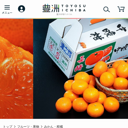
トップ
フルーツ・果物
みかん・柑橘