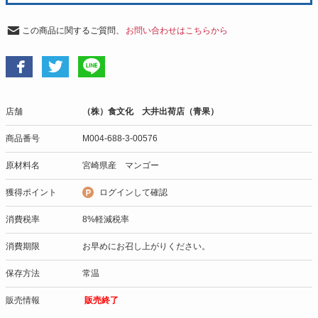
この商品に関するご質問、
お問い合わせはこちらから
店舗
（株）食文化 大井出荷店（青果）
商品番号
M004-688-3-00576
原材料名
宮崎県産 マンゴー
獲得ポイント
ログインして確認
消費税率
8%軽減税率
消費期限
お早めにお召し上がりください。
保存方法
常温
販売情報
販売終了