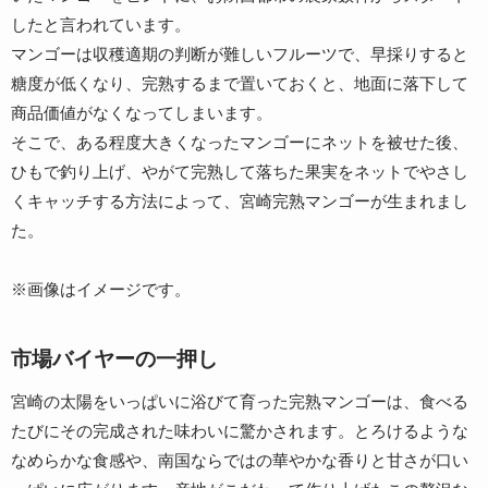
したと言われています。
マンゴーは収穫適期の判断が難しいフルーツで、早採りすると
糖度が低くなり、完熟するまで置いておくと、地面に落下して
商品価値がなくなってしまいます。
そこで、ある程度大きくなったマンゴーにネットを被せた後、
ひもで釣り上げ、やがて完熟して落ちた果実をネットでやさし
くキャッチする方法によって、宮崎完熟マンゴーが生まれまし
た。
※画像はイメージです。
市場バイヤーの一押し
宮崎の太陽をいっぱいに浴びて育った完熟マンゴーは、食べる
たびにその完成された味わいに驚かされます。とろけるような
なめらかな食感や、南国ならではの華やかな香りと甘さが口い