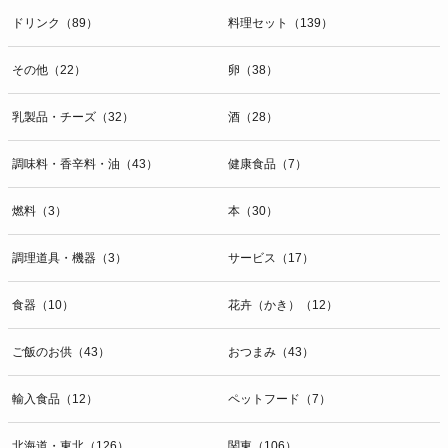
ドリンク（89）
料理セット（139）
その他（22）
卵（38）
乳製品・チーズ（32）
酒（28）
調味料・香辛料・油（43）
健康食品（7）
燃料（3）
本（30）
調理道具・機器（3）
サービス（17）
食器（10）
花卉（かき）（12）
ご飯のお供（43）
おつまみ（43）
輸入食品（12）
ペットフード（7）
北海道・東北（126）
関東（106）