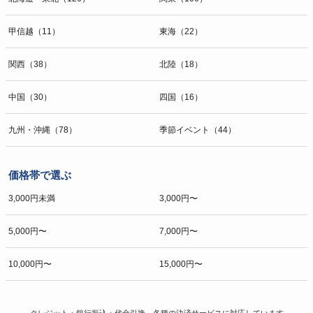
甲信越（11）
東海（22）
関西（38）
北陸（18）
中国（30）
四国（16）
九州・沖縄（78）
季節イベント（44）
価格帯で選ぶ
3,000円未満
3,000円〜
5,000円〜
7,000円〜
10,000円〜
15,000円〜
クレジット・銀行振込・代金引換、各種の決済サービスに
対応しています