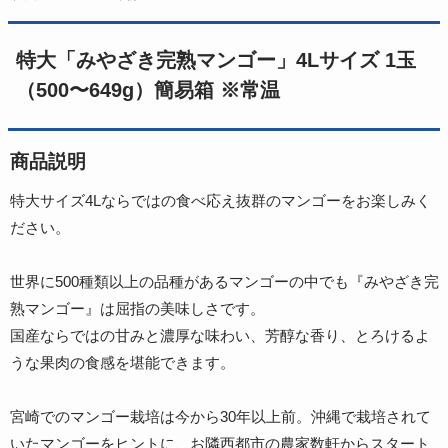
特大「みやざき完熟マンゴー」4Lサイズ 1玉
（500〜649g）簡易箱 ※常温
商品説明
特大サイズ4Lならではの食べ応え抜群のマンゴーをお楽しみく
ださい。
世界に500種類以上の品種があるマンゴーの中でも『みやざき完
熟マンゴー』は屈指の美味しさです。
国産ならではの甘みと濃厚な味わい、芳醇な香り、とろけるよ
うな果肉の食感を堪能できます。
宮崎でのマンゴー栽培は今から30年以上前。沖縄で栽培されて
いたマンゴーをヒントに、お隣西都市の農家数軒からスタート