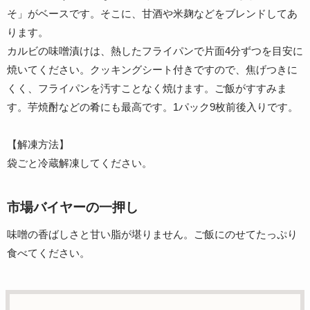
そ」がベースです。そこに、甘酒や米麹などをブレンドしてあ
ります。
カルビの味噌漬けは、熱したフライパンで片面4分ずつを目安に
焼いてください。クッキングシート付きですので、焦げつきに
くく、フライパンを汚すことなく焼けます。ご飯がすすみま
す。芋焼酎などの肴にも最高です。1パック9枚前後入りです。
【解凍方法】
袋ごと冷蔵解凍してください。
市場バイヤーの一押し
味噌の香ばしさと甘い脂が堪りません。ご飯にのせてたっぷり
食べてください。