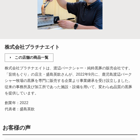
株式会社プラチナエイト
この店舗の商品一覧
株式会社プラチナエイトは、渡辺バークシャー・純粋黒豚の販売会社です。
「旨焼もぐり」の店主・盛島英欽さんが、2022年9月に、鹿児島渡辺バーク
シャー牧場の黒豚を専門に販売する企業より事業継承を受け設立しました。
従来の事務所及び加工所であった施設・設備を用いて、変わらぬ品質の黒豚
を提供しています。
創業年：2022
代表者：盛島英欽
お客様の声