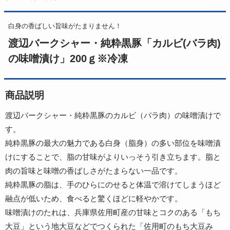
白身の香ばしい旨味がたまりません！
渡辺バークシャー・純粋黒豚「カルビ(バラ肉)
の味噌漬け」200ｇ※冷凍
商品説明
渡辺バークシャー・純粋黒豚のカルビ（バラ肉）の味噌漬けで
す。
純粋黒豚の最大の魅力である白身（脂身）の多い部位を味噌漬
けにすることで、脂の甘味がよりいっそう引き立ちます。脂と
肉の旨味と味噌の香ばしさがたまらない一品です。
純粋黒豚の脂は、手のひらにのせると体温で溶けてしまうほど
融点が低いため、食べると驚くほどに軽やかです。
味噌漬けのたれは、兵庫県佐用町産の甘味とコクのある「もち
大豆」という地大豆などでつくられた「佐用町のもち大豆み