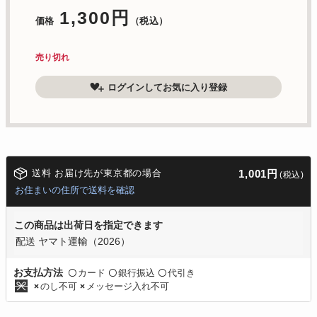
1,300円
価格
（税込）
売り切れ
ログインしてお気に入り登録
送料 お届け先が東京都の場合
1,001円
(税込)
お住まいの住所で送料を確認
この商品は出荷日を指定できます
配送 ヤマト運輸（2026）
カード
銀行振込
代引き
お支払方法
〇
〇
〇
のし不可
メッセージ入れ不可
×
×