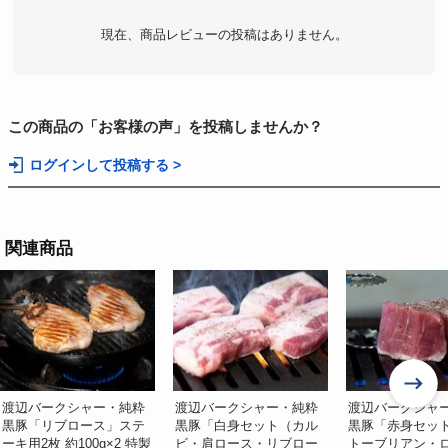
現在、商品レビューの投稿はありません。
この商品の「お客様の声」を投稿しませんか？
ログインして投稿する >
関連商品
渡辺バークシャー・純粋
渡辺バークシャー・純粋
渡辺バークシャ
黒豚「リブロース」ステ
黒豚「白身セット（カル
黒豚「赤身セット
ーキ用2枚 約100g×2 特製
ビ・肩ロース・リブロー
トーブリアン・