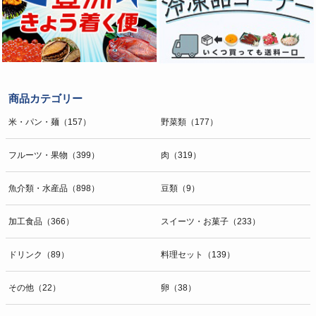
商品カテゴリー
米・パン・麺（157）
野菜類（177）
フルーツ・果物（399）
肉（319）
魚介類・水産品（898）
豆類（9）
加工食品（366）
スイーツ・お菓子（233）
ドリンク（89）
料理セット（139）
その他（22）
卵（38）