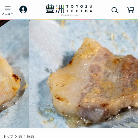
トップ
肉
豚肉