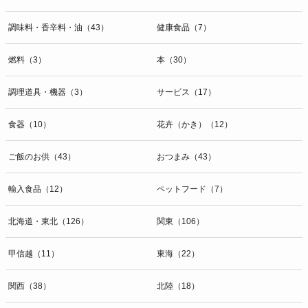
調味料・香辛料・油（43）
健康食品（7）
燃料（3）
本（30）
調理道具・機器（3）
サービス（17）
食器（10）
花卉（かき）（12）
ご飯のお供（43）
おつまみ（43）
輸入食品（12）
ペットフード（7）
北海道・東北（126）
関東（106）
甲信越（11）
東海（22）
関西（38）
北陸（18）