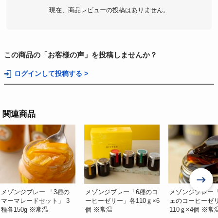
現在、商品レビューの投稿はありません。
この商品の「お客様の声」を投稿しませんか？
ログインして投稿する >
関連商品
メゾンジブレー 「3種の
メゾンジブレー「6種のコ
メゾンジブレー
マーマレードセット」 3
ーヒーゼリー」各110ｇ×6
ェのコーヒーゼ
種各150g ※常温
個 ※常温
110ｇ×4個 ※常