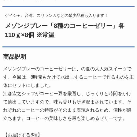
ゲイシャ、台湾、スリランカなどの希少品種も入ります！
メゾンジブレー「8種のコーヒーゼリー」各
110ｇ×8個 ※常温
商品説明
メゾンジブレーのコーヒーゼリーは、の夏の大人気スイーツで
す。今回は、8時間もかけて水出しするコーヒーで作るものを主
体にセットにしました。
江森宏之シェフがコーヒー豆を厳選し、じっくりと時間をかけ
て抽出していますので、味も香りも研ぎ澄まされています。そ
れぞれのコーヒーの特徴がそのまま表現されるため、個性が際
立ちます。コーヒーの美味しさを最も楽しめるゼリーです。
【お届けする8種】