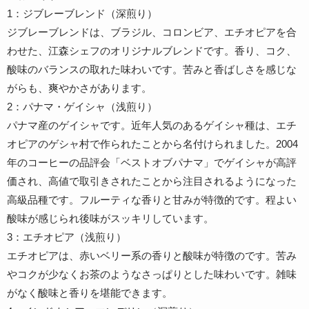
1：ジブレーブレンド（深煎り）
ジブレーブレンドは、ブラジル、コロンビア、エチオピアを合
わせた、江森シェフのオリジナルブレンドです。香り、コク、
酸味のバランスの取れた味わいです。苦みと香ばしさを感じな
がらも、爽やかさがあります。
2：パナマ・ゲイシャ（浅煎り）
パナマ産のゲイシャです。近年人気のあるゲイシャ種は、エチ
オピアのゲシャ村で作られたことから名付けられました。2004
年のコーヒーの品評会「ベストオブパナマ」でゲイシャが高評
価され、高値で取引きされたことから注目されるようになった
高級品種です。フルーティな香りと甘みが特徴的です。程よい
酸味が感じられ後味がスッキリしています。
3：エチオピア（浅煎り）
エチオピアは、赤いベリー系の香りと酸味が特徴のです。苦み
やコクが少なくお茶のようなさっぱりとした味わいです。雑味
がなく酸味と香りを堪能できます。