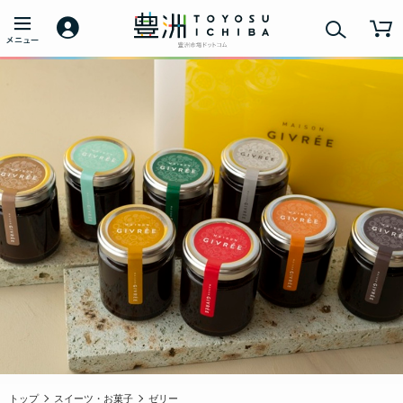
トップ
スイーツ・お菓子
ゼリー