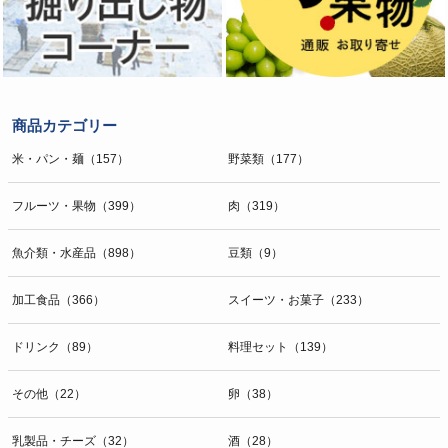
商品カテゴリー
米・パン・麺（157）
野菜類（177）
フルーツ・果物（399）
肉（319）
魚介類・水産品（898）
豆類（9）
加工食品（366）
スイーツ・お菓子（233）
ドリンク（89）
料理セット（139）
その他（22）
卵（38）
乳製品・チーズ（32）
酒（28）