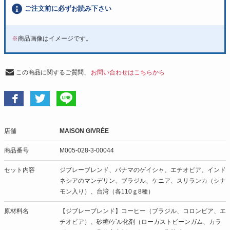
ご注文前に必ずお読み下さい
※
商品画像はイメージです。
この商品に関するご質問、
お問い合わせはこちらから
店舗
MAISON GIVRÉE
商品番号
M005-028-3-00044
セット内容
ジブレーブレンド、パナマのゲイシャ、エチオピア、インド
ネシアのマンデリン、ブラジル、ケニア、スリランカ（シナ
モン入り）、台湾（各110ｇ8種）
原材料名
【ジブレーブレンド】コーヒー（ブラジル、コロンビア、エ
チオピア）、砂糖/ゲル化剤（ローカストビーンガム、カラ