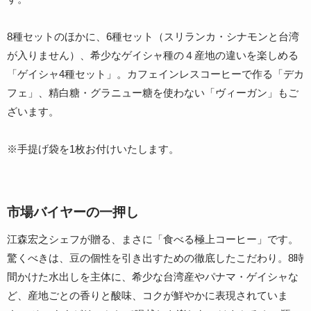
8種セットのほかに、6種セット（スリランカ・シナモンと台湾
が入りません）、希少なゲイシャ種の４産地の違いを楽しめる
「ゲイシャ4種セット」。カフェインレスコーヒーで作る「デカ
フェ」、精白糖・グラニュー糖を使わない「ヴィーガン」もご
ざいます。
※手提げ袋を1枚お付けいたします。
市場バイヤーの一押し
江森宏之シェフが贈る、まさに「食べる極上コーヒー」です。
驚くべきは、豆の個性を引き出すための徹底したこだわり。8時
間かけた水出しを主体に、希少な台湾産やパナマ・ゲイシャな
ど、産地ごとの香りと酸味、コクが鮮やかに表現されていま