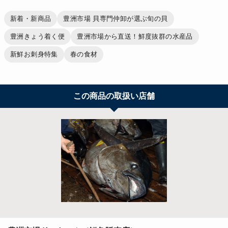
新着・新商品
豊洲市場 貝専門仲卸が選ぶ旬の貝
豊洲きょう着く便
豊洲市場から直送！鮮度抜群の水産品
新鮮お刺身特集
春の食材
この商品の取扱い店舗