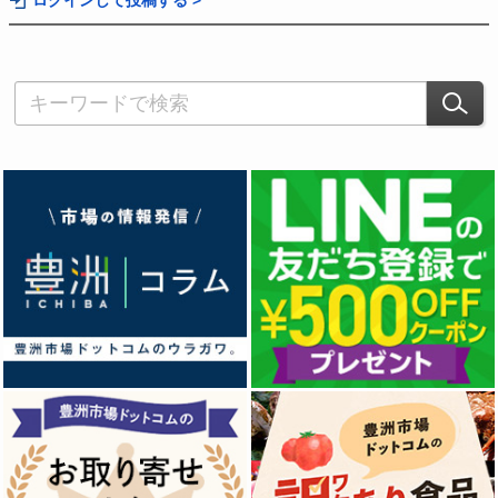
ログインして投稿する >