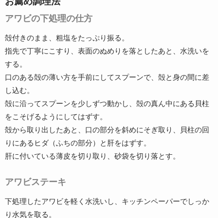
お薦め調理法
アワビの下処理の仕方
殻付きのまま、粗塩をたっぷり振る。
指先で丁寧にこすり、表面のぬめりを落としたあと、水洗いを
する。
口のある殻の薄い方を手前にしてスプーンで、殻と身の間に差
し込む。
殻に沿ってスプーンを少しずつ動かし、殻の真ん中にある貝柱
をこそげるようにしてはずす。
殻から取り出したあと、口の部分を斜めにそぎ取り、貝柱の回
りにあるヒダ（ふちの部分）と肝をはずす。
肝に付いている薄皮を切り取り、砂袋を切り落とす。
アワビステーキ
下処理したアワビを軽く水洗いし、キッチンペーパーでしっか
り水気を取る。