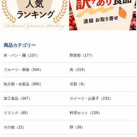
商品カテゴリー
米・パン・麺（157）
野菜類（177）
フルーツ・果物（504）
肉（319）
魚介類・水産品（896）
豆類（9）
加工食品（367）
スイーツ・お菓子（233）
ドリンク（89）
料理セット（139）
その他（22）
卵（38）