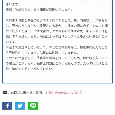
ざいます。
※競り物品のため、日々価格が変動いたします。
※卸加工可能な商品のリクエストにつきまして、鱗、内臓取り、二枚おろ
し、三枚おろしなどをご希望される場合、ご注文の際に必ずリクエスト欄
にご記入ください。ご注文後のリクエストの追加や変更、キャンセルはお
受けできません。また、商品によってはリクエストに添えない場合がござ
います。
※活きでお送りしているカニ、エビなど甲殻類等は、輸送中に死んでしま
う可能性がございます。品質には問題ございません。
※ウニにつきまして、手作業で製造を行っているため、稀に殻が入ってい
る場合がございます。品質上問題はございませんので、入っていた場合は
取り除いてお召し上がりください。
この商品に関するご質問、
お問い合わせはこちらから