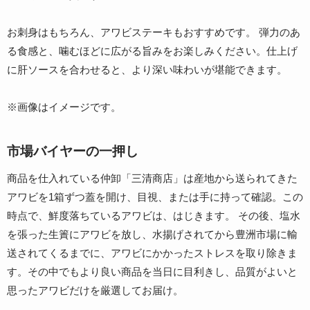
お刺身はもちろん、アワビステーキもおすすめです。 弾力のあ
る食感と、噛むほどに広がる旨みをお楽しみください。仕上げ
に肝ソースを合わせると、より深い味わいが堪能できます。
※画像はイメージです。
市場バイヤーの一押し
商品を仕入れている仲卸「三清商店」は産地から送られてきた
アワビを1箱ずつ蓋を開け、目視、または手に持って確認。この
時点で、鮮度落ちているアワビは、はじきます。 その後、塩水
を張った生簀にアワビを放し、水揚げされてから豊洲市場に輸
送されてくるまでに、アワビにかかったストレスを取り除きま
す。その中でもより良い商品を当日に目利きし、品質がよいと
思ったアワビだけを厳選してお届け。