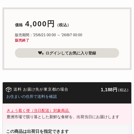
4,000円
価格
（税込）
販売期間：'25/6/21 00:00 ～ '26/8/7 00:00
販売終了
ログインしてお気に入り登録
送料 お届け先が東京都の場合
1,188円
(税込)
お住まいの住所で送料を確認
きょう着く便（当日配送）対象商品
豊洲市場で競り落とした新鮮な食材を、出荷当日にお届けします
この商品は出荷日を指定できます