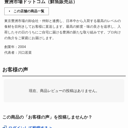
豊洲市場ドットコム（鮮魚販売店）
この店舗の商品一覧
東京豊洲市場の卸会社・仲卸と連携し、日本中から入荷する最高のレベルの
食材を目利きしてお客様に直送します。最高の鮮度・味の良さを追求し、入
荷したその日のうちにご自宅に届ける豊洲の新たな取り組みです。プロ向け
の魚介をご家庭にお届けします。
創業年：2004
代表者：川口若菜
お客様の声
現在、商品レビューの投稿はありません。
この商品の「お客様の声」を投稿しませんか？