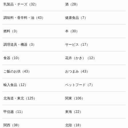
乳製品・チーズ（32）
酒（28）
調味料・香辛料・油（43）
健康食品（7）
燃料（3）
本（30）
調理道具・機器（3）
サービス（17）
食器（10）
花卉（かき）（12）
ご飯のお供（43）
おつまみ（43）
輸入食品（12）
ペットフード（7）
北海道・東北（125）
関東（106）
甲信越（11）
東海（22）
関西（38）
北陸（18）