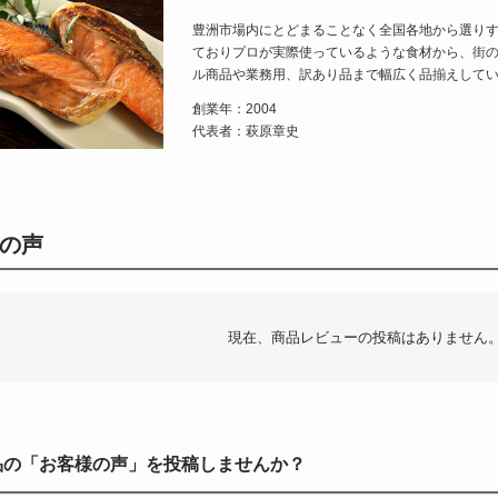
豊洲市場内にとどまることなく全国各地から選り
ておりプロが実際使っているような食材から、街
ル商品や業務用、訳あり品まで幅広く品揃えして
創業年：2004
代表者：萩原章史
の声
現在、商品レビューの投稿はありません
品の「お客様の声」を投稿しませんか？