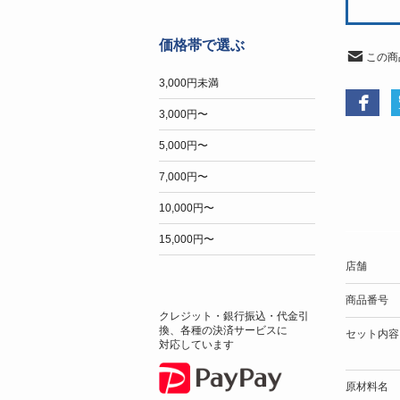
価格帯で選ぶ
この商
3,000円未満
3,000円〜
5,000円〜
7,000円〜
10,000円〜
15,000円〜
店舗
商品番号
クレジット・銀行振込・代金引
換、各種の決済サービスに
セット内容
対応しています
原材料名