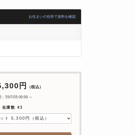
お住まいの住所で送料を確認
5,300円
（税込）
25/7/25 00:00 ～
 在庫数 43