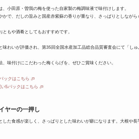
は、小田原・曽我の梅を使った自家製の梅調味液で味付けします。
やかで、だしの旨みと国産赤紫蘇の香りが重なり、さっぱりとしながら
おともや酒肴としてもおすすめです。
と味わいが評価され、第35回全国水産加工品総合品質審査会にて「しゅ
法、味付けにこだわった梅くらげを、ぜひご賞味ください。
1パックはこちら
買い5パックはこちら
イヤーの一押し
とした食感が楽しく、さっぱりとした味わいが癖になります。大根や長