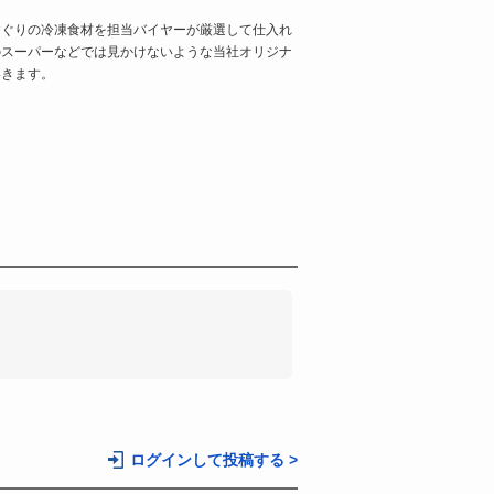
すぐりの冷凍食材を担当バイヤーが厳選して仕入れ
のスーパーなどでは見かけないような当社オリジナ
いきます。
。
ログインして投稿する >