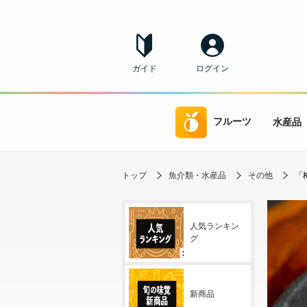
ガイド
ログイン
フルーツ
水産品
トップ
魚介類・水産品
その他
「
人気ランキン
グ
新商品