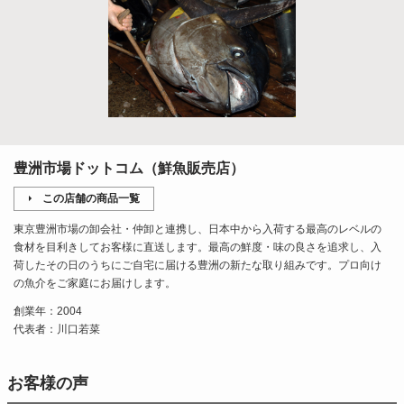
豊洲市場ドットコム（鮮魚販売店）
この店舗の商品一覧
東京豊洲市場の卸会社・仲卸と連携し、日本中から入荷する最高のレベルの
食材を目利きしてお客様に直送します。最高の鮮度・味の良さを追求し、入
荷したその日のうちにご自宅に届ける豊洲の新たな取り組みです。プロ向け
の魚介をご家庭にお届けします。
創業年：2004
代表者：川口若菜
お客様の声