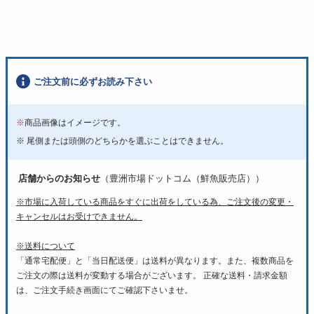
ご注文前に必ずお読み下さい
※
商品画像はイメージです。
※ 尾側または頭側のどちらかを選ぶことはできません。
店舗からのお知らせ
（豊洲市場ドットコム（鮮魚販売店））
※市場に入荷している商品をすぐに出荷をしている為、ご注文後の変更・
キャンセルはお受けできません。
※送料について
「通常宅配便」と「当日配送便」は送料が異なります。また、複数商品を
ご注文の際は送料が変動する場合がございます。 正確な送料・請求金額
は、ご注文手続き画面にてご確認下さいませ。