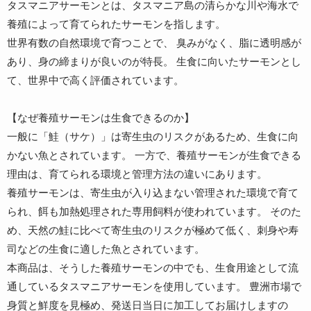
タスマニアサーモンとは、タスマニア島の清らかな川や海水で
養殖によって育てられたサーモンを指します。
世界有数の自然環境で育つことで、 臭みがなく、脂に透明感が
あり、身の締まりが良いのが特長。 生食に向いたサーモンとし
て、世界中で高く評価されています。
【なぜ養殖サーモンは生食できるのか】
一般に「鮭（サケ）」は寄生虫のリスクがあるため、生食に向
かない魚とされています。 一方で、養殖サーモンが生食できる
理由は、育てられる環境と管理方法の違いにあります。
養殖サーモンは、寄生虫が入り込まない管理された環境で育て
られ、餌も加熱処理された専用飼料が使われています。 そのた
め、天然の鮭に比べて寄生虫のリスクが極めて低く、刺身や寿
司などの生食に適した魚とされています。
本商品は、そうした養殖サーモンの中でも、生食用途として流
通しているタスマニアサーモンを使用しています。 豊洲市場で
身質と鮮度を見極め、発送日当日に加工してお届けしますの