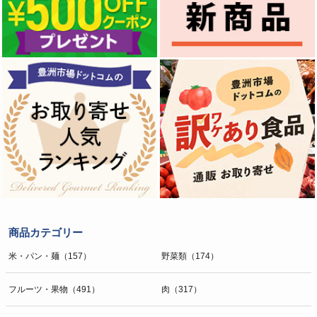
商品カテゴリー
米・パン・麺（157）
野菜類（174）
フルーツ・果物（491）
肉（317）