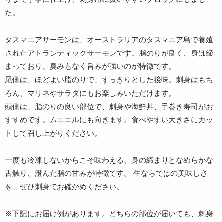
た。
タスマニアサーモンは、オーストラリアのタスマニア島で養殖
されたアトランティックサーモンです。脂のりが良く、身は締
まっており、臭みもなく旨みが強いのが特徴です。
尾側は、ほどよい脂のりで、すっきりとした後味。刺身はもち
ろん、マリネやサラダにもお楽しみいただけます。
頭側は、脂のりの良い部位で、刺身や海鮮丼、手巻き寿司がお
すすめです。ムニエルにも向きます。食べやすい大きさにカッ
トして召し上がりください。
一度も冷凍しないからこそ味わえる、身の締まりとなめらかな
舌触り、澄んだ脂の甘みが特徴です。 生ならではの美味しさ
を、ぜひ刺身でお確かめください。
※下記にお届け例があります。どちらの部位が届いても、刺身