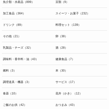
魚介類・水産品（899）
豆類（9）
加工食品（364）
スイーツ・お菓子（232）
ドリンク（89）
料理セット（139）
その他（21）
卵（38）
乳製品・チーズ（32）
酒（28）
調味料・香辛料・油（43）
健康食品（7）
燃料（3）
本（30）
調理道具・機器（3）
サービス（17）
食器（10）
花卉（かき）（12）
ご飯のお供（42）
おつまみ（43）