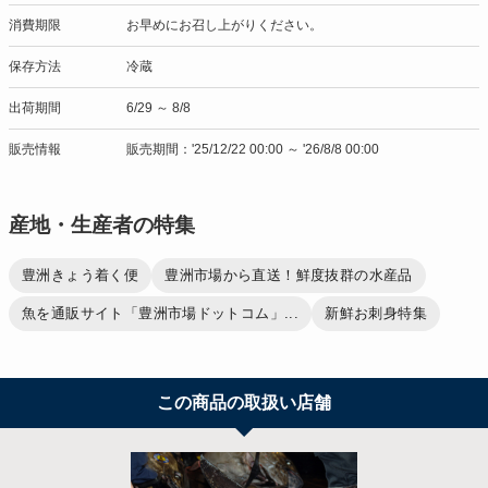
消費期限
お早めにお召し上がりください。
保存方法
冷蔵
出荷期間
6/29 ～ 8/8
販売情報
販売期間：'25/12/22 00:00 ～ '26/8/8 00:00
産地・生産者の特集
豊洲きょう着く便
豊洲市場から直送！鮮度抜群の水産品
魚を通販サイト「豊洲市場ドットコム」...
新鮮お刺身特集
この商品の取扱い店舗