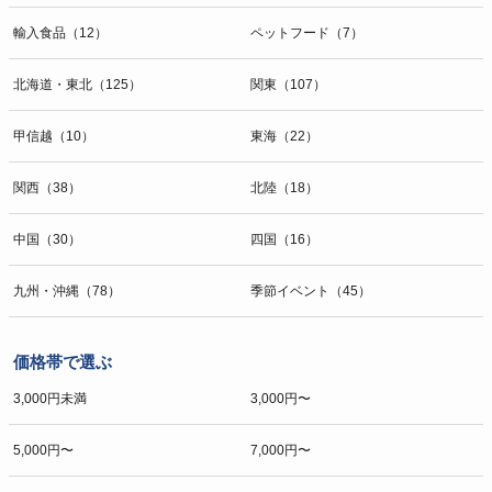
輸入食品（12）
ペットフード（7）
北海道・東北（125）
関東（107）
甲信越（10）
東海（22）
関西（38）
北陸（18）
中国（30）
四国（16）
九州・沖縄（78）
季節イベント（45）
価格帯で選ぶ
3,000円未満
3,000円〜
5,000円〜
7,000円〜