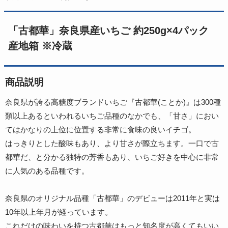
「古都華」奈良県産いちご 約250g×4パック
産地箱 ※冷蔵
商品説明
奈良県が誇る高糖度ブランドいちご『古都華(ことか)』は300種
類以上あるといわれるいちご品種のなかでも、「甘さ」におい
てはかなりの上位に位置する非常に食味の良いイチゴ。
はっきりとした酸味もあり、より甘さが際立ちます。一口で古
都華だ、と分かる独特の芳香もあり、いちご好きを中心に非常
に人気のある品種です。
奈良県のオリジナル品種「古都華」のデビューは2011年と実は
10年以上年月が経っています。
これだけの味わいを持つ古都華はもっと知名度が高くてもいい