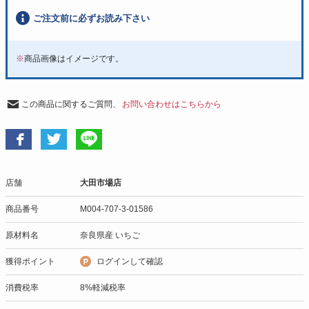
ご注文前に必ずお読み下さい
※
商品画像はイメージです。
この商品に関するご質問、
お問い合わせはこちらから
店舗
大田市場店
商品番号
M004-707-3-01586
原材料名
奈良県産 いちご
獲得ポイント
ログインして確認
消費税率
8%軽減税率