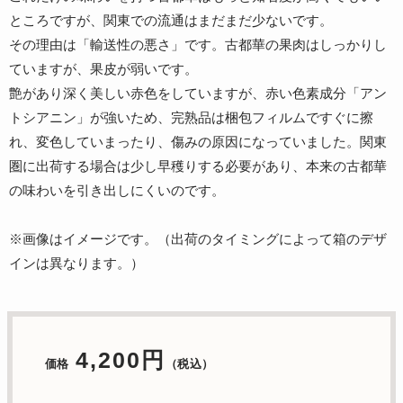
ところですが、関東での流通はまだまだ少ないです。
その理由は「輸送性の悪さ」です。古都華の果肉はしっかりし
ていますが、果皮が弱いです。
艶があり深く美しい赤色をしていますが、赤い色素成分「アン
トシアニン」が強いため、完熟品は梱包フィルムですぐに擦
れ、変色していまったり、傷みの原因になっていました。関東
圏に出荷する場合は少し早穫りする必要があり、本来の古都華
の味わいを引き出しにくいのです。
※画像はイメージです。（出荷のタイミングによって箱のデザ
インは異なります。）
4,200円
価格
（税込）