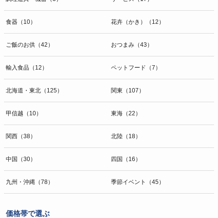
食器（10）
花卉（かき）（12）
ご飯のお供（42）
おつまみ（43）
輸入食品（12）
ペットフード（7）
北海道・東北（125）
関東（107）
甲信越（10）
東海（22）
関西（38）
北陸（18）
中国（30）
四国（16）
九州・沖縄（78）
季節イベント（45）
価格帯で選ぶ