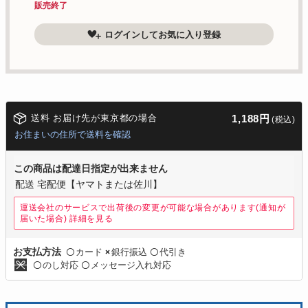
販売終了
ログインしてお気に入り登録
送料 お届け先が東京都の場合
1,188円
(税込)
お住まいの住所で送料を確認
この商品は配達日指定が出来ません
配送 宅配便【ヤマトまたは佐川】
運送会社のサービスで出荷後の変更が可能な場合があります(通知が
届いた場合)
詳細を見る
カード
銀行振込
代引き
お支払方法
〇
×
〇
のし対応
メッセージ入れ対応
〇
〇