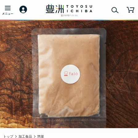
トップ
加工食品
惣菜