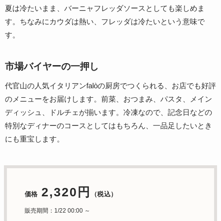
夏は冷たいまま、バーニャフレッダソースとしても楽しめま
す。ちなみにカウダは熱い、フレッダは冷たいという意味で
す。
市場バイヤーの一押し
代官山の人気イタリアンfalòの厨房でつくられる、お店でも好評
のメニューをお届けします。前菜、おつまみ、パスタ、メイン
ディッシュ、ドルチェが揃います。冷凍なので、記念日などの
特別なディナーのコースとしてはもちろん、一品足したいとき
にも重宝します。
2,320円
価格
（税込）
販売期間：1/22 00:00 ～