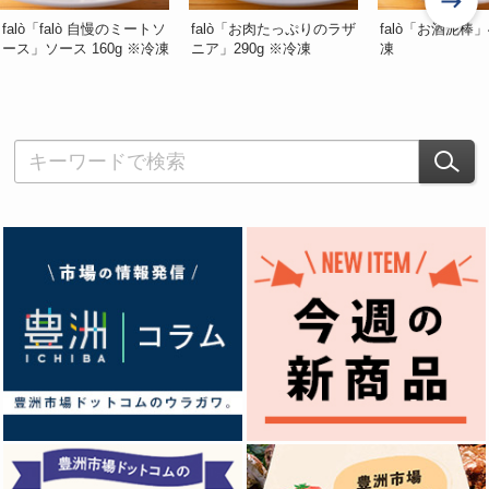
falò「falò 自慢のミートソ
falò「お肉たっぷりのラザ
falò「お酒泥棒」
ース」ソース 160g ※冷凍
ニア」290g ※冷凍
凍