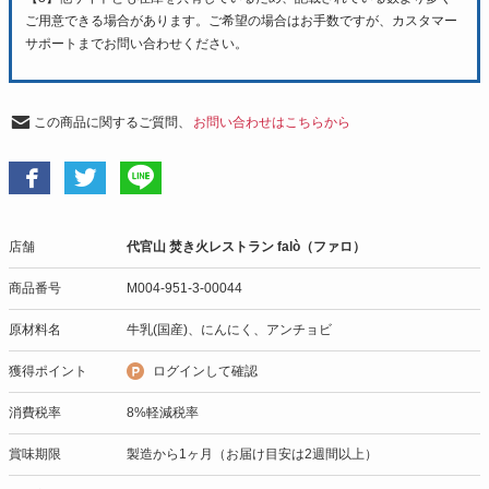
ご用意できる場合があります。ご希望の場合はお手数ですが、カスタマー
サポートまでお問い合わせください。
この商品に関するご質問、
お問い合わせはこちらから
店舗
代官山 焚き火レストラン falò（ファロ）
商品番号
M004-951-3-00044
原材料名
牛乳(国産)、にんにく、アンチョビ
獲得ポイント
ログインして確認
消費税率
8%軽減税率
賞味期限
製造から1ヶ月（お届け目安は2週間以上）