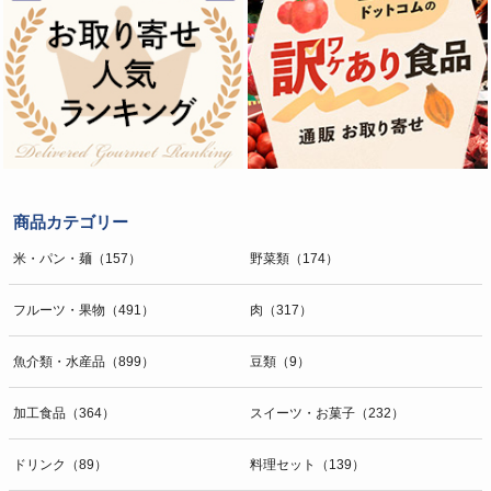
商品カテゴリー
米・パン・麺（157）
野菜類（174）
フルーツ・果物（491）
肉（317）
魚介類・水産品（899）
豆類（9）
加工食品（364）
スイーツ・お菓子（232）
ドリンク（89）
料理セット（139）