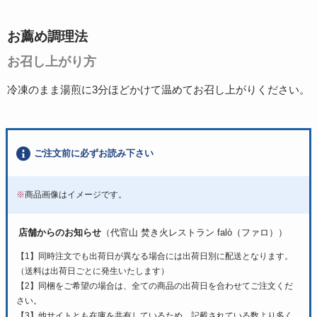
お薦め調理法
お召し上がり方
冷凍のまま湯煎に3分ほどかけて温めてお召し上がりください。
ご注文前に必ずお読み下さい
※
商品画像はイメージです。
店舗からのお知らせ
（代官山 焚き火レストラン falò（ファロ））
【1】同時注文でも出荷日が異なる場合には出荷日別に配送となります。
（送料は出荷日ごとに発生いたします）
【2】同梱をご希望の場合は、全ての商品の出荷日を合わせてご注文くだ
さい。
【3】他サイトとも在庫を共有しているため、記載されている数より多く