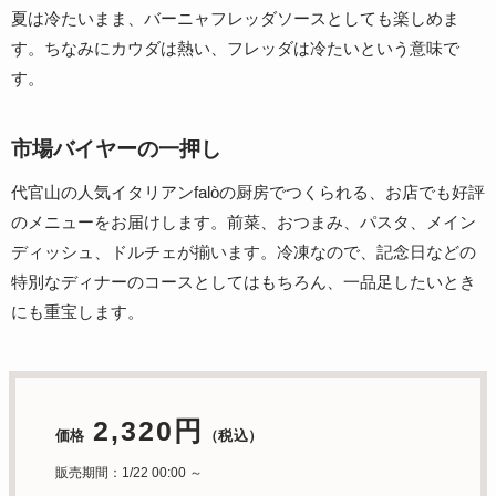
夏は冷たいまま、バーニャフレッダソースとしても楽しめま
す。ちなみにカウダは熱い、フレッダは冷たいという意味で
す。
市場バイヤーの一押し
代官山の人気イタリアンfalòの厨房でつくられる、お店でも好評
のメニューをお届けします。前菜、おつまみ、パスタ、メイン
ディッシュ、ドルチェが揃います。冷凍なので、記念日などの
特別なディナーのコースとしてはもちろん、一品足したいとき
にも重宝します。
2,320円
価格
（税込）
販売期間：1/22 00:00 ～