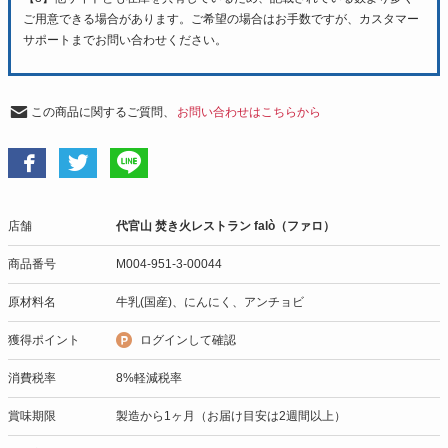
ご用意できる場合があります。ご希望の場合はお手数ですが、カスタマー
サポートまでお問い合わせください。
この商品に関するご質問、
お問い合わせはこちらから
店舗
代官山 焚き火レストラン falò（ファロ）
商品番号
M004-951-3-00044
原材料名
牛乳(国産)、にんにく、アンチョビ
獲得ポイント
ログインして確認
消費税率
8%軽減税率
賞味期限
製造から1ヶ月（お届け目安は2週間以上）