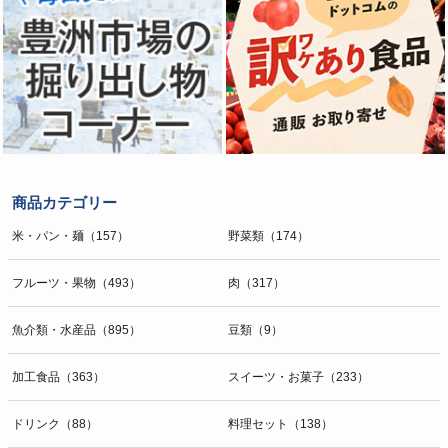
商品カテゴリー
米・パン・麺（157）
野菜類（174）
フルーツ・果物（493）
肉（317）
魚介類・水産品（895）
豆類（9）
加工食品（363）
スイーツ・お菓子（233）
ドリンク（88）
料理セット（138）