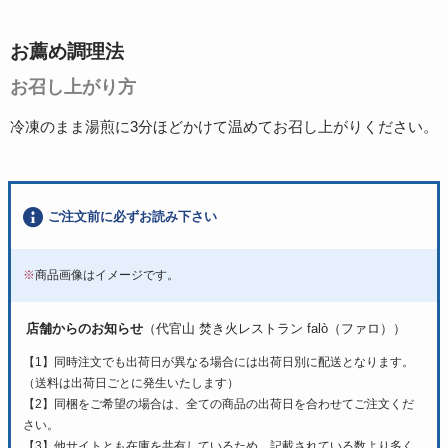
お薦め調理法
お召し上がり方
冷凍のまま湯煎に3分ほどかけて温めてお召し上がりください。
ご注文前に必ずお読み下さい
※
商品画像はイメージです。
店舗からのお知らせ
（代官山 焚き火レストラン falò（ファロ））
【1】同時注文でも出荷日が異なる場合には出荷日別に配送となります。
（送料は出荷日ごとに発生いたします）
【2】同梱をご希望の場合は、全ての商品の出荷日を合わせてご注文くだ
さい。
【3】他サイトとも在庫を共有しているため、記載されている数より多く