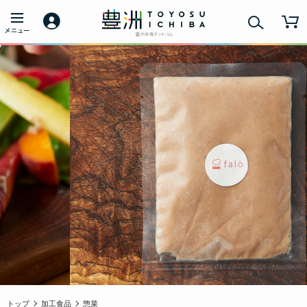
トップ
加工食品
惣菜