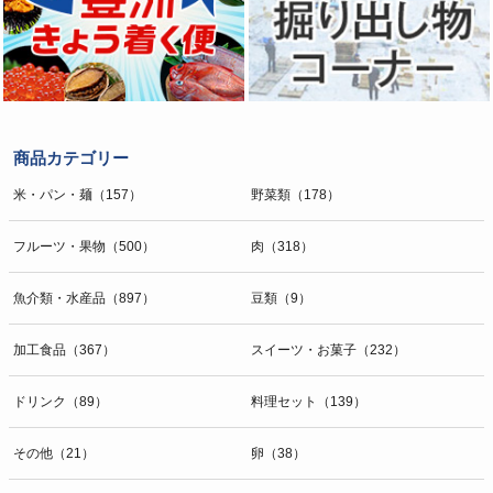
商品カテゴリー
米・パン・麺（157）
野菜類（178）
フルーツ・果物（500）
肉（318）
魚介類・水産品（897）
豆類（9）
加工食品（367）
スイーツ・お菓子（232）
ドリンク（89）
料理セット（139）
その他（21）
卵（38）