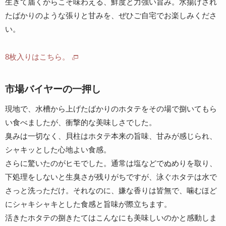
生きて届くからこそ味わえる、鮮度と力強い旨み。水揚げされ
たばかりのような張りと甘みを、ぜひご自宅でお楽しみくださ
い。
8枚入りはこちら。
市場バイヤーの一押し
現地で、水槽から上げたばかりのホタテをその場で捌いてもら
い食べましたが、衝撃的な美味しさでした。
臭みは一切なく、貝柱はホタテ本来の旨味、甘みが感じられ、
シャキッとした心地よい食感。
さらに驚いたのがヒモでした。通常は塩などでぬめりを取り、
下処理をしないと生臭さが残りがちですが、泳ぐホタテは水で
さっと洗っただけ。それなのに、嫌な香りは皆無で、噛むほど
にシャキシャキとした食感と旨味が際立ちます。
活きたホタテの捌きたてはこんなにも美味しいのかと感動しま