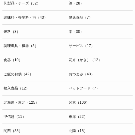
乳製品・チーズ（32）
酒（28）
調味料・香辛料・油（43）
健康食品（7）
燃料（3）
本（30）
調理道具・機器（3）
サービス（17）
食器（10）
花卉（かき）（12）
ご飯のお供（42）
おつまみ（43）
輸入食品（12）
ペットフード（7）
北海道・東北（125）
関東（106）
甲信越（11）
東海（22）
関西（38）
北陸（18）