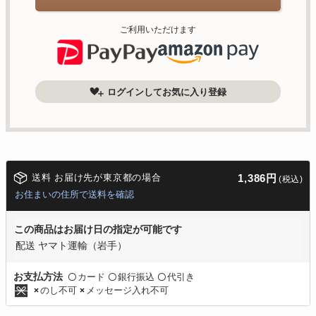
ご利用いただけます
ログインしてお気に入り登録
送料 お届け先が東京都の場合
1,386円
(税込)
お住まいの住所で送料を確認
この商品はお届け日の指定が可能です
配送 ヤマト運輸（岩手）
カード
銀行振込
代引き
お支払方法
〇
〇
〇
のし不可
メッセージ入れ不可
×
×