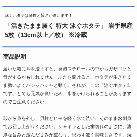
泳ぐホタテは鮮度と旨さが違います！
「活きたまま届く 特大 泳ぐホタテ」 岩手県産
5枚（13cm以上／枚） ※冷蔵
商品説明
届いた箱に耳を澄ますと、発泡スチロールの中からガサゴソと
音がするかもしれません。ふたを開けると、ホタテが生きたま
ま勢いよくバシャバシャと動く。それが、この「泳ぐホタテ®」
です。とても元気が良いため、水をかけられることがあります
のでご注意ください。
殻から身を外し、貝柱とヒモを軽く水で洗い、そのままお刺身
でお召し上がりください。シャキッとした歯切れのよさに、濃
厚な旨みと澄んだ甘みが重なり、思わず驚く美味しさです。焼