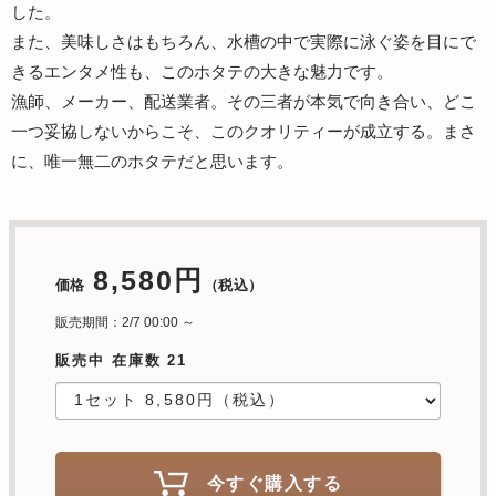
した。
また、美味しさはもちろん、水槽の中で実際に泳ぐ姿を目にで
きるエンタメ性も、このホタテの大きな魅力です。
漁師、メーカー、配送業者。その三者が本気で向き合い、どこ
一つ妥協しないからこそ、このクオリティーが成立する。まさ
に、唯一無二のホタテだと思います。
8,580円
価格
（税込）
販売期間：2/7 00:00 ～
販売中 在庫数 21
今すぐ購入する