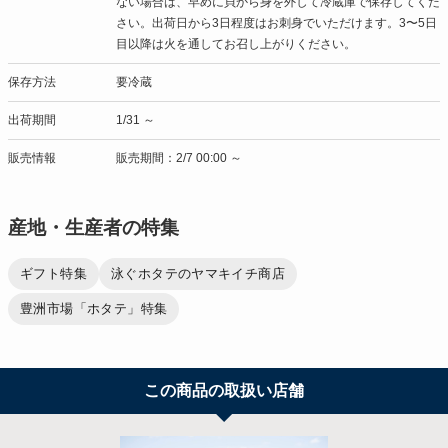
ない場合は、早めに貝から身を外して冷蔵庫で保存してくだ
さい。出荷日から3日程度はお刺身でいただけます。3〜5日
目以降は火を通してお召し上がりください。
保存方法
要冷蔵
出荷期間
1/31 ～
販売情報
販売期間：2/7 00:00 ～
産地・生産者の特集
ギフト特集
泳ぐホタテのヤマキイチ商店
豊洲市場「ホタテ」特集
この商品の取扱い店舗