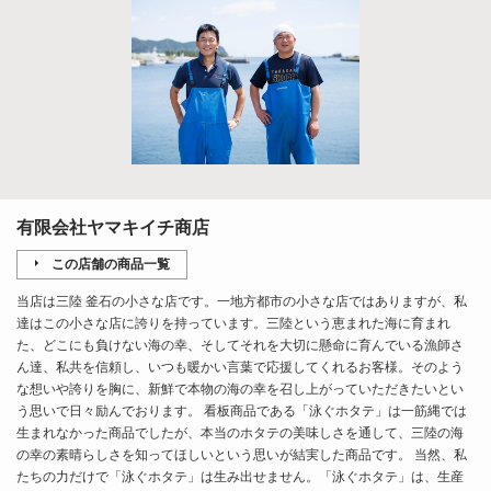
有限会社ヤマキイチ商店
この店舗の商品一覧
当店は三陸 釜石の小さな店です。一地方都市の小さな店ではありますが、私
達はこの小さな店に誇りを持っています。三陸という恵まれた海に育まれ
た、どこにも負けない海の幸、そしてそれを大切に懸命に育んでいる漁師さ
ん達、私共を信頼し、いつも暖かい言葉で応援してくれるお客様。そのよう
な想いや誇りを胸に、新鮮で本物の海の幸を召し上がっていただきたいとい
う思いで日々励んでおります。 看板商品である「泳ぐホタテ」は一筋縄では
生まれなかった商品でしたが、本当のホタテの美味しさを通して、三陸の海
の幸の素晴らしさを知ってほしいという思いが結実した商品です。 当然、私
たちの力だけで「泳ぐホタテ」は生み出せません。「泳ぐホタテ」は、生産