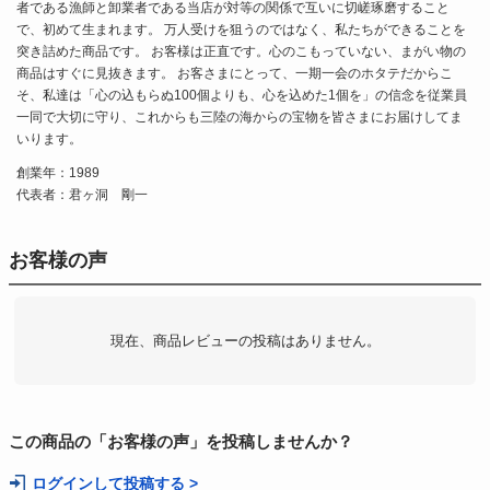
者である漁師と卸業者である当店が対等の関係で互いに切嵯琢磨すること
で、初めて生まれます。 万人受けを狙うのではなく、私たちができることを
突き詰めた商品です。 お客様は正直です。心のこもっていない、まがい物の
商品はすぐに見抜きます。 お客さまにとって、一期一会のホタテだからこ
そ、私達は「心の込もらぬ100個よりも、心を込めた1個を」の信念を従業員
一同で大切に守り、これからも三陸の海からの宝物を皆さまにお届けしてま
いります。
創業年：1989
代表者：君ヶ洞 剛一
お客様の声
現在、商品レビューの投稿はありません。
この商品の「お客様の声」を投稿しませんか？
ログインして投稿する >