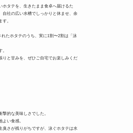
いホタテを、生きたまま食卓へ届けるた
。自社の広い水槽でしっかりと休ませ、余
ます。
されたホタテのうち、実に1割〜2割は「泳
す。
張りと甘みを、ぜひご自宅でお楽しみくだ
衝撃的な美味しさでした。
地よい食感。
生臭さが残りがちですが、泳ぐホタテは水