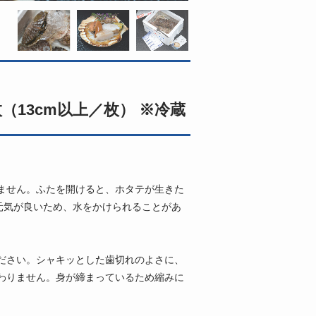
（13cm以上／枚） ※冷蔵
ません。ふたを開けると、ホタテが生きた
元気が良いため、水をかけられることがあ
ださい。シャキッとした歯切れのよさに、
わりません。身が締まっているため縮みに