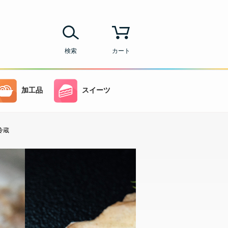
検索
カート
加工品
スイーツ
冷蔵