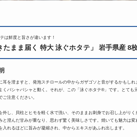
テは鮮度と旨さが違います！
きたまま届く 特大 泳ぐホタテ」 岩手県産 8枚
明
に耳を澄ますと、発泡スチロールの中からガザゴソと音がするかもしれ
よくバシャバシャと動く。それが、この「泳ぐホタテ®」です。とても
でご注意ください。
を外し、貝柱とヒモを軽く水で洗い、そのままお刺身でお召し上がりく
みと澄んだ甘みが重なり、思わず驚く美味しさです。焼いても魅力は変
を入れるほどに旨みが凝縮され、中からエキスがあふれ出します。