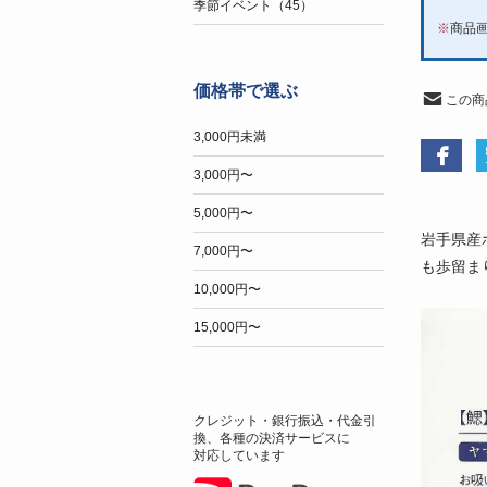
季節イベント（45）
※
商品
価格帯で選ぶ
この商
3,000円未満
3,000円〜
5,000円〜
岩手県産
7,000円〜
も歩留ま
10,000円〜
15,000円〜
クレジット・銀行振込・代金引
換、各種の決済サービスに
対応しています