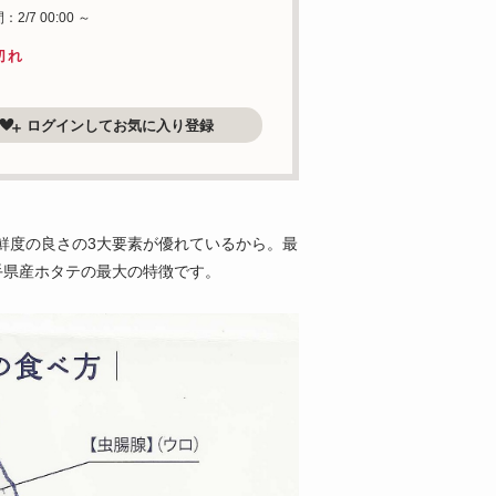
2/7 00:00 ～
切れ
ログインしてお気に入り登録
鮮度の良さの3大要素が優れているから。最
手県産ホタテの最大の特徴です。