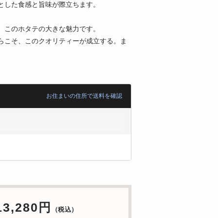
とした食感と旨味が際立ちます。
、このホタテの大きな魅力です。
らこそ、このクオリティーが成立する。ま
お住まいの住所で送料を確認
13,280円
（税込）