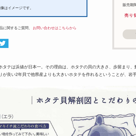
販売期間：
画像はイメージです。
売り
品に関するご質問、
お問い合わせはこちらから
ホタテは浜値が日本一。その理由は、ホタテの貝の大きさ、歩留まり、
りが良い2年貝で他県産よりも大きいホタテを作れるということが、岩