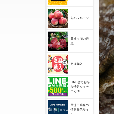
旬のフルーツ
豊洲市場の鮮
魚
定期購入
LINE@でお得
な情報をイチ
早くGET
豊洲市場発の
情報発信サイ