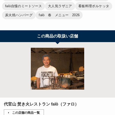
falò自慢のミートソース
大人気ラザニア
看板料理ポルケッタ
炭火焼ハンバーグ
falò 春 メニュー 2026
この商品の取扱い店舗
代官山 焚き火レストラン falò（ファロ）
この店舗の商品一覧