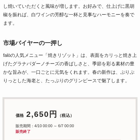
し焼いていただくと風味が増します。お好みで、仕上げに黒胡
椒を振れば、白ワインの芳醇な一杯と見事なハーモニーを奏で
ます。
市場バイヤーの一押し
falòの人気メニュー「焼きリゾット」は、表面をカリっと焼き上
げたグラナパダーノチーズの香ばしさと、季節を彩る素材の豊
かな旨みが、一口ごとに元気をくれます。春の新作は、ぷりぷ
りっとした海老と、たっぷりのグリンピースで魅了します。
2,650円
価格
（税込）
販売期間：4/10 00:00 ～ 6/7 00:00
販売終了