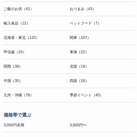
ご飯のお供（42）
おつまみ（43）
輸入食品（12）
ペットフード（7）
北海道・東北（125）
関東（107）
甲信越（10）
東海（22）
関西（38）
北陸（18）
中国（30）
四国（16）
九州・沖縄（78）
季節イベント（45）
価格帯で選ぶ
3,000円未満
3,000円〜