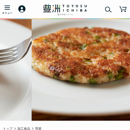
トップ
加工食品
惣菜