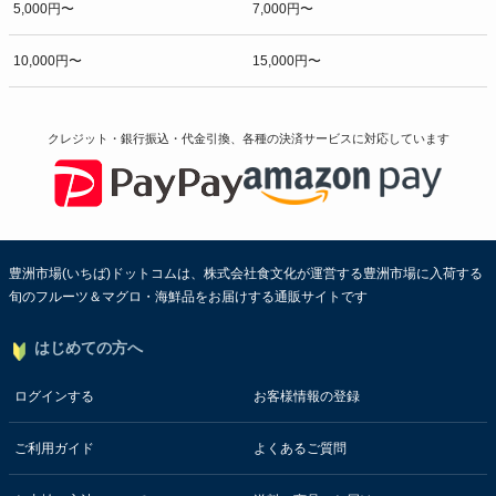
5,000円〜
7,000円〜
10,000円〜
15,000円〜
クレジット・銀行振込・代金引換、各種の決済サービスに
対応しています
豊洲市場(いちば)ドットコムは、株式会社食文化が運営する豊洲市場に入荷する
旬のフルーツ＆マグロ・海鮮品をお届けする通販サイトです
はじめての方へ
ログインする
お客様情報の登録
ご利用ガイド
よくあるご質問