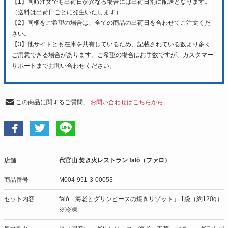
【1】同時注文でも出荷日が異なる場合には出荷日別に配送となります。
（送料は出荷日ごとに発生いたします）
【2】同梱をご希望の場合は、全ての商品の出荷日を合わせてご注文くだ
さい。
【3】他サイトとも在庫を共有しているため、記載されている数より多く
ご用意できる場合があります。ご希望の場合はお手数ですが、カスタマー
サポートまでお問い合わせください。
この商品に関するご質問、
お問い合わせはこちらから
店舗
代官山 焚き火レストラン falò（ファロ）
商品番号
M004-951-3-00053
セット内容
falò「海老とグリンピースの焼きリゾット」 1袋（約120g）
※冷凍