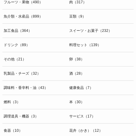
フルーツ・果物（490）
肉（317）
魚介類・水産品（899）
豆類（9）
加工食品（364）
スイーツ・お菓子（232）
ドリンク（89）
料理セット（139）
その他（21）
卵（38）
乳製品・チーズ（32）
酒（28）
調味料・香辛料・油（43）
健康食品（7）
燃料（3）
本（30）
調理道具・機器（3）
サービス（17）
食器（10）
花卉（かき）（12）