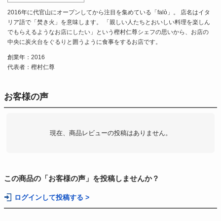
2016年に代官山にオープンしてから注目を集めている「falò」。 店名はイタ
リア語で「焚き火」を意味します。 「親しい人たちとおいしい料理を楽しん
でもらえるようなお店にしたい」という樫村仁尊シェフの思いから、お店の
中央に炭火台をぐるりと囲うように食事をするお店です。
創業年：2016
代表者：樫村仁尊
お客様の声
現在、商品レビューの投稿はありません。
この商品の「お客様の声」を投稿しませんか？
ログインして投稿する >