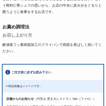
う樫村仁尊シェフの思いから、お店の中央に炭火台をぐるりと
囲うように食事をするお店です。
お薦め調理法
お召し上がり方
解凍後フッ素樹脂加工のフライパンで両面を香ばしく焼いてく
ださい。
ご注文前に必ずお読み下さい
※
商品画像はイメージです。
店舗からのお知らせ
（代官山 焚き火レストラン falò（ファロ））