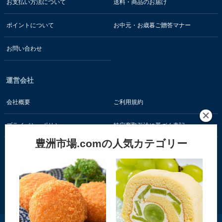
お支払い方法について
送料・商品のお届け
ポイントについて
お中元・お歳暮ご贈答マナー
お問い合わせ
運営会社
会社概要
ご利用規約
プライバシーポリシー
特定商取引法に基づく表記
豊洲市場.comの人気カテゴリー
お客様の情報はSSL暗号通信技術で保護されています