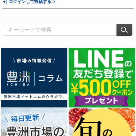
ログインして投稿する >