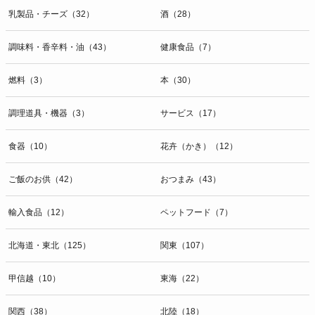
乳製品・チーズ（32）
酒（28）
調味料・香辛料・油（43）
健康食品（7）
燃料（3）
本（30）
調理道具・機器（3）
サービス（17）
食器（10）
花卉（かき）（12）
ご飯のお供（42）
おつまみ（43）
輸入食品（12）
ペットフード（7）
北海道・東北（125）
関東（107）
甲信越（10）
東海（22）
関西（38）
北陸（18）