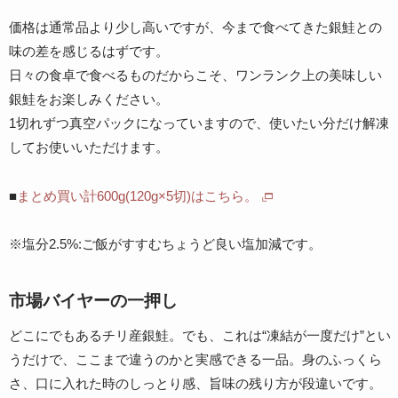
価格は通常品より少し高いですが、今まで食べてきた銀鮭との
味の差を感じるはずです。
日々の食卓で食べるものだからこそ、ワンランク上の美味しい
銀鮭をお楽しみください。
1切れずつ真空パックになっていますので、使いたい分だけ解凍
してお使いいただけます。
■
まとめ買い計600g(120g×5切)はこちら。
※塩分2.5%:ご飯がすすむちょうど良い塩加減です。
市場バイヤーの一押し
どこにでもあるチリ産銀鮭。でも、これは“凍結が一度だけ”とい
うだけで、ここまで違うのかと実感できる一品。身のふっくら
さ、口に入れた時のしっとり感、旨味の残り方が段違いです。