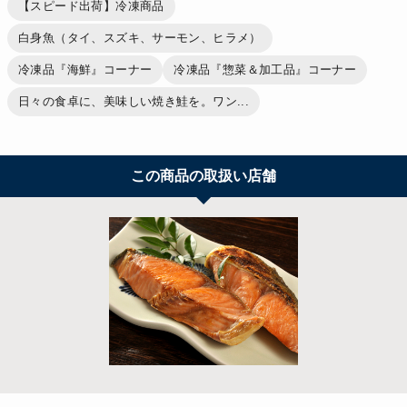
【スピード出荷】冷凍商品
白身魚（タイ、スズキ、サーモン、ヒラメ）
冷凍品『海鮮』コーナー
冷凍品『惣菜＆加工品』コーナー
日々の食卓に、美味しい焼き鮭を。ワン...
この商品の取扱い店舗