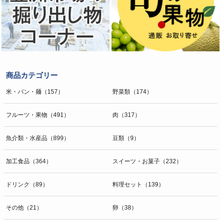
商品カテゴリー
米・パン・麺（157）
野菜類（174）
フルーツ・果物（491）
肉（317）
魚介類・水産品（899）
豆類（9）
加工食品（364）
スイーツ・お菓子（232）
ドリンク（89）
料理セット（139）
その他（21）
卵（38）