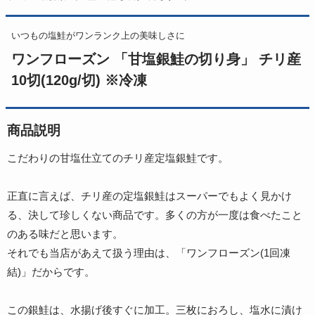
いつもの塩鮭がワンランク上の美味しさに
ワンフローズン 「甘塩銀鮭の切り身」 チリ産
10切(120g/切) ※冷凍
商品説明
こだわりの甘塩仕立てのチリ産定塩銀鮭です。
正直に言えば、チリ産の定塩銀鮭はスーパーでもよく見かけ
る、決して珍しくない商品です。多くの方が一度は食べたこと
のある味だと思います。
それでも当店があえて扱う理由は、「ワンフローズン(1回凍
結)」だからです。
この銀鮭は、水揚げ後すぐに加工。三枚におろし、塩水に漬け