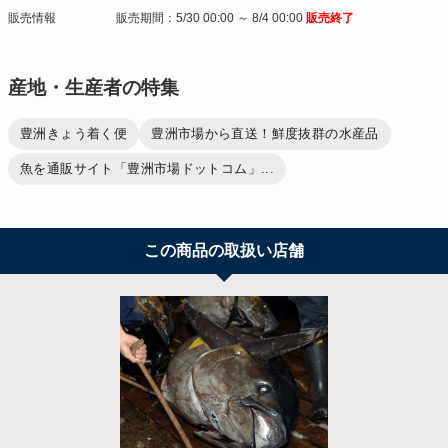
販売情報
販売期間：5/30 00:00 ～ 8/4 00:00
販売終了
産地・生産者の特集
豊洲きょう着く便
豊洲市場から直送！鮮度抜群の水産品
魚を通販サイト「豊洲市場ドットコム」...
この商品の取扱い店舗