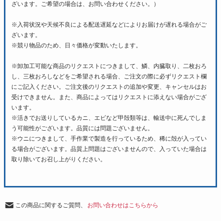
ざいます。ご希望の場合は、お問い合わせください。）
※入荷状況や天候不良による配送遅延などによりお届けが遅れる場合がご
ざいます。
※競り物品のため、日々価格が変動いたします。
※卸加工可能な商品のリクエストにつきまして、鱗、内臓取り、二枚おろ
し、三枚おろしなどをご希望される場合、ご注文の際に必ずリクエスト欄
にご記入ください。ご注文後のリクエストの追加や変更、キャンセルはお
受けできません。また、商品によってはリクエストに添えない場合がござ
います。
※活きでお送りしているカニ、エビなど甲殻類等は、輸送中に死んでしま
う可能性がございます。品質には問題ございません。
※ウニにつきまして、手作業で製造を行っているため、稀に殻が入ってい
る場合がございます。品質上問題はございませんので、入っていた場合は
取り除いてお召し上がりください。
この商品に関するご質問、
お問い合わせはこちらから