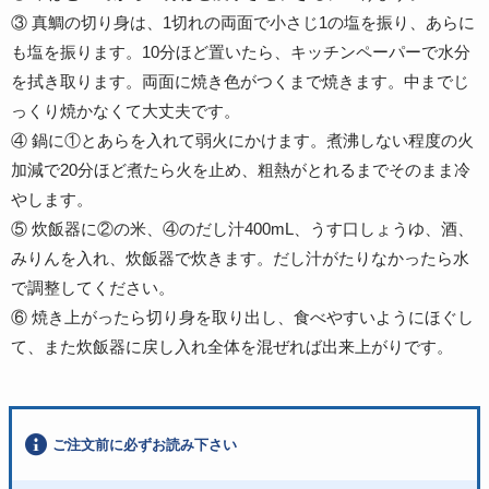
③ 真鯛の切り身は、1切れの両面で小さじ1の塩を振り、あらに
も塩を振ります。10分ほど置いたら、キッチンペーパーで水分
を拭き取ります。両面に焼き色がつくまで焼きます。中までじ
っくり焼かなくて大丈夫です。
④ 鍋に①とあらを入れて弱火にかけます。煮沸しない程度の火
加減で20分ほど煮たら火を止め、粗熱がとれるまでそのまま冷
やします。
⑤ 炊飯器に②の米、④のだし汁400mL、うす口しょうゆ、酒、
みりんを入れ、炊飯器で炊きます。だし汁がたりなかったら水
で調整してください。
⑥ 焼き上がったら切り身を取り出し、食べやすいようにほぐし
て、また炊飯器に戻し入れ全体を混ぜれば出来上がりです。
ご注文前に必ずお読み下さい