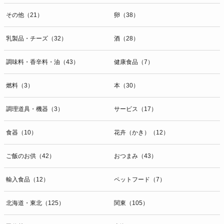
その他（21）
卵（38）
乳製品・チーズ（32）
酒（28）
調味料・香辛料・油（43）
健康食品（7）
燃料（3）
本（30）
調理道具・機器（3）
サービス（17）
食器（10）
花卉（かき）（12）
ご飯のお供（42）
おつまみ（43）
輸入食品（12）
ペットフード（7）
北海道・東北（125）
関東（105）