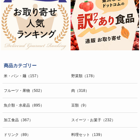
商品カテゴリー
米・パン・麺（157）
野菜類（178）
フルーツ・果物（502）
肉（318）
魚介類・水産品（895）
豆類（9）
加工食品（367）
スイーツ・お菓子（232）
ドリンク（89）
料理セット（139）