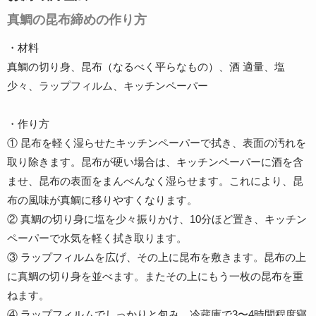
真鯛の昆布締めの作り方
・材料
真鯛の切り身、昆布（なるべく平らなもの）、酒 適量、塩
少々、ラップフィルム、キッチンペーパー
・作り方
① 昆布を軽く湿らせたキッチンペーパーで拭き、表面の汚れを
取り除きます。昆布が硬い場合は、キッチンペーパーに酒を含
ませ、昆布の表面をまんべんなく湿らせます。これにより、昆
布の風味が真鯛に移りやすくなります。
② 真鯛の切り身に塩を少々振りかけ、10分ほど置き、キッチン
ペーパーで水気を軽く拭き取ります。
③ ラップフィルムを広げ、その上に昆布を敷きます。昆布の上
に真鯛の切り身を並べます。またその上にもう一枚の昆布を重
ねます。
④ ラップフィルムでしっかりと包み、冷蔵庫で3〜4時間程度寝