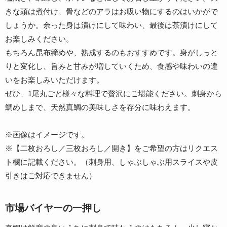
きな頭は煮付け、骨などのアラはお吸い物にするのはいかがで
しょうか。余った身は漬けにして味わい、最後は茶漬けにして
お楽しみください。
もちろん昆布締めや、熟成するのもおすすめです。身がしっと
りと変化し、旨みと甘みが増していくため、食感や味わいの違
いをお楽しみいただけます。
ぜひ、1尾丸ごと様々な料理で贅沢にご堪能ください。刺身から
鯛めしまで、天然真鯛の美味しさを存分に味わえます。
※画像はイメージです。
※【二枚おろし／三枚おろし／開き】をご希望の方はリクエス
ト欄に記載ください。（刺身用、しゃぶしゃぶ用スライスや皮
引きはご対応できません）
市場バイヤーの一押し