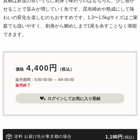
真鯛は鮮度の良いうちに刺身で味わうのはもちろん、少し寝か
せることで旨みが増していく魚です。昆布締めや熟成にして味
わいの変化を楽しむのもおすすめです。1.3〜1.5kgサイズはご家
庭でも扱いやすく、刺身から鯛めしまで1尾を余すことなく堪能
できます。
4,400円
価格
（税込）
販売期間：5/30 00:00 ～ 8/4 00:00
販売終了
ログインしてお気に入り登録
送料 お届け先が東京都の場合
1,188円
(税込)