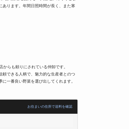
にあります。年間日照時間が長く、また寒
名店からも頼りにされている仲卸です。
信頼できる人柄で、魅力的な生産者とのつ
季に一番良い野菜を選び出してくれます。
お住まいの住所で送料を確認