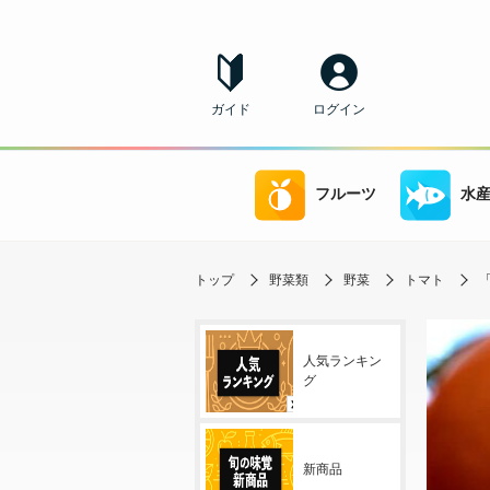
ガイド
ログイン
フルーツ
水
トップ
野菜類
野菜
トマト
「
人気ランキン
グ
新商品