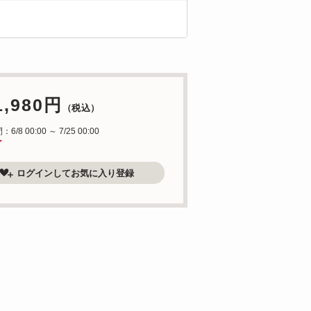
1,980円
（税込）
/8 00:00 ～ 7/25 00:00
了
ログインしてお気に入り登録