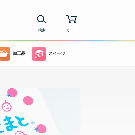
検索
カート
加工品
スイーツ