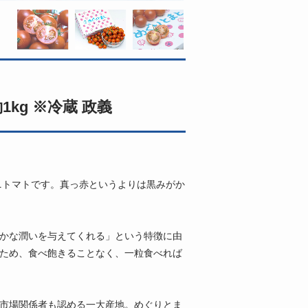
kg ※冷蔵 政義
ミニトマトです。真っ赤というよりは黒みがか
やかな潤いを与えてくれる」という特徴に由
るため、食べ飽きることなく、一粒食べれば
 市場関係者も認める一大産地。めぐりとま