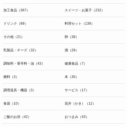
加工食品（367）
スイーツ・お菓子（232）
ドリンク（89）
料理セット（139）
その他（21）
卵（38）
乳製品・チーズ（32）
酒（28）
調味料・香辛料・油（43）
健康食品（7）
燃料（3）
本（30）
調理道具・機器（3）
サービス（17）
食器（10）
花卉（かき）（12）
ご飯のお供（42）
おつまみ（43）