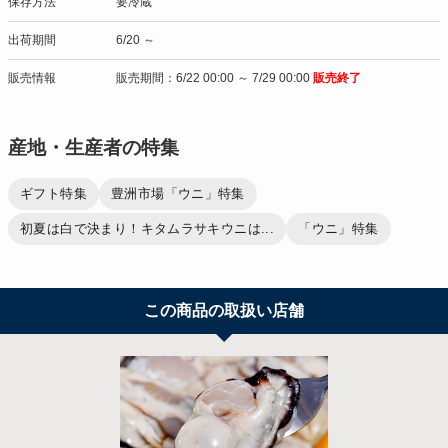
保存方法
要冷蔵
出荷期間
6/20 ～
販売情報
販売期間：6/22 00:00 ～ 7/29 00:00
販売終了
産地・生産者の特集
ギフト特集
豊洲市場「ウニ」特集
初夏は白で決まり！キタムラサキウニは...
「ウニ」特集
この商品の取扱い店舗