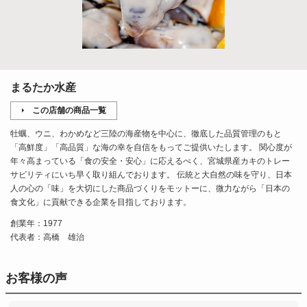
まるたか水産
この店舗の商品一覧
牡蠣、ウニ、わかめなど三陸の海産物を中心に、徹底した品質管理のもと
「高鮮度」「高品質」な海の幸を自信をもってご提供いたします。 関心度が
年々高まっている「食の安全・安心」に応えるべく、宮城県産カキのトレー
サビリティにいち早く取り組んでおります。 伝統と大自然の味を守り、日本
人の心の「味」を大切にした商品づくりをモットーに、微力ながら「日本の
食文化」に貢献できる企業を目指しております。
創業年：1977
代表者：高橋 雄治
お客様の声