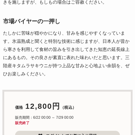
きを施しますが、もしもの場合はご容赦ください。
市場バイヤーの一押し
たしかに苦味が穏やかになり、甘みを感じやすくなっていま
す。氷温熟成と聞くと特別な技術に感じますが、日本人が昔か
ら寒さを利用して食材の旨みを引き出してきた知恵の延長線上
にあるもの。その良さが素直に表れた味わいだと思います。三
陸産キタムラサキウニが持つ上品な甘みと心地よい余韻を、ぜ
ひお楽しみください。
12,800円
価格
（税込）
販売期間：6/22 00:00 ～ 7/29 00:00
販売終了