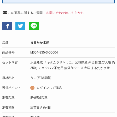
この商品に関するご質問、
お問い合わせはこちらから
店舗
まるたか水産
商品番号
M004-835-3-00004
セット内容
氷温熟成 「キタムラサキウニ」宮城県産 弁当箱/並び大箱 約
250g ミョウバン不使用 無添加ウニ ※冷蔵 まるたか水産
原材料名
うに(宮城県産)
獲得ポイント
ログインして確認
消費税率
8%軽減税率
消費期限
出荷日含め4日