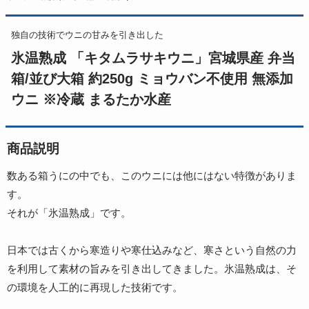
独自の技術でウニの甘みを引き出した
氷温熟成 「キタムラサキウニ」宮城県産 弁当
箱/並び大箱 約250g ミョウバン不使用 無添加
ウニ ※冷蔵 まるたか水産
商品説明
数ある箱うにの中でも、このウニには他にはない特徴がありま
す。
それが「氷温熟成」です。
日本では古くから寒造りや寒仕込みなど、寒さという自然の力
を利用して素材の旨みを引き出してきました。氷温熟成は、そ
の環境を人工的に再現した技術です。