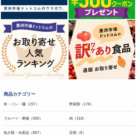
商品カテゴリー
米・パン・麺（157）
野菜類（178）
フルーツ・果物（500）
肉（318）
魚介類・水産品（897）
豆類（9）