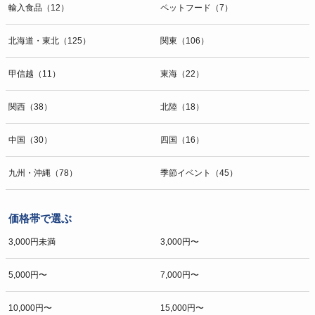
輸入食品（12）
ペットフード（7）
北海道・東北（125）
関東（106）
甲信越（11）
東海（22）
関西（38）
北陸（18）
中国（30）
四国（16）
九州・沖縄（78）
季節イベント（45）
価格帯で選ぶ
3,000円未満
3,000円〜
5,000円〜
7,000円〜
10,000円〜
15,000円〜