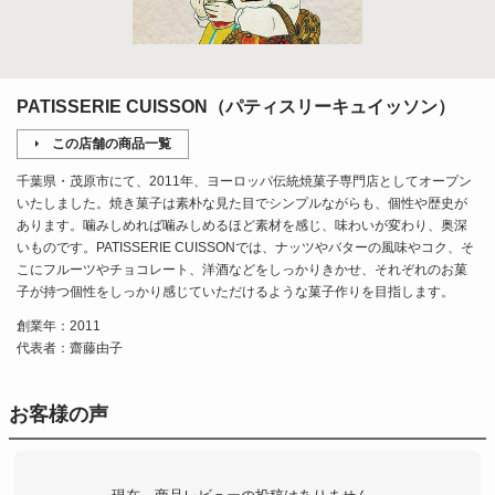
PATISSERIE CUISSON（パティスリーキュイッソン）
この店舗の商品一覧
千葉県・茂原市にて、2011年、ヨーロッパ伝統焼菓子専門店としてオープン
いたしました。焼き菓子は素朴な見た目でシンプルながらも、個性や歴史が
あります。噛みしめれば噛みしめるほど素材を感じ、味わいが変わり、奥深
いものです。PATISSERIE CUISSONでは、ナッツやバターの風味やコク、そ
こにフルーツやチョコレート、洋酒などをしっかりきかせ、それぞれのお菓
子が持つ個性をしっかり感じていただけるような菓子作りを目指します。
創業年：2011
代表者：齋藤由子
お客様の声