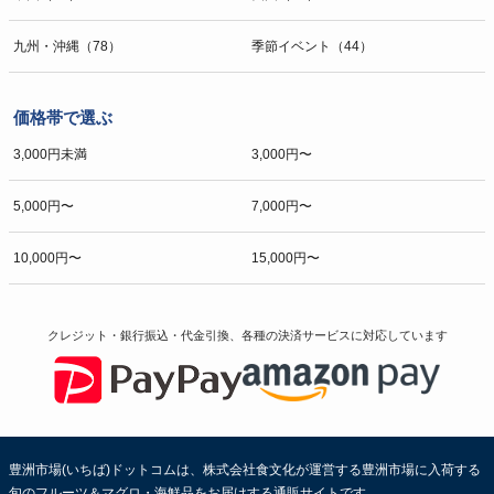
九州・沖縄（78）
季節イベント（44）
価格帯で選ぶ
3,000円未満
3,000円〜
5,000円〜
7,000円〜
10,000円〜
15,000円〜
クレジット・銀行振込・代金引換、各種の決済サービスに
対応しています
豊洲市場(いちば)ドットコムは、株式会社食文化が運営する豊洲市場に入荷する
旬のフルーツ＆マグロ・海鮮品をお届けする通販サイトです