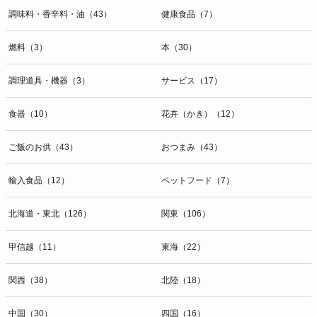
調味料・香辛料・油（43）
健康食品（7）
燃料（3）
本（30）
調理道具・機器（3）
サービス（17）
食器（10）
花卉（かき）（12）
ご飯のお供（43）
おつまみ（43）
輸入食品（12）
ペットフード（7）
北海道・東北（126）
関東（106）
甲信越（11）
東海（22）
関西（38）
北陸（18）
中国（30）
四国（16）