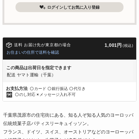
ログインしてお気に入り登録
送料 お届け先が東京都の場合
1,001円
(税込)
お住まいの住所で送料を確認
この商品は出荷日を指定できます
配送 ヤマト運輸（千葉）
カード
銀行振込
代引き
お支払方法
〇
〇
〇
のし対応
メッセージ入れ不可
〇
×
千葉県茂原市の住宅街にある、知る人ぞ知る人気のヨーロッパ
伝統焼菓子店パティスリーキュイッソン。
フランス、ドイツ、スイス、オーストリアなどのヨーローッパ