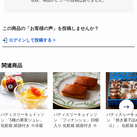
現在、商品レビューの投稿はありません。
この商品の「お客様の声」を投稿しませんか？
ログインして投稿する >
関連商品
パティスリーキュイッソ
パティスリーキュイッソ
パティスリーキ
ン 「5種の果実ジュレ」
ン 「フィナンシェ」10個
ン 「焼き菓子詰
化粧箱 紙袋付き ※冷蔵
入り 化粧箱 紙袋付き ※
（L）」 化粧箱
冷蔵
※冷蔵