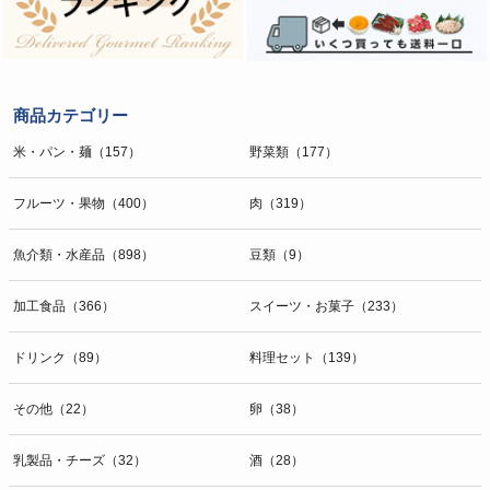
商品カテゴリー
米・パン・麺（157）
野菜類（177）
フルーツ・果物（400）
肉（319）
魚介類・水産品（898）
豆類（9）
加工食品（366）
スイーツ・お菓子（233）
ドリンク（89）
料理セット（139）
その他（22）
卵（38）
乳製品・チーズ（32）
酒（28）