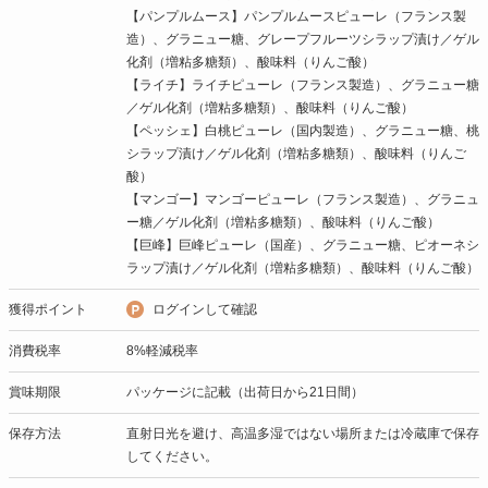
【パンプルムース】パンプルムースピューレ（フランス製
造）、グラニュー糖、グレープフルーツシラップ漬け／ゲル
化剤（増粘多糖類）、酸味料（りんご酸）
【ライチ】ライチピューレ（フランス製造）、グラニュー糖
／ゲル化剤（増粘多糖類）、酸味料（りんご酸）
【ペッシェ】白桃ピューレ（国内製造）、グラニュー糖、桃
シラップ漬け／ゲル化剤（増粘多糖類）、酸味料（りんご
酸）
【マンゴー】マンゴーピューレ（フランス製造）、グラニュ
ー糖／ゲル化剤（増粘多糖類）、酸味料（りんご酸）
【巨峰】巨峰ピューレ（国産）、グラニュー糖、ピオーネシ
ラップ漬け／ゲル化剤（増粘多糖類）、酸味料（りんご酸）
獲得ポイント
ログインして確認
消費税率
8%軽減税率
賞味期限
パッケージに記載（出荷日から21日間）
保存方法
直射日光を避け、高温多湿ではない場所または冷蔵庫で保存
してください。