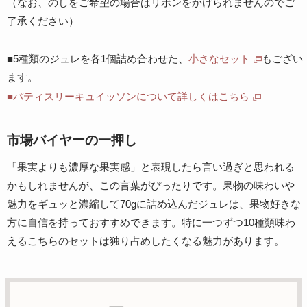
（なお、のしをご希望の場合はリボンをかけられませんのでご
了承ください）
■5種類のジュレを各1個詰め合わせた、
小さなセット
もござい
ます。
■パティスリーキュイッソンについて詳しくはこちら
市場バイヤーの一押し
「果実よりも濃厚な果実感」と表現したら言い過ぎと思われる
かもしれませんが、この言葉がぴったりです。果物の味わいや
魅力をギュッと濃縮して70gに詰め込んだジュレは、果物好きな
方に自信を持っておすすめできます。特に一つずつ10種類味わ
えるこちらのセットは独り占めしたくなる魅力があります。