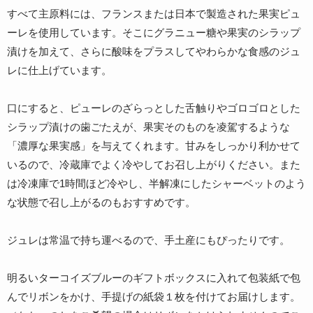
すべて主原料には、フランスまたは日本で製造された果実ピュ
ーレを使用しています。そこにグラニュー糖や果実のシラップ
漬けを加えて、さらに酸味をプラスしてやわらかな食感のジュ
レに仕上げています。
口にすると、ピューレのざらっとした舌触りやゴロゴロとした
シラップ漬けの歯ごたえが、果実そのものを凌駕するような
「濃厚な果実感」を与えてくれます。甘みをしっかり利かせて
いるので、冷蔵庫でよく冷やしてお召し上がりください。また
は冷凍庫で1時間ほど冷やし、半解凍にしたシャーベットのよう
な状態で召し上がるのもおすすめです。
ジュレは常温で持ち運べるので、手土産にもぴったりです。
明るいターコイズブルーのギフトボックスに入れて包装紙で包
んでリボンをかけ、手提げの紙袋１枚を付けてお届けします。