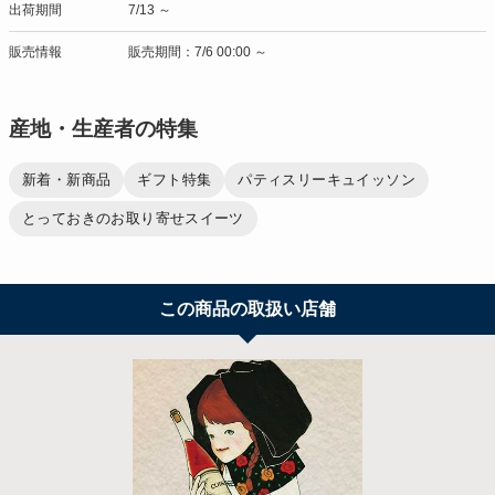
出荷期間
7/13 ～
販売情報
販売期間：7/6 00:00 ～
産地・生産者の特集
新着・新商品
ギフト特集
パティスリーキュイッソン
とっておきのお取り寄せスイーツ
この商品の取扱い店舗