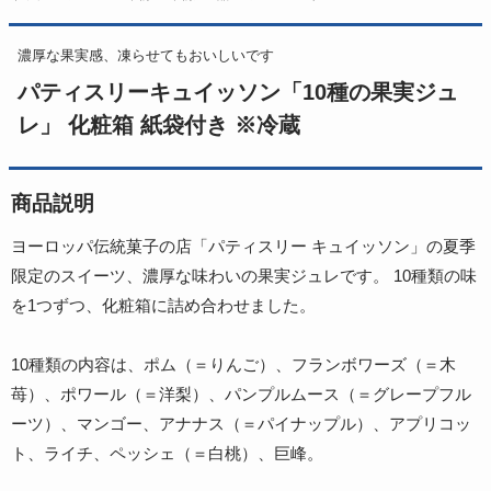
濃厚な果実感、凍らせてもおいしいです
パティスリーキュイッソン「10種の果実ジュ
レ」 化粧箱 紙袋付き ※冷蔵
商品説明
ヨーロッパ伝統菓子の店「パティスリー キュイッソン」の夏季
限定のスイーツ、濃厚な味わいの果実ジュレです。 10種類の味
を1つずつ、化粧箱に詰め合わせました。
10種類の内容は、ポム（＝りんご）、フランボワーズ（＝木
苺）、ポワール（＝洋梨）、パンプルムース（＝グレープフル
ーツ）、マンゴー、アナナス（＝パイナップル）、アプリコッ
ト、ライチ、ペッシェ（＝白桃）、巨峰。