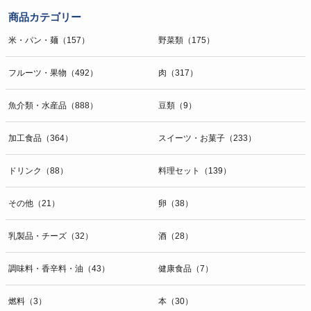
商品カテゴリー
米・パン・麺（157）
野菜類（175）
フルーツ・果物（492）
肉（317）
魚介類・水産品（888）
豆類（9）
加工食品（364）
スイーツ・お菓子（233）
ドリンク（88）
料理セット（139）
その他（21）
卵（38）
乳製品・チーズ（32）
酒（28）
調味料・香辛料・油（43）
健康食品（7）
燃料（3）
本（30）