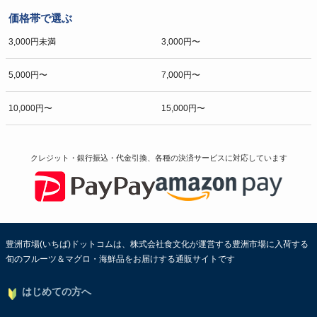
価格帯で選ぶ
3,000円未満
3,000円〜
5,000円〜
7,000円〜
10,000円〜
15,000円〜
クレジット・銀行振込・代金引換、各種の決済サービスに
対応しています
豊洲市場(いちば)ドットコムは、株式会社食文化が運営する豊洲市場に入荷する
旬のフルーツ＆マグロ・海鮮品をお届けする通販サイトです
はじめての方へ