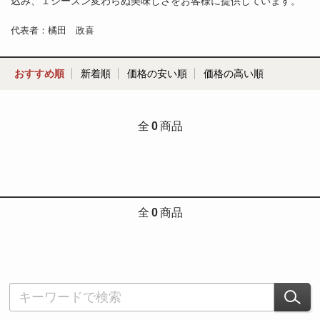
込み、１シーズン変わらぬ美味しさをお客様に提供しています。
代表者：橘田 政喜
おすすめ順
新着順
価格の安い順
価格の高い順
全
0
商品
全
0
商品