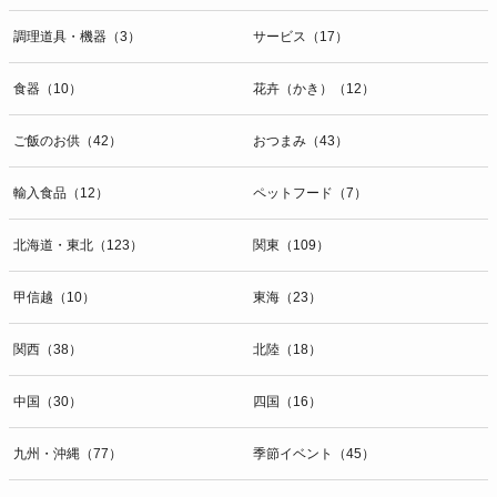
調理道具・機器（3）
サービス（17）
食器（10）
花卉（かき）（12）
ご飯のお供（42）
おつまみ（43）
輸入食品（12）
ペットフード（7）
北海道・東北（123）
関東（109）
甲信越（10）
東海（23）
関西（38）
北陸（18）
中国（30）
四国（16）
九州・沖縄（77）
季節イベント（45）