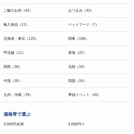
ご飯のお供（42）
おつまみ（43）
輸入食品（12）
ペットフード（7）
北海道・東北（125）
関東（106）
甲信越（11）
東海（22）
関西（38）
北陸（18）
中国（30）
四国（16）
九州・沖縄（78）
季節イベント（45）
価格帯で選ぶ
3,000円未満
3,000円〜