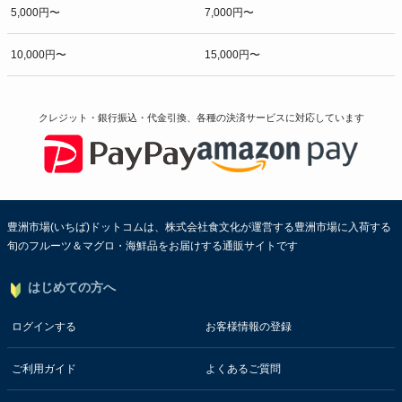
5,000円〜
7,000円〜
10,000円〜
15,000円〜
クレジット・銀行振込・代金引換、各種の決済サービスに
対応しています
豊洲市場(いちば)ドットコムは、株式会社食文化が運営する豊洲市場に入荷する
旬のフルーツ＆マグロ・海鮮品をお届けする通販サイトです
はじめての方へ
ログインする
お客様情報の登録
ご利用ガイド
よくあるご質問