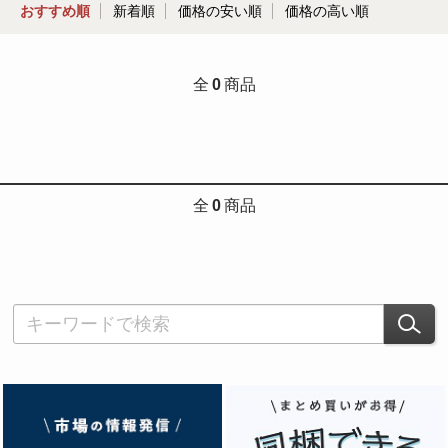
おすすめ順
新着順
価格の安い順
価格の高い順
全
0
商品
全
0
商品