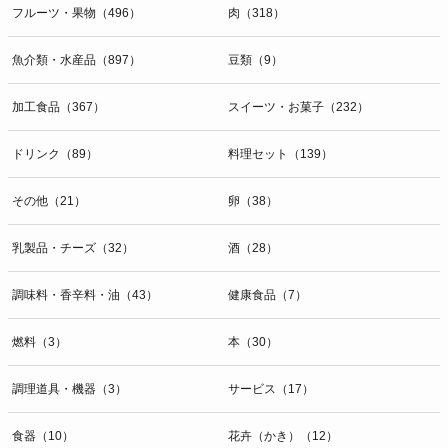
フルーツ・果物（496）
肉（318）
魚介類・水産品（897）
豆類（9）
加工食品（367）
スイーツ・お菓子（232）
ドリンク（89）
料理セット（139）
その他（21）
卵（38）
乳製品・チーズ（32）
酒（28）
調味料・香辛料・油（43）
健康食品（7）
燃料（3）
本（30）
調理道具・機器（3）
サービス（17）
食器（10）
花卉（かき）（12）