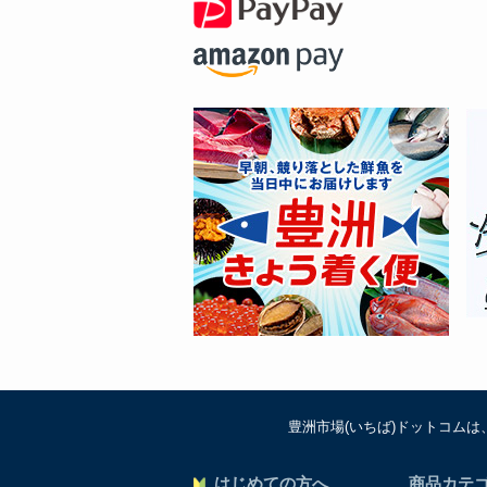
豊洲市場(いちば)ドットコム
はじめての方へ
商品カテ