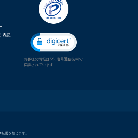
ー
く表記
お客様の情報はSSL暗号通信技術で
保護されています
び転用を禁じます。