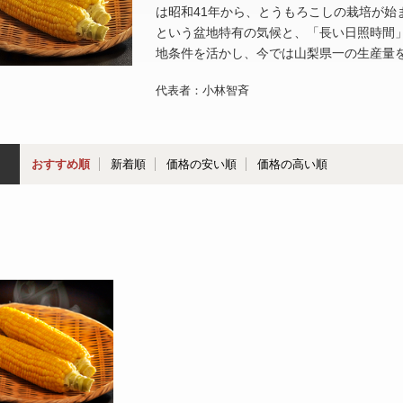
は昭和41年から、とうもろこしの栽培が始
という盆地特有の気候と、「長い日照時間
地条件を活かし、今では山梨県一の生産量
代表者：小林智斉
おすすめ順
新着順
価格の安い順
価格の高い順