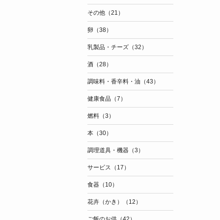
その他（21）
卵（38）
乳製品・チーズ（32）
酒（28）
調味料・香辛料・油（43）
健康食品（7）
燃料（3）
本（30）
調理道具・機器（3）
サービス（17）
食器（10）
花卉（かき）（12）
ご飯のお供（42）