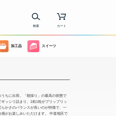
検索
カート
加工品
スイーツ
のうちに出荷。「朝採り」の最高の状態で
ギッシリ詰まり、1粒1粒がプリップリッ
柔らかさのバランスが良いのが特徴で、一
感がお楽しみいただけます。 中道地区で