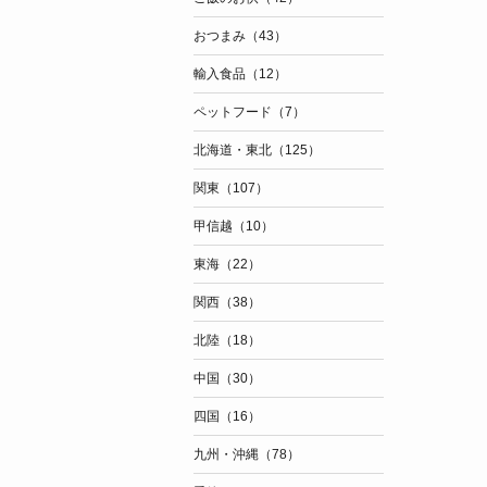
おつまみ（43）
輸入食品（12）
ペットフード（7）
北海道・東北（125）
関東（107）
甲信越（10）
東海（22）
関西（38）
北陸（18）
中国（30）
四国（16）
九州・沖縄（78）