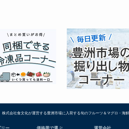
は、株式会社食文化が運営する豊洲市場に入荷する旬のフルーツ＆マグロ・海
ゴリー
価格帯で選ぶ
運営会社