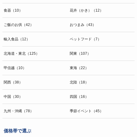
食器（10）
花卉（かき）（12）
ご飯のお供（42）
おつまみ（43）
輸入食品（12）
ペットフード（7）
北海道・東北（125）
関東（107）
甲信越（10）
東海（22）
関西（38）
北陸（18）
中国（30）
四国（16）
九州・沖縄（78）
季節イベント（45）
価格帯で選ぶ