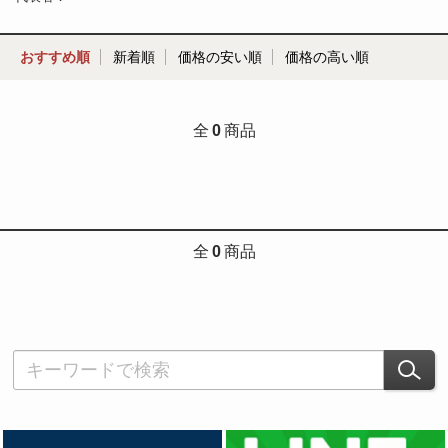
おすすめ順
新着順
価格の安い順
価格の高い順
全
0
商品
全
0
商品