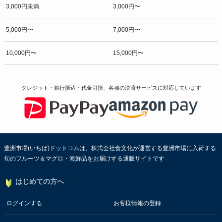
3,000円未満
3,000円〜
5,000円〜
7,000円〜
10,000円〜
15,000円〜
クレジット・銀行振込・代金引換、各種の決済サービスに
対応しています
豊洲市場(いちば)ドットコムは、株式会社食文化が運営する豊洲市場に入荷する
旬のフルーツ＆マグロ・海鮮品をお届けする通販サイトです
はじめての方へ
ログインする
お客様情報の登録