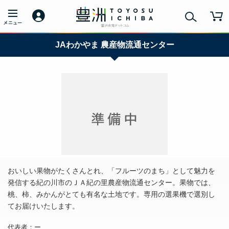
JAわかやま 農産物流通センター
おいしい果物がたくさんとれ、「フルーツのまち」として魅力を
発信する紀の川市のＪＡ紀の里農産物流通センター。果物では、
桃、柿、みかんがとても有名な土地です。専用の選果機で選別し
てお届けいたします。
代表者：ー