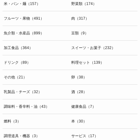
米・パン・麺（157）
野菜類（174）
フルーツ・果物（491）
肉（317）
魚介類・水産品（899）
豆類（9）
加工食品（364）
スイーツ・お菓子（232）
ドリンク（89）
料理セット（139）
その他（21）
卵（38）
乳製品・チーズ（32）
酒（28）
調味料・香辛料・油（43）
健康食品（7）
燃料（3）
本（30）
調理道具・機器（3）
サービス（17）