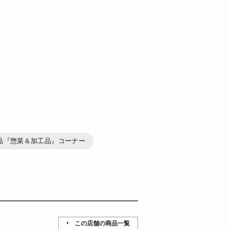
品『惣菜＆加工品』コーナー
この店舗の商品一覧