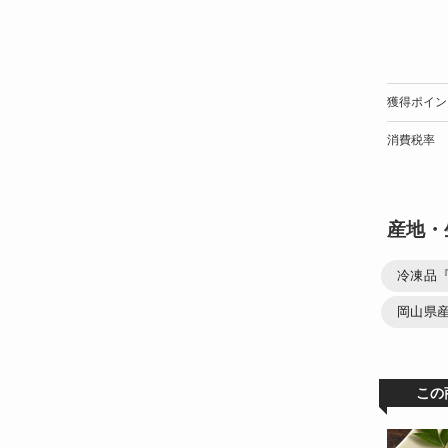
獲得ポイン
消費税率
産地・
冷凍品
岡山県
この