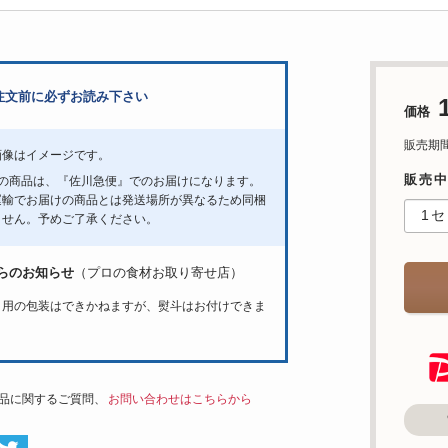
注文前に必ずお読み下さい
価格
販売期間：'
画像はイメージです。
販売中
らの商品は、『佐川急便』でのお届けになります。
運輸でお届けの商品とは発送場所が異なるため同梱
ません。予めご了承ください。
らのお知らせ
（プロの食材お取り寄せ店）
ト用の包装はできかねますが、熨斗はお付けできま
品に関するご質問、
お問い合わせはこちらから