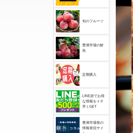
旬のフルーツ
豊洲市場の鮮
魚
定期購入
LINE@でお得
な情報をイチ
早くGET
豊洲市場発の
情報発信サイ