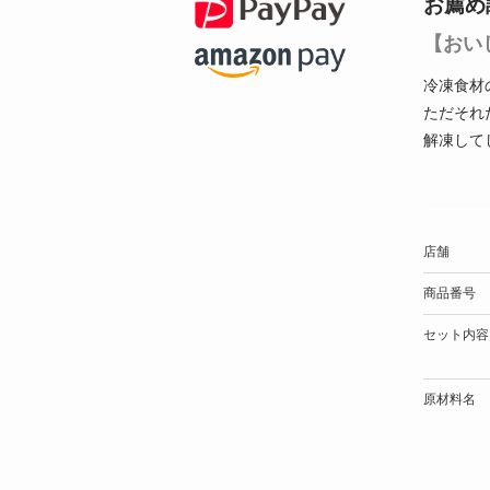
お薦め
【おい
冷凍食材
ただそれ
解凍して
店舗
商品番号
セット内容
原材料名