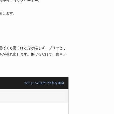
ろがって甘くクリーミー。
揮します。
揚げても驚くほど身が縮まず、プリッとし
みが溢れ出します。揚げるだけで、食卓が
お住まいの住所で送料を確認