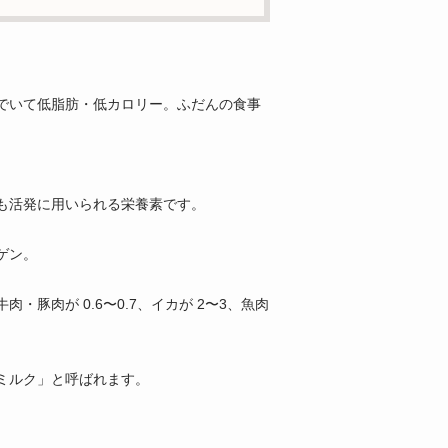
でいて低脂肪・低カロリー。ふだんの食事
も活発に用いられる栄養素です。
ゲン。
豚肉が 0.6〜0.7、イカが 2〜3、魚肉
ミルク」と呼ばれます。