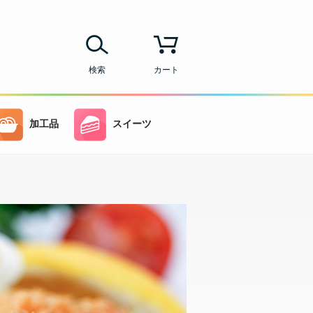
検索
カート
加工品
スイーツ