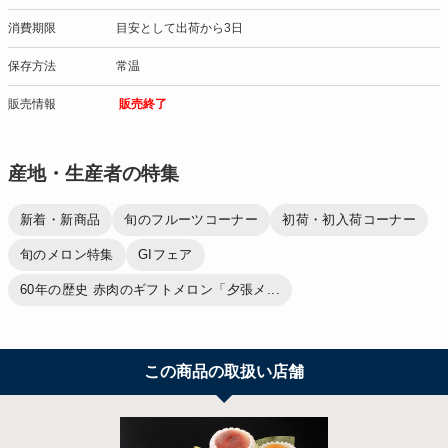
消費期限
目安として出荷から3日
保存方法
常温
販売情報
販売終了
産地・生産者の特集
新着・新商品
旬のフルーツコーナー
初荷・初入荷コーナー
旬のメロン特集
GIフェア
60年の歴史 赤肉のギフトメロン「夕張メ...
この商品の取扱い店舗