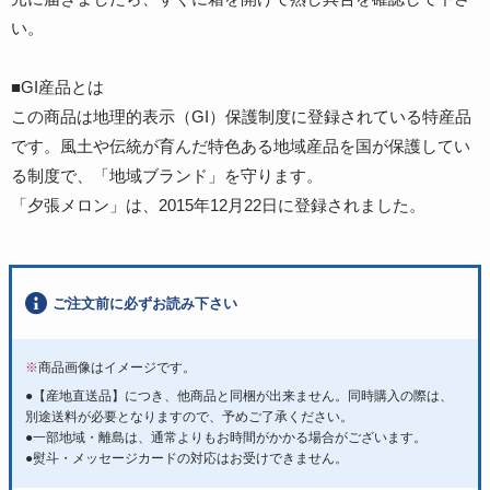
い。
■GI産品とは
この商品は地理的表示（GI）保護制度に登録されている特産品
です。風土や伝統が育んだ特色ある地域産品を国が保護してい
る制度で、「地域ブランド」を守ります。
「夕張メロン」は、2015年12月22日に登録されました。
ご注文前に必ずお読み下さい
※
商品画像はイメージです。
●【産地直送品】につき、他商品と同梱が出来ません。同時購入の際は、
別途送料が必要となりますので、予めご了承ください。
●一部地域・離島は、通常よりもお時間がかかる場合がございます。
●熨斗・メッセージカードの対応はお受けできません。