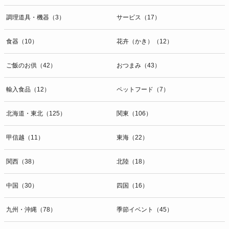
調理道具・機器（3）
サービス（17）
食器（10）
花卉（かき）（12）
ご飯のお供（42）
おつまみ（43）
輸入食品（12）
ペットフード（7）
北海道・東北（125）
関東（106）
甲信越（11）
東海（22）
関西（38）
北陸（18）
中国（30）
四国（16）
九州・沖縄（78）
季節イベント（45）