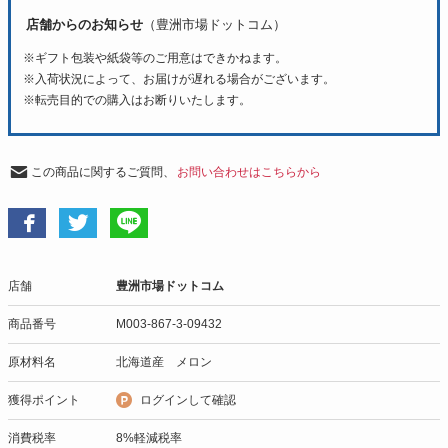
店舗からのお知らせ
（豊洲市場ドットコム）
※ギフト包装や紙袋等のご用意はできかねます。
※入荷状況によって、お届けが遅れる場合がございます。
※転売目的での購入はお断りいたします。
この商品に関するご質問、
お問い合わせはこちらから
店舗
豊洲市場ドットコム
商品番号
M003-867-3-09432
原材料名
北海道産 メロン
獲得ポイント
ログインして確認
消費税率
8%軽減税率