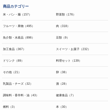
商品カテゴリー
米・パン・麺（157）
野菜類（176）
フルーツ・果物（495）
肉（318）
魚介類・水産品（896）
豆類（9）
加工食品（367）
スイーツ・お菓子（232）
ドリンク（89）
料理セット（139）
その他（21）
卵（38）
乳製品・チーズ（32）
酒（28）
調味料・香辛料・油（43）
健康食品（7）
燃料（3）
本（30）