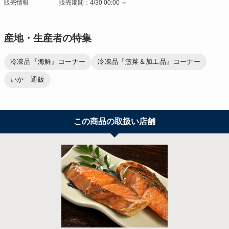
販売情報
販売期間：4/30 00:00 ～
産地・生産者の特集
冷凍品『海鮮』コーナー
冷凍品『惣菜＆加工品』コーナー
いか 通販
この商品の取扱い店舗