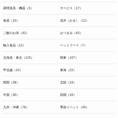
調理道具・機器（3）
サービス（17）
食器（10）
花卉（かき）（12）
ご飯のお供（42）
おつまみ（43）
輸入食品（12）
ペットフード（7）
北海道・東北（125）
関東（107）
甲信越（10）
東海（22）
関西（38）
北陸（18）
中国（30）
四国（16）
九州・沖縄（78）
季節イベント（45）