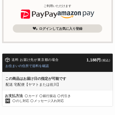
ご利用いただけます
ログインしてお気に入り登録
送料 お届け先が東京都の場合
1,188円
(税込)
お住まいの住所で送料を確認
この商品はお届け日の指定が可能です
配送 宅配便【ヤマトまたは佐川】
カード
銀行振込
代引き
お支払方法
〇
〇
〇
のし対応
メッセージ入れ対応
〇
〇