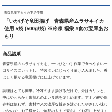
青森県産アカイカ下足使用
「いかげそ竜田揚げ」青森県産ムラサキイカ
使用 5袋 (500g/袋) ※冷凍 福栄 #食の宝庫あお
もり
商品説明
青森県産のムラサキイカを、一つひとつ手作業で食べやすい一
口サイズにカットし、特製ダレにじっくり漬け込みました。香
ばしく揚がる竜田揚げに仕上げています。
調理はとても簡単。冷凍のまま揚げるだけで、外はカリッと、
中はやわらかく歯切れのよい食感を楽しめます。アミノ酸や保
存料は使わず、素材本来の濃厚な旨みを活かしたやさしい味わ
いなので、お子様からご年配の方まで安心してお召し上がりく