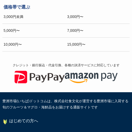
価格帯で選ぶ
3,000円未満
3,000円〜
5,000円〜
7,000円〜
10,000円〜
15,000円〜
クレジット・銀行振込・代金引換、各種の決済サービスに
対応しています
豊洲市場(いちば)ドットコムは、株式会社食文化が運営する豊洲市場に入荷する
旬のフルーツ＆マグロ・海鮮品をお届けする通販サイトです
はじめての方へ