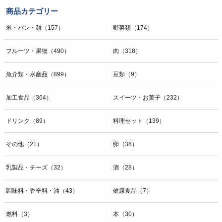
商品カテゴリー
米・パン・麺（157）
野菜類（174）
フルーツ・果物（490）
肉（318）
魚介類・水産品（899）
豆類（9）
加工食品（364）
スイーツ・お菓子（232）
ドリンク（89）
料理セット（139）
その他（21）
卵（38）
乳製品・チーズ（32）
酒（28）
調味料・香辛料・油（43）
健康食品（7）
燃料（3）
本（30）