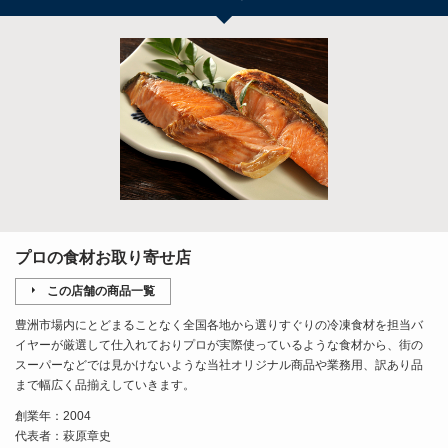
プロの食材お取り寄せ店
この店舗の商品一覧
豊洲市場内にとどまることなく全国各地から選りすぐりの冷凍食材を担当バ
イヤーが厳選して仕入れておりプロが実際使っているような食材から、街の
スーパーなどでは見かけないような当社オリジナル商品や業務用、訳あり品
まで幅広く品揃えしていきます。
創業年：2004
代表者：萩原章史