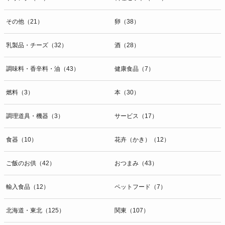
その他（21）
卵（38）
乳製品・チーズ（32）
酒（28）
調味料・香辛料・油（43）
健康食品（7）
燃料（3）
本（30）
調理道具・機器（3）
サービス（17）
食器（10）
花卉（かき）（12）
ご飯のお供（42）
おつまみ（43）
輸入食品（12）
ペットフード（7）
北海道・東北（125）
関東（107）