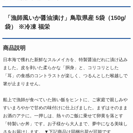
「漁師風いか醤油漬け」鳥取県産 5袋（150g/
袋） ※冷凍 福栄
商品説明
日本海で獲れた新鮮なスルメイカを、特製醤油だれに漬け込み
ました。皮を剥いた柔らかな「胴身」と、コリコリとした
「耳」の食感のコントラストが楽しく、つるんとした喉越しで
箸が止まりません。
船上で漁師が食べていた賄い飯をヒントに、ご家庭で親しみや
すいまろやかで甘めの味付けに仕上げました。まずはそのまま
お酒のアテに。一押しは、熱々のご飯に乗せて卵黄を落とす
「特製いか丼」です。お子様から大人まで、夢中になる美味し
さをお届けします。 ▼下記商品は同梱出荷が可能です