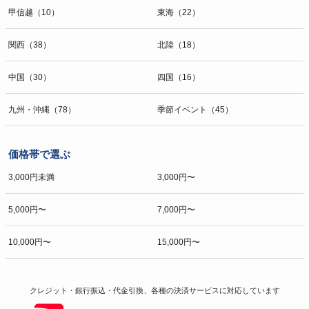
甲信越（10）
東海（22）
関西（38）
北陸（18）
中国（30）
四国（16）
九州・沖縄（78）
季節イベント（45）
価格帯で選ぶ
3,000円未満
3,000円〜
5,000円〜
7,000円〜
10,000円〜
15,000円〜
クレジット・銀行振込・代金引換、各種の決済サービスに
対応しています