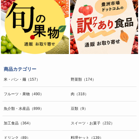
商品カテゴリー
米・パン・麺（157）
野菜類（174）
フルーツ・果物（490）
肉（318）
魚介類・水産品（899）
豆類（9）
加工食品（364）
スイーツ・お菓子（232）
ドリンク（89）
料理セット（139）